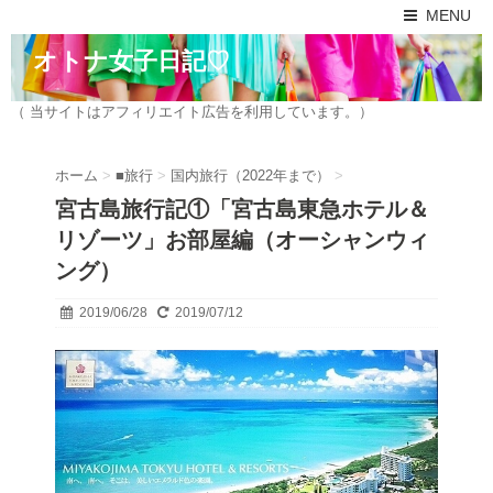
MENU
オトナ女子日記♡
（ 当サイトはアフィリエイト広告を利用しています。）
ホーム
>
■旅行
>
国内旅行（2022年まで）
>
宮古島旅行記①「宮古島東急ホテル＆
リゾーツ」お部屋編（オーシャンウィ
ング）
2019/06/28
2019/07/12