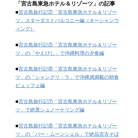
「宮古島東急ホテル＆リゾーツ」の記事
■
宮古島旅行記②「宮古島東急ホテル＆リゾー
ツ」スターダストバルコニー編（オーシャンウ
ィング）
■
宮古島旅行記⑤「宮古島東急ホテル＆リゾー
ツ」の「やえびし」で沖縄料理の夕食編
■
宮古島旅行記⑥「宮古島東急ホテル＆リゾー
ツ」の「シャングリ・ラ」で沖縄感満載の朝食
ビュッフェ編
■
宮古島旅行記⑦「宮古島東急ホテル＆リゾー
ツ」で絶景シュノーケリング編
■
宮古島旅行記⑧「宮古島東急ホテル＆リゾー
ツ」の「バー・ムーンシェル」で絶品宮古そば