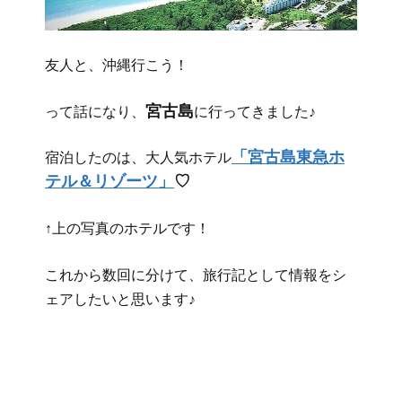
友人と、沖縄行こう！
宮古島
って話になり、
に行ってきました♪
「宮古島東急ホ
宿泊したのは、大人気ホテル
テル＆リゾーツ」
♡
↑上の写真のホテルです！
これから数回に分けて、旅行記として情報をシ
ェアしたいと思います♪