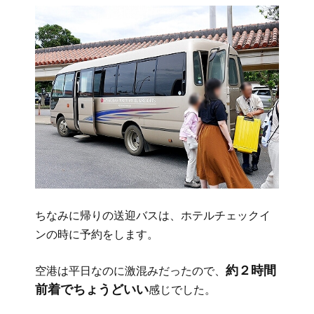
ちなみに帰りの送迎バスは、ホテルチェックイ
ンの時に予約をします。
約２時間
空港は平日なのに激混みだったので、
前着でちょうどいい
感じでした。