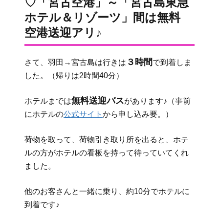
♡「宮古空港」～「宮古島東急
ホテル＆リゾーツ」間は無料
空港送迎アリ♪
３時間
さて、羽田→宮古島は行きは
で到着しま
した。（帰りは2時間40分）
無料送迎バス
ホテルまでは
があります♪（事前
にホテルの
公式サイト
から申し込み要。）
荷物を取って、荷物引き取り所を出ると、ホテ
ルの方がホテルの看板を持って待っていてくれ
ました。
他のお客さんと一緒に乗り、約10分でホテルに
到着です♪