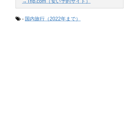
→Trip.com（安い予約サイト）
-
国内旅行（2022年まで）