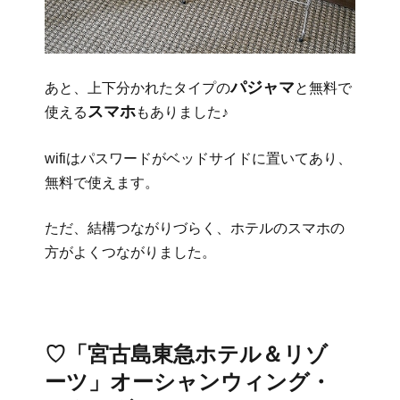
パジャマ
あと、上下分かれたタイプの
と無料で
スマホ
使える
もありました♪
wifiはパスワードがベッドサイドに置いてあり、
無料で使えます。
ただ、結構つながりづらく、ホテルのスマホの
方がよくつながりました。
♡「宮古島東急ホテル＆リゾ
ーツ」オーシャンウィング・