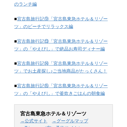
のランチ編
■
宮古島旅行記⑨「宮古島東急ホテル＆リゾー
ツ」のビーチでリラックス編
■
宮古島旅行記⑬「宮古島東急ホテル＆リゾー
ツ」の「やえびし」で絶品お寿司ディナー編
■
宮古島旅行記⑭「宮古島東急ホテル＆リゾー
ツ」でお土産探し♪ご当地商品がたっくさん！
■
宮古島旅行記⑮「宮古島東急ホテル＆リゾー
ツ」の「やえびし」で釜炊きごはんの朝食編
宮古島東急ホテル＆リゾーツ
→公式サイト
→グーグルマップ