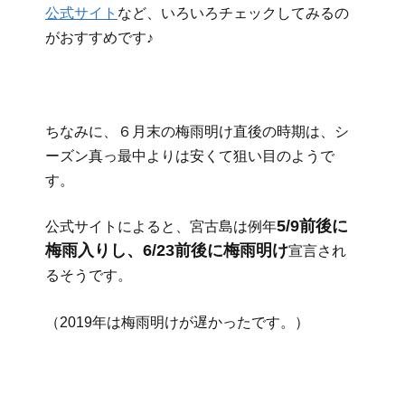
公式サイト
など、いろいろチェックしてみるの
がおすすめです♪
ちなみに、６月末の梅雨明け直後の時期は、シ
ーズン真っ最中よりは安くて狙い目のようで
す。
5/9前後に
公式サイトによると、宮古島は例年
梅雨入りし、6/23前後に梅雨明け
宣言され
るそうです。
（2019年は梅雨明けが遅かったです。）