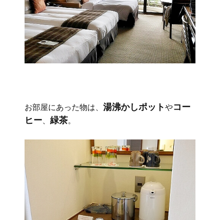
湯沸かしポット
コー
お部屋にあった物は、
や
ヒー
緑茶
、
。