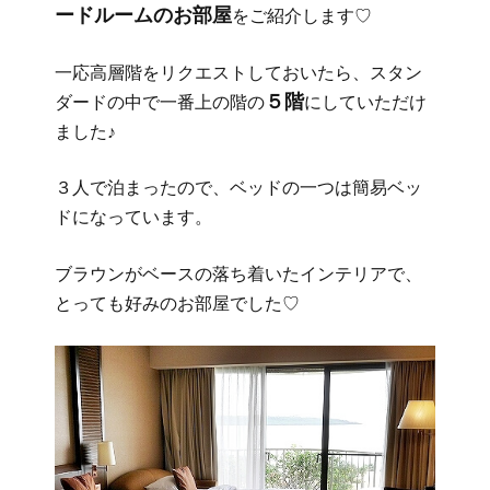
ードルームのお部屋
をご紹介します♡
一応高層階をリクエストしておいたら、スタン
５階
ダードの中で一番上の階の
にしていただけ
ました♪
３人で泊まったので、ベッドの一つは簡易ベッ
ドになっています。
ブラウンがベースの落ち着いたインテリアで、
とっても好みのお部屋でした♡