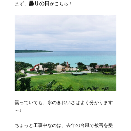
曇りの日
まず、
がこちら！
曇っていても、水のきれいさはよく分かります
～♪
ちょっと工事中なのは、去年の台風で被害を受