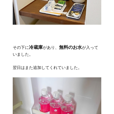
冷蔵庫
無料のお水
その下に
があり、
が入って
いました。
翌日はまた追加してくれていました。