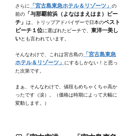
「宮古島東急ホテル＆リゾーツ」
さらに
の
「与那覇前浜（よなはまえはま）ビー
前の
チ」
ベスト
は、トリップアドバイザーで日本の
ビーチ１位
東洋一美し
に選ばれたビーチで、
い
とも言われています。
「宮古島東急
そんなわけで、これは宮古島の
ホテル＆リゾーツ」
にするしかない！と思っ
た次第です。
まぁ、そんなわけで、値段もめちゃくちゃ高か
ったです（涙）。（価格は時期によって大幅に
変動します。）