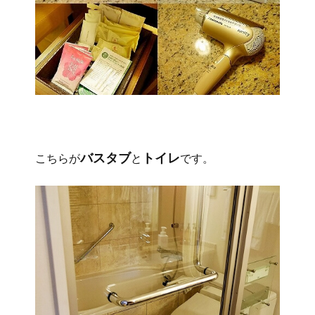
バスタブ
トイレ
こちらが
と
です。