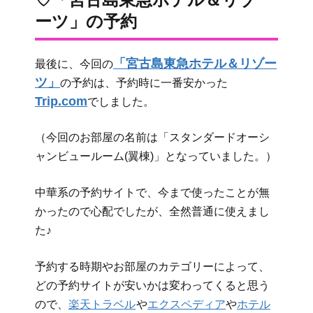
ーツ」の予約
「宮古島東急ホテル＆リゾー
最後に、今回の
ツ」
の予約は、予約時に一番安かった
Trip.com
でしました。
（今回のお部屋の名前は「スタンダードオーシ
ャンビュールーム(翼棟)」となっていました。）
中華系の予約サイトで、今まで使ったことが無
かったので心配でしたが、全然普通に使えまし
た♪
予約する時期やお部屋のカテゴリーによって、
どの予約サイトが安いかは変わってくると思う
ので、
楽天トラベル
や
エクスペディア
や
ホテル