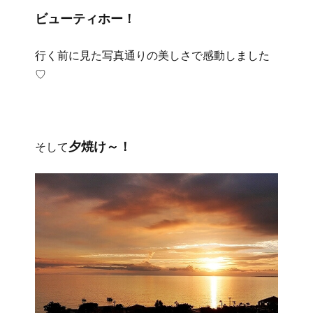
ビューティホー！
行く前に見た写真通りの美しさで感動しました
♡
夕焼け～！
そして