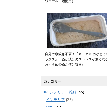
ワクール生地使用）
自分で水抜き不要！「オークス ぬかどこ
ックス」！ぬか漬けのストレスが無くな
おすすめのぬか漬け容器♪
カテゴリー
■インテリア・雑貨
(56)
インテリア
(22)