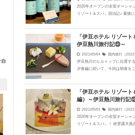
2020年オープンの全室オーシ
リゾート＆スパ」宿泊記♪ 最後に
「伊豆ホテル リゾート
伊豆熱川旅行記⑬～
2021/05/04
国内旅行（202
ご自
伊豆熱川のヒルトップに位置する
夕食編に続いて、今回は朝食をご
「伊豆ホテル リゾート
編）～伊豆熱川旅行記
2021/05/03
国内旅行（202
2020年オープンの全室オーシ
リゾート＆スパ」！ 絶景露天風