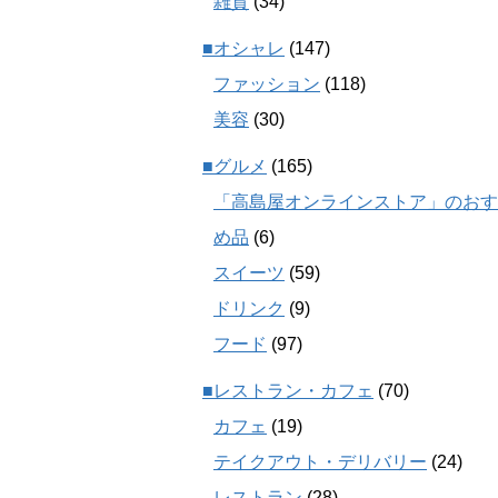
雑貨
(34)
■オシャレ
(147)
ファッション
(118)
美容
(30)
■グルメ
(165)
「高島屋オンラインストア」のおす
め品
(6)
スイーツ
(59)
ドリンク
(9)
フード
(97)
■レストラン・カフェ
(70)
カフェ
(19)
テイクアウト・デリバリー
(24)
レストラン
(28)