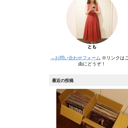
とも
→お問い合わせフォーム
※リンクは
由にどうぞ！
最近の投稿