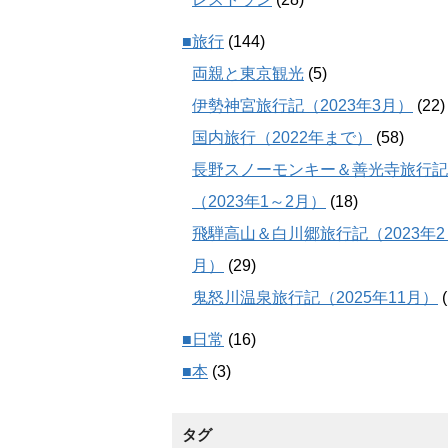
■旅行
(144)
両親と東京観光
(5)
伊勢神宮旅行記（2023年3月）
(22)
国内旅行（2022年まで）
(58)
長野スノーモンキー＆善光寺旅行記
（2023年1～2月）
(18)
飛騨高山＆白川郷旅行記（2023年2
月）
(29)
鬼怒川温泉旅行記（2025年11月）
(
■日常
(16)
■本
(3)
タグ