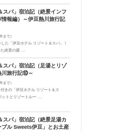
＆スパ」宿泊記（絶景インフ
パ情報編）～伊豆熱川旅行記
2年まで）
ンした「伊豆ホテル リゾート＆スパ」！
た絶景の露 …
＆スパ」宿泊記（足湯とリゾ
熱川旅行記⑩～
2年まで）
付きの「伊豆ホテル リゾート＆ス
ポットとリゾートルー …
＆スパ」宿泊記（絶景足湯カ
ル Sweets伊豆」とお土産