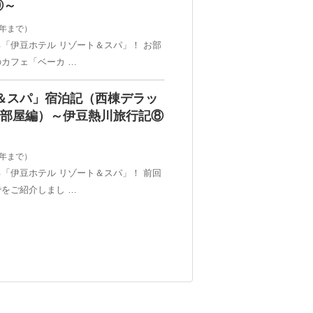
⑨～
2年まで）
「伊豆ホテル リゾート＆スパ」！ お部
カフェ「ベーカ …
＆スパ」宿泊記（西棟デラッ
お部屋編）～伊豆熱川旅行記⑧
2年まで）
「伊豆ホテル リゾート＆スパ」！ 前回
をご紹介しまし …