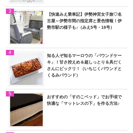
【快速みえ乗車記】伊勢神宮女子旅♡名
古屋～伊勢市間の指定席と景色情報！伊
勢市駅の様子も♪（みえ5号・18号）
知る人ぞ知るマーロウの「パウンドケー
キ」！甘さ控えめ＆超しっとり＆具だく
さんにビックリ！（いちじくパウンドと
くるみパウンド）
おすすめの「すのこベッド」でお手頃で
快適な「マットレスの下」を作る方法♪