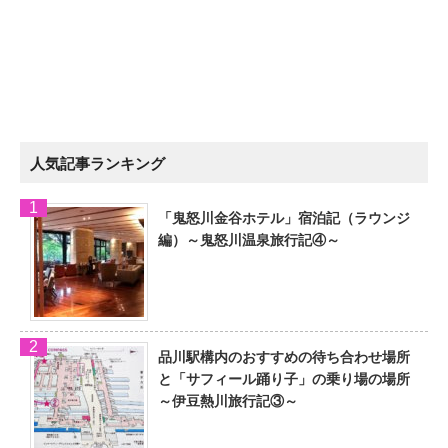
人気記事ランキング
「鬼怒川金谷ホテル」宿泊記（ラウンジ
編）～鬼怒川温泉旅行記④～
品川駅構内のおすすめの待ち合わせ場所
と「サフィール踊り子」の乗り場の場所
～伊豆熱川旅行記③～