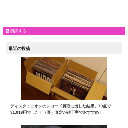
購読する
最近の投稿
ディスクユニオンのレコード買取に出した結果、79点で
31,019円でした！（喜）査定が超丁寧でおすすめ！