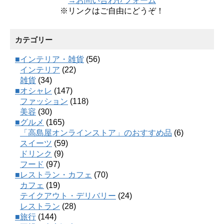
→お問い合わせフォーム
※リンクはご自由にどうぞ！
カテゴリー
■インテリア・雑貨
(56)
インテリア
(22)
雑貨
(34)
■オシャレ
(147)
ファッション
(118)
美容
(30)
■グルメ
(165)
「高島屋オンラインストア」のおすすめ品
(6)
スイーツ
(59)
ドリンク
(9)
フード
(97)
■レストラン・カフェ
(70)
カフェ
(19)
テイクアウト・デリバリー
(24)
レストラン
(28)
■旅行
(144)