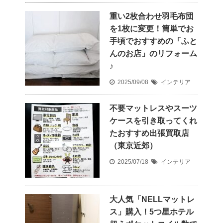
重い2枚合わせ羽毛布団
を1枚に変更！簡単でお
手頃でおすすめの「ふと
んのお店」のリフォーム
♪
2025/09/08
インテリア
不要マットレスやスーツ
ケースを引き取ってくれ
たおすすめ出張買取店
（東京近郊）
2025/07/18
インテリア
大人気「NELLマットレ
ス」購入！5つ星ホテル