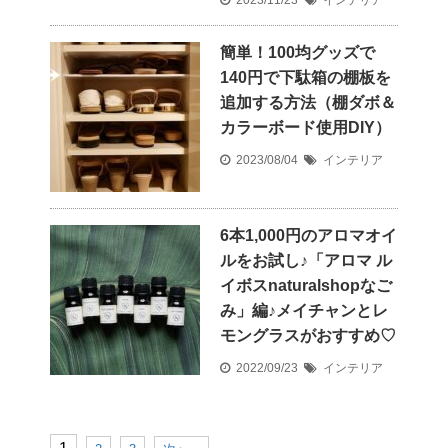
簡単！100均グッズで
140円で下駄箱の棚板を
追加する方法（棚ダボ＆
カラーボード使用DIY）
2023/08/04
インテリア
6本1,000円のアロマオイ
ルをお試し♪「アロマ ル
イボスnaturalshopなご
み」編♪メイチャンとレ
モングラスがおすすめ♡
2022/09/23
インテリア