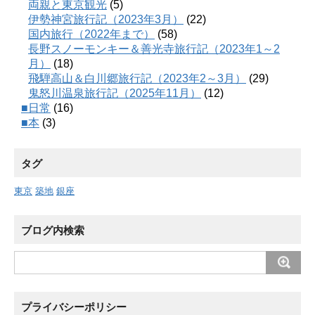
両親と東京観光
(5)
伊勢神宮旅行記（2023年3月）
(22)
国内旅行（2022年まで）
(58)
長野スノーモンキー＆善光寺旅行記（2023年1～2
月）
(18)
飛騨高山＆白川郷旅行記（2023年2～3月）
(29)
鬼怒川温泉旅行記（2025年11月）
(12)
■日常
(16)
■本
(3)
タグ
東京
築地
銀座
ブログ内検索
プライバシーポリシー