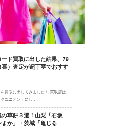
ード買取に出した結果、79
！（喜）査定が超丁寧でおすす
を買取に出してみました！ 買取店は、
クユニオン」にし …
気の草餅３選！山梨「石坂
やまか」・茨城「亀じる
！