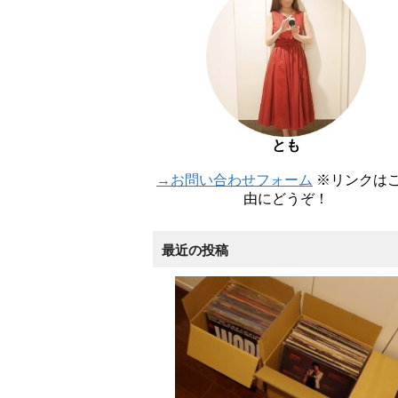
とも
→お問い合わせフォーム
※リンクは
由にどうぞ！
最近の投稿