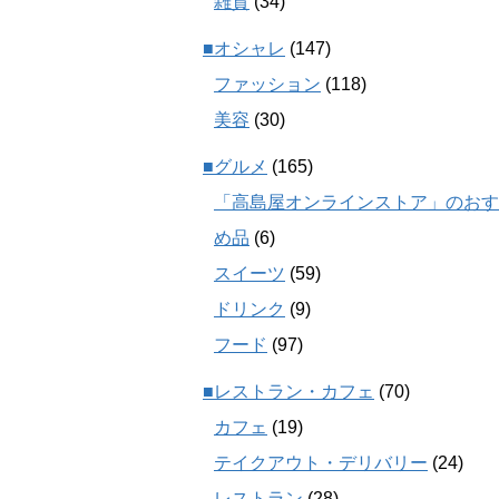
雑貨
(34)
■オシャレ
(147)
ファッション
(118)
美容
(30)
■グルメ
(165)
「高島屋オンラインストア」のおす
め品
(6)
スイーツ
(59)
ドリンク
(9)
フード
(97)
■レストラン・カフェ
(70)
カフェ
(19)
テイクアウト・デリバリー
(24)
レストラン
(28)