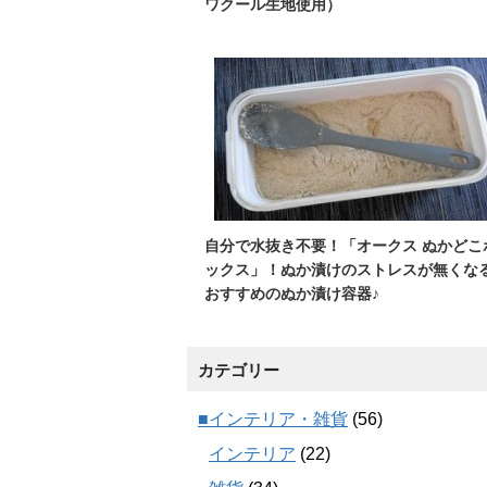
ワクール生地使用）
自分で水抜き不要！「オークス ぬかどこ
ックス」！ぬか漬けのストレスが無くな
おすすめのぬか漬け容器♪
カテゴリー
■インテリア・雑貨
(56)
インテリア
(22)