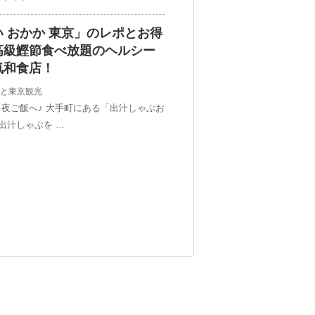
 おかか 東京」のレポとお得
高級鰹節食べ放題のヘルシー
気和食店！
と東京観光
夜ご飯へ♪ 大手町にある「出汁しゃぶお
出汁しゃぶを …