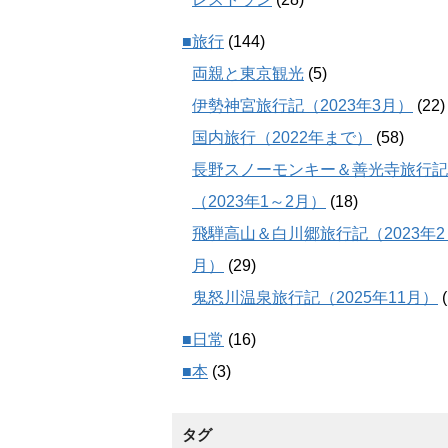
■旅行
(144)
両親と東京観光
(5)
伊勢神宮旅行記（2023年3月）
(22)
国内旅行（2022年まで）
(58)
長野スノーモンキー＆善光寺旅行記
（2023年1～2月）
(18)
飛騨高山＆白川郷旅行記（2023年2
月）
(29)
鬼怒川温泉旅行記（2025年11月）
(
■日常
(16)
■本
(3)
タグ