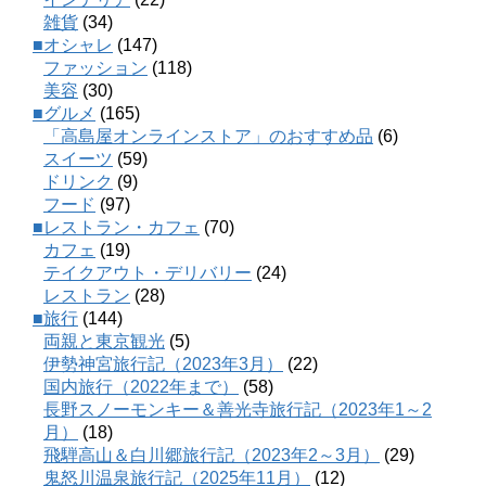
雑貨
(34)
■オシャレ
(147)
ファッション
(118)
美容
(30)
■グルメ
(165)
「高島屋オンラインストア」のおすすめ品
(6)
スイーツ
(59)
ドリンク
(9)
フード
(97)
■レストラン・カフェ
(70)
カフェ
(19)
テイクアウト・デリバリー
(24)
レストラン
(28)
■旅行
(144)
両親と東京観光
(5)
伊勢神宮旅行記（2023年3月）
(22)
国内旅行（2022年まで）
(58)
長野スノーモンキー＆善光寺旅行記（2023年1～2
月）
(18)
飛騨高山＆白川郷旅行記（2023年2～3月）
(29)
鬼怒川温泉旅行記（2025年11月）
(12)