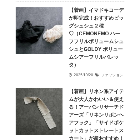
【着画】イマドキコーデ
が即完成！おすすめビッ
グシュシュ２種
♡（CEMONEMO ハー
フフリルボリュームシュ
シュとGOLDY ボリュー
ムシアーフリルバレッ
タ）
2025/10/20
ファッション
【着画】リネン系アイテ
ムが大人かわいい＆使え
る！アーバンリサーチド
アーズ「リネンリボンヘ
アフック」「サイドポケ
ットカットストレートス
カート」が超おすすめ！