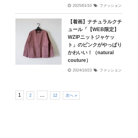
2025/01/10
ファッション
【着画】ナチュラルクチ
ュール「【WEB限定】
WZIPニットジャケッ
ト」のピンクがやっぱり
かわいい！（natural
couture）
2024/10/23
ファッション
1
…
2
12
次へ »