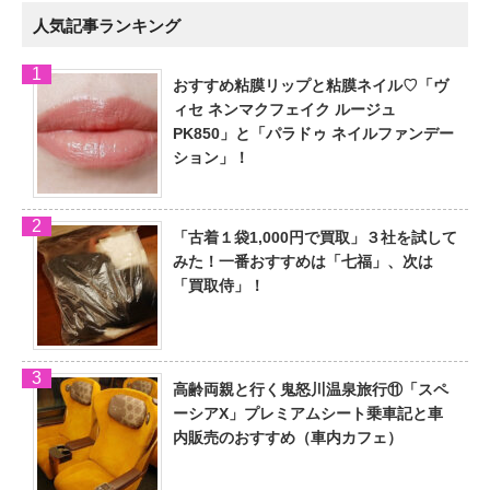
人気記事ランキング
おすすめ粘膜リップと粘膜ネイル♡「ヴ
ィセ ネンマクフェイク ルージュ
PK850」と「パラドゥ ネイルファンデー
ション」！
「古着１袋1,000円で買取」３社を試して
みた！一番おすすめは「七福」、次は
「買取侍」！
高齢両親と行く鬼怒川温泉旅行⑪「スペ
ーシアX」プレミアムシート乗車記と車
内販売のおすすめ（車内カフェ）