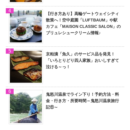
【行き方あり】高輪ゲートウェイシティ
散策へ！空中庭園「LUFTBAUM」や駅
カフェ「MAISON CLASSIC SALON」の
ブリュレシュークリーム情報♪
京粕漬「魚久」のサービス品を発見！
「いろとりどり四人家族」おいしすぎて
泣ける～っ！
鬼怒川温泉でライン下り！予約方法・料
金・行き方・所要時間～鬼怒川温泉旅行
記⑪～