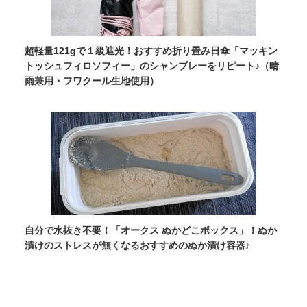
超軽量121gで１級遮光！おすすめ折り畳み日傘「マッキン
トッシュフィロソフィー」のシャンブレーをリピート♪（晴
雨兼用・フワクール生地使用）
自分で水抜き不要！「オークス ぬかどこボックス」！ぬか
漬けのストレスが無くなるおすすめのぬか漬け容器♪