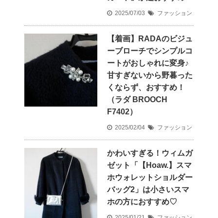
2025/07/03
ファッション
【着画】RADAのビジュ
ーブローチでシンプルコ
ートがおしゃれに変身♪
甘すぎないから野暮った
くならず、おすすめ！
（ラダ BROOCH
F7402）
2025/02/04
ファッション
かわいすぎる！ウィムガ
ゼット「【Hoaw.】スマ
ホウォレットショルダー
バッグ2」は小さいスマ
ホの方におすすめ♡
2025/01/21
ファッション