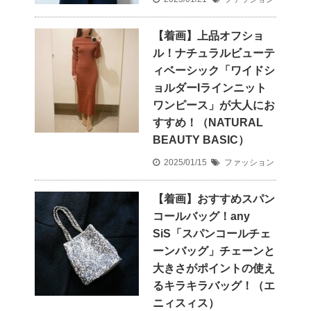
【着画】上品オフショ
ル！ナチュラルビューテ
ィベーシック「ワイドシ
ョルダーIラインニット
ワンピース」が大人にお
すすめ！（NATURAL
BEAUTY BASIC）
2025/01/15
ファッション
【着画】おすすめスパン
コールバッグ！any
SiS「スパンコールチェ
ーンバッグ」チェーンと
大きさがポイントの使え
るキラキラバッグ！（エ
ニィスィス）