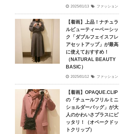
2025/01/13
ファッション
【着画】上品！ナチュラ
ルビューティーベーシッ
ク「ダブルフェイスフレ
アセットアップ」が最高
に使えておすすめ！
（NATURAL BEAUTY
BASIC）
2025/01/12
ファッション
【着画】OPAQUE.CLIP
の「チュールフリルミニ
ショルダーバッグ」が大
人のかわいさプラスにピ
ッタリ！（オペークドッ
トクリップ）