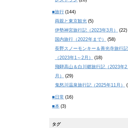
■旅行
(144)
両親と東京観光
(5)
伊勢神宮旅行記（2023年3月）
(22)
国内旅行（2022年まで）
(58)
長野スノーモンキー＆善光寺旅行記
（2023年1～2月）
(18)
飛騨高山＆白川郷旅行記（2023年2
月）
(29)
鬼怒川温泉旅行記（2025年11月）
(
■日常
(16)
■本
(3)
タグ