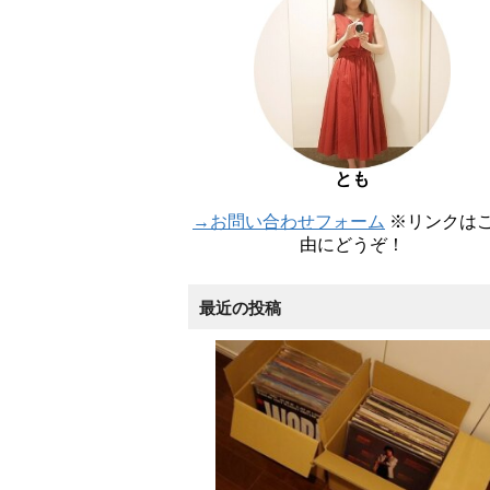
とも
→お問い合わせフォーム
※リンクは
由にどうぞ！
最近の投稿