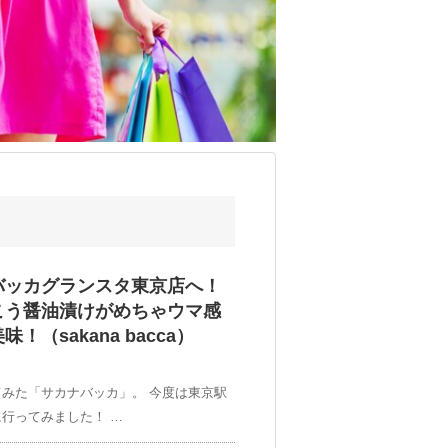
バッカグランスタ東京店へ！
こう醤油漬けがめちゃウマ感
（sakana bacca）
みた「サカナバッカ」。 今度は東京駅
行ってみました！ …