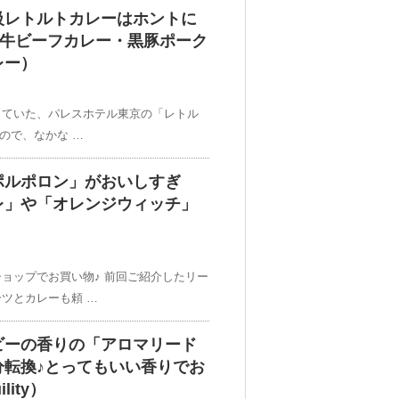
級レトルトカレーはホントに
和牛ビーフカレー・黒豚ポーク
レー）
っていた、パレスホテル東京の「レトル
なので、なかな …
ポルポロン」がおいしすぎ
レ」や「オレンジウィッチ」
ョップでお買い物♪ 前回ご紹介したリー
ツとカレーも頼 …
ビーの香りの「アロマリード
分転換♪とってもいい香りでお
lity）