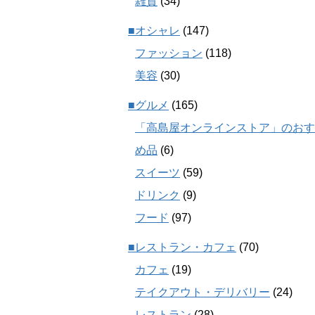
雑貨
(34)
■オシャレ
(147)
ファッション
(118)
美容
(30)
■グルメ
(165)
「高島屋オンラインストア」のおす
め品
(6)
スイーツ
(59)
ドリンク
(9)
フード
(97)
■レストラン・カフェ
(70)
カフェ
(19)
テイクアウト・デリバリー
(24)
レストラン
(28)