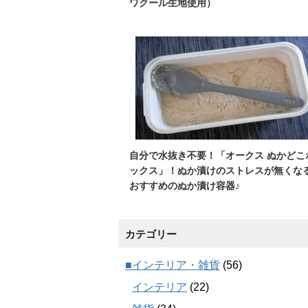
ワクール生地使用）
自分で水抜き不要！「オークス ぬかどこ
ックス」！ぬか漬けのストレスが無くな
おすすめのぬか漬け容器♪
カテゴリー
■インテリア・雑貨
(56)
インテリア
(22)