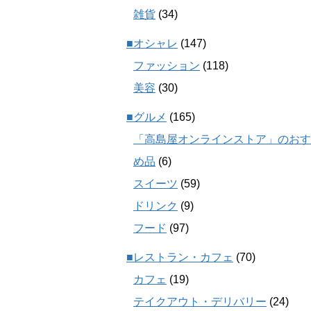
雑貨
(34)
■オシャレ
(147)
ファッション
(118)
美容
(30)
■グルメ
(165)
「高島屋オンラインストア」のおす
め品
(6)
スイーツ
(59)
ドリンク
(9)
フード
(97)
■レストラン・カフェ
(70)
カフェ
(19)
テイクアウト・デリバリー
(24)