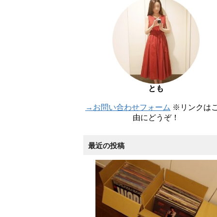
とも
→お問い合わせフォーム
※リンクは
由にどうぞ！
最近の投稿