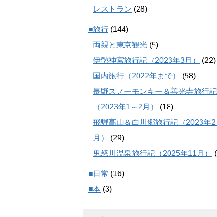
レストラン
(28)
■旅行
(144)
両親と東京観光
(5)
伊勢神宮旅行記（2023年3月）
(22)
国内旅行（2022年まで）
(58)
長野スノーモンキー＆善光寺旅行記
（2023年1～2月）
(18)
飛騨高山＆白川郷旅行記（2023年2
月）
(29)
鬼怒川温泉旅行記（2025年11月）
(
■日常
(16)
■本
(3)