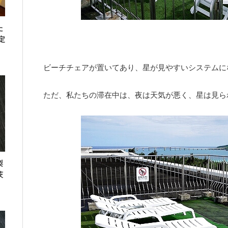
た
定
ビーチチェアが置いてあり、星が見やすいシステムに
ただ、私たちの滞在中は、夜は天気が悪く、星は見ら
梨
茨