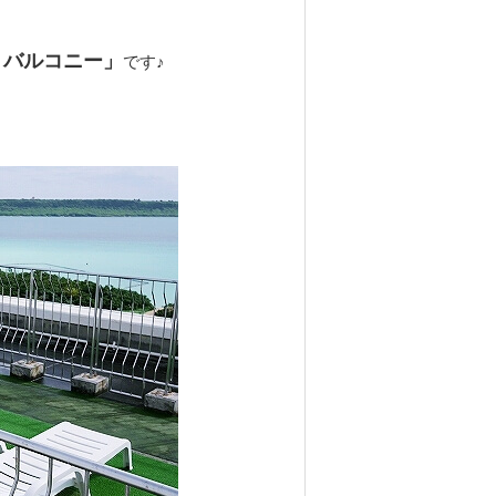
トバルコニー」
です♪