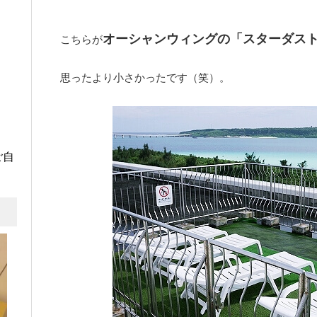
オーシャンウィングの「スターダス
こちらが
思ったより小さかったです（笑）。
ご自