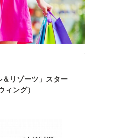
ル＆リゾーツ」スター
ウィング）