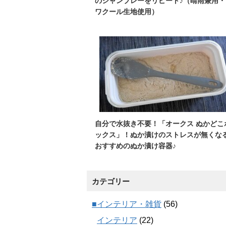
のシャンブレーをリピート♪（晴雨兼用・
ワクール生地使用）
自分で水抜き不要！「オークス ぬかどこ
ックス」！ぬか漬けのストレスが無くな
おすすめのぬか漬け容器♪
カテゴリー
■インテリア・雑貨
(56)
インテリア
(22)