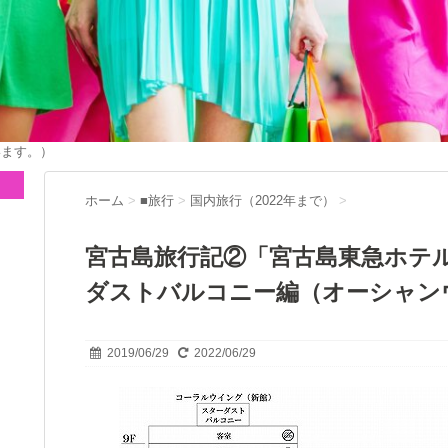
います。）
ホーム
>
■旅行
>
国内旅行（2022年まで）
>
宮古島旅行記②「宮古島東急ホテ
ダストバルコニー編（オーシャン
2019/06/29
2022/06/29