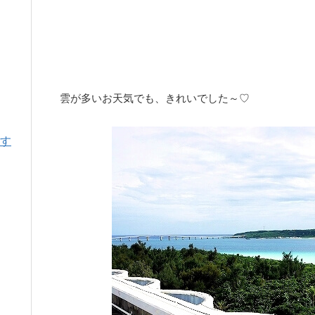
雲が多いお天気でも、きれいでした～♡
す