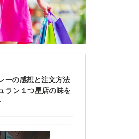
レーの感想と注文方法
シュラン１つ星店の味を
～