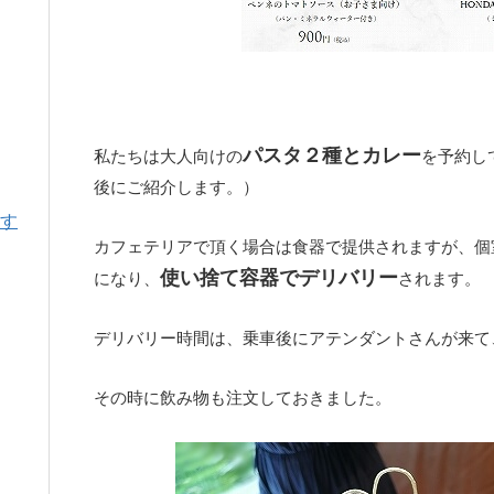
パスタ２種とカレー
私たちは大人向けの
を予約し
後にご紹介します。）
す
カフェテリアで頂く場合は食器で提供されますが、個
使い捨て容器でデリバリー
になり、
されます。
デリバリー時間は、乗車後にアテンダントさんが来て
その時に飲み物も注文しておきました。