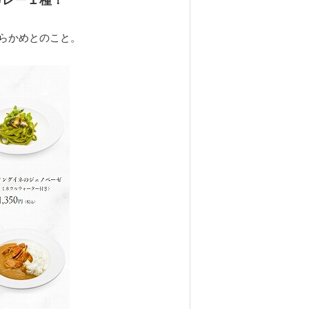
カレー１種！
らかめとのこと。