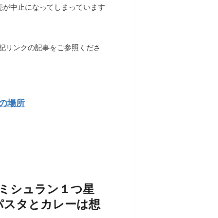
売が中止になってしまっています
記リンクの記事をご参照くださ
の場所
！ミシュラン１つ星
パスタとカレーは想