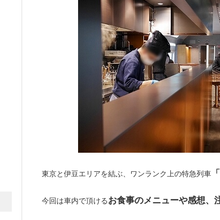
「
東京と伊豆エリアを結ぶ、ワンランク上の特急列車
お食事のメニューや感想、
今回は車内で頂ける