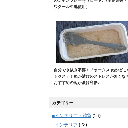
のシャンブレーをリピート♪（晴雨兼用・
ワクール生地使用）
自分で水抜き不要！「オークス ぬかどこ
ックス」！ぬか漬けのストレスが無くな
おすすめのぬか漬け容器♪
カテゴリー
■インテリア・雑貨
(56)
インテリア
(22)