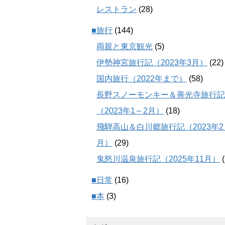
レストラン
(28)
■旅行
(144)
両親と東京観光
(5)
伊勢神宮旅行記（2023年3月）
(22)
国内旅行（2022年まで）
(58)
長野スノーモンキー＆善光寺旅行記
（2023年1～2月）
(18)
飛騨高山＆白川郷旅行記（2023年2
月）
(29)
鬼怒川温泉旅行記（2025年11月）
(
■日常
(16)
■本
(3)