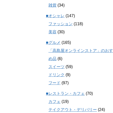
雑貨
(34)
■オシャレ
(147)
ファッション
(118)
美容
(30)
■グルメ
(165)
「高島屋オンラインストア」のおす
め品
(6)
スイーツ
(59)
ドリンク
(9)
フード
(97)
■レストラン・カフェ
(70)
カフェ
(19)
テイクアウト・デリバリー
(24)