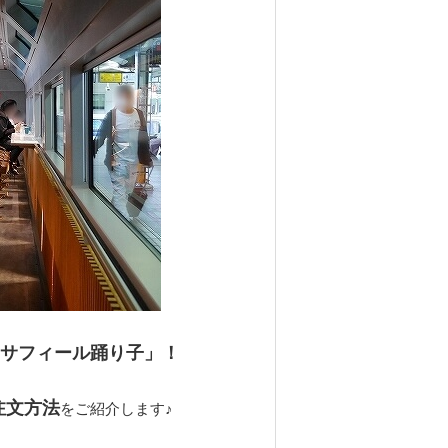
サフィール踊り子」！
注文方法
をご紹介します♪