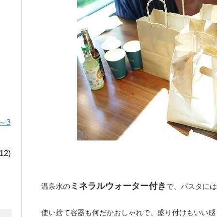
～3
12)
ミネラルウォーター付き
温泉水の
で、パスタには
使い捨て容器も何だかおしゃれで、盛り付けもいい感