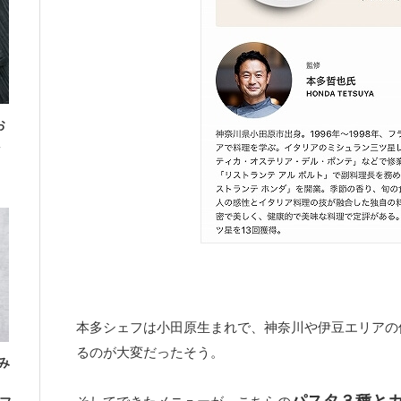
お
本多シェフは小田原生まれで、神奈川や伊豆エリアの
るのが大変だったそう。
み
」