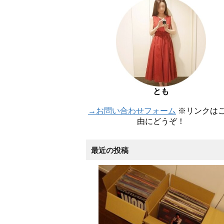
とも
→お問い合わせフォーム
※リンクは
由にどうぞ！
最近の投稿