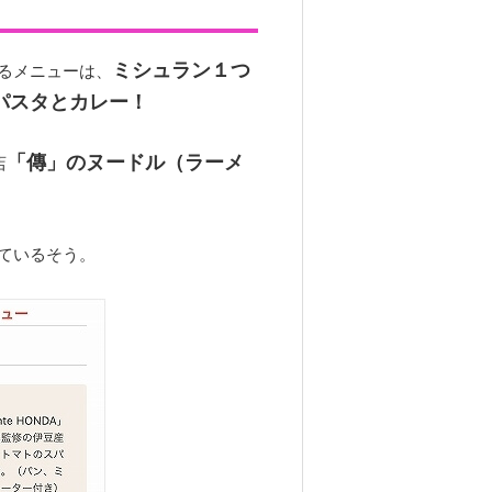
ミシュラン１つ
るメニューは、
パスタとカレー！
「傳」のヌードル（ラーメ
店
ているそう。