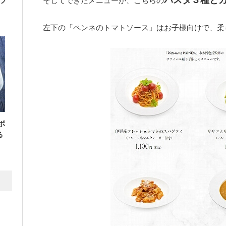
パスタ３種と
そしてできたメニューが、こちらの
フ
左下の「ペンネのトマトソース」はお子様向けで、柔
ボ
る