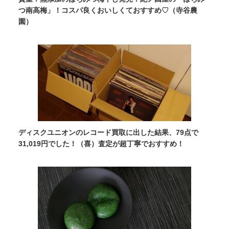
つ南高梅」！コスパ良くおいしくておすすめ♡（寺谷農
園）
ディスクユニオンのレコード買取に出した結果、79点で
31,019円でした！（喜）査定が超丁寧でおすすめ！