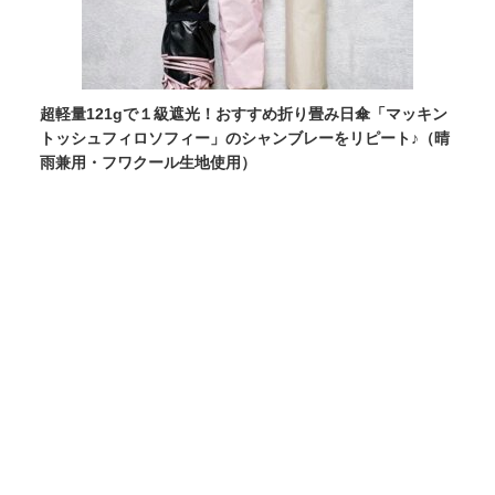
超軽量121gで１級遮光！おすすめ折り畳み日傘「マッキン
トッシュフィロソフィー」のシャンブレーをリピート♪（晴
雨兼用・フワクール生地使用）