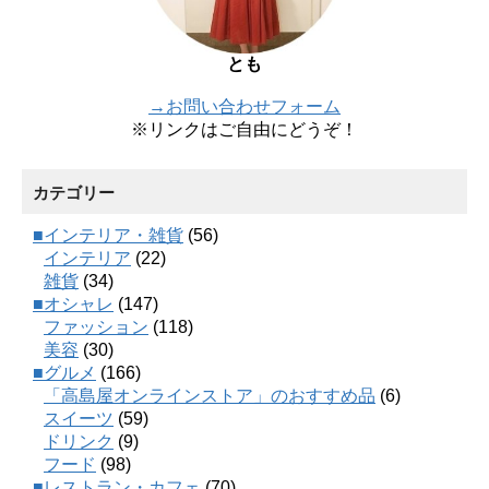
とも
→お問い合わせフォーム
※リンクはご自由にどうぞ！
カテゴリー
■インテリア・雑貨
(56)
インテリア
(22)
雑貨
(34)
■オシャレ
(147)
ファッション
(118)
美容
(30)
■グルメ
(166)
「高島屋オンラインストア」のおすすめ品
(6)
スイーツ
(59)
ドリンク
(9)
フード
(98)
■レストラン・カフェ
(70)