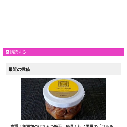
購読する
最近の投稿
貴重！無添加のはちみつ梅干し発見！紀ノ国屋の「はちみ