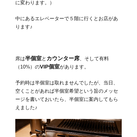
に変わります。）
中にあるエレベーターで５階に行くとお店があ
ります♪
半個室
カウンター席
席は
と
、そして有料
VIP個室
（10%）の
があります。
予約時は半個室は取れませんでしたが、当日、
空くことがあれば半個室希望という旨のメッセ
ージを書いておいたら、半個室に案内してもら
えました♪