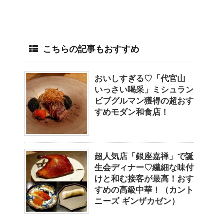
こちらの記事もおすすめ
おいしすぎる♡「代官山
いっさい喝采」ミシュラン
ビブグルマン獲得の超おす
すめモダン和食店！
超人気店「銀座嘉禅」で誕
生会ディナー♡繊細な味付
けと和む接客が最高！おす
すめの高級中華！（カント
ニーズ ギンザカゼン）