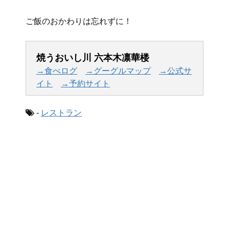
ご飯のおかわりは忘れずに！
焼うおいし川 六本木凛華楼
→食べログ
→グーグルマップ
→公式サ
イト
→予約サイト
-
レストラン