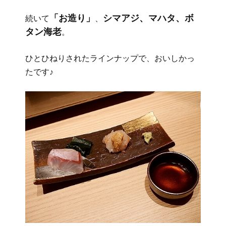
「お造り」
シマアジ、マハタ、ボ
続いて
、
タン海老
。
ひとひねりされたラインナップで、おいしかっ
たです♪