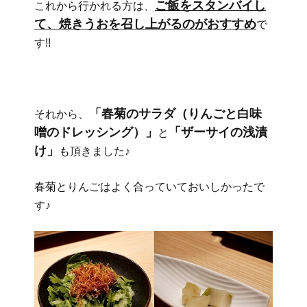
ご飯をスタンバイし
これから行かれる方は、
て、焼きうおを召し上がるのがおすすめ
で
す!!
「春菊のサラダ（りんごと白味
それから、
噌のドレッシング）」
「ザーサイの浅漬
と
け」
も頂きました♪
春菊とりんごはよく合っていておいしかったで
す♪