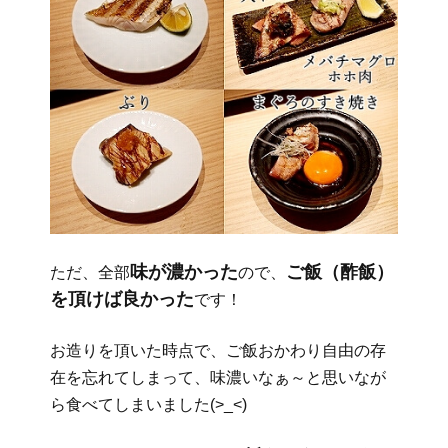
味が濃かった
ご飯（酢飯）
ただ、全部
ので、
を頂けば良かった
です！
お造りを頂いた時点で、ご飯おかわり自由の存
在を忘れてしまって、味濃いなぁ～と思いなが
ら食べてしまいました(>_<)