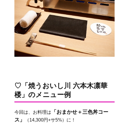
♡「焼うおいし川 六本木凛華
楼」のメニュー例
「おまかせ＋三色丼コー
今回は、お料理は
ス」
（14,300円+サ5%）に！