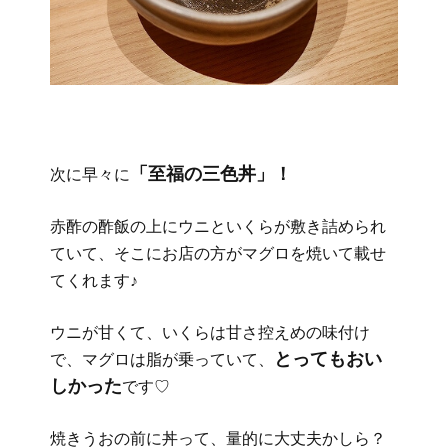
「至福の三色丼」！
次に早々に
赤酢の酢飯の上にウニといくらが敷き詰められ
ていて、そこにお店の方がマグロを焼いて載せ
てくれます♪
ウニが甘くて、いくらは甘さ控えめの味付け
とってもおい
で、マグロは脂が乗っていて、
しかった
です♡
焼きうおの前に丼って、量的に大丈夫かしら？