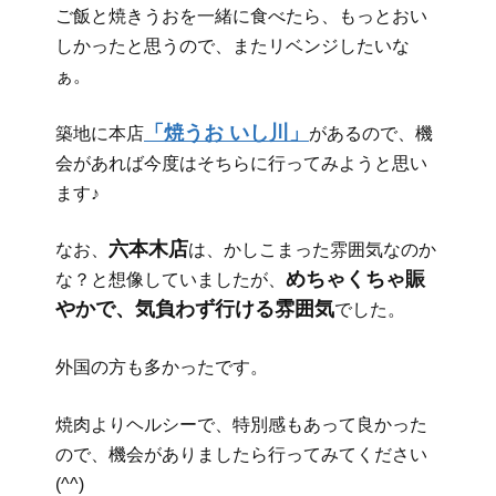
ご飯と焼きうおを一緒に食べたら、もっとおい
しかったと思うので、またリベンジしたいな
ぁ。
「焼うお いし川」
築地に本店
があるので、機
会があれば今度はそちらに行ってみようと思い
ます♪
六本木店
なお、
は、かしこまった雰囲気なのか
めちゃくちゃ賑
な？と想像していましたが、
やかで、気負わず行ける雰囲気
でした。
外国の方も多かったです。
焼肉よりヘルシーで、特別感もあって良かった
ので、機会がありましたら行ってみてください
(^^)