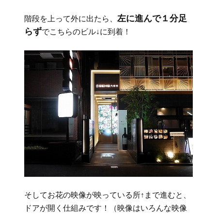
左に進んで１分足
階段を上って外に出たら、
らず
でこちらのビル↓に到着！
そしてお花の映像が映っている所↑まで進むと、
ドアが開く仕組みです！（映像はいろんな映像