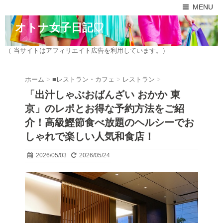
MENU
オトナ女子日記♡
（ 当サイトはアフィリエイト広告を利用しています。）
ホーム
>
■レストラン・カフェ
>
レストラン
>
「出汁しゃぶおばんざい おかか 東
京」のレポとお得な予約方法をご紹
介！高級鰹節食べ放題のヘルシーでお
しゃれで楽しい人気和食店！
2026/05/03
2026/05/24