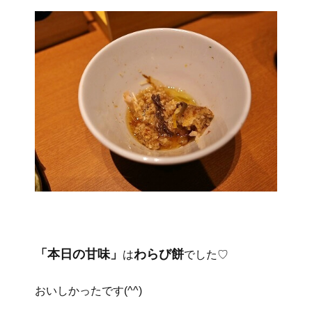
「本日の甘味」
わらび餅
は
でした♡
おいしかったです(^^)