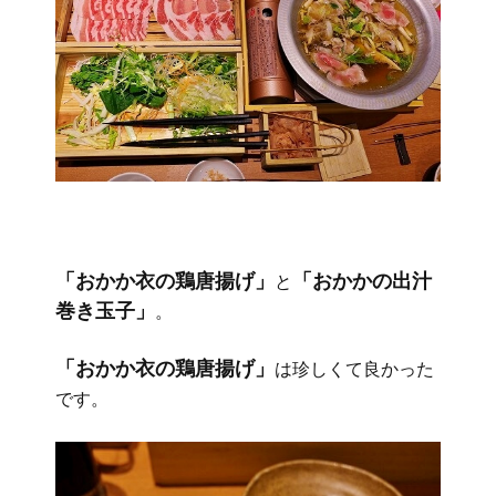
「おかか衣の鶏唐揚げ」
「おかかの出汁
と
巻き玉子」
。
「おかか衣の鶏唐揚げ」
は珍しくて良かった
です。