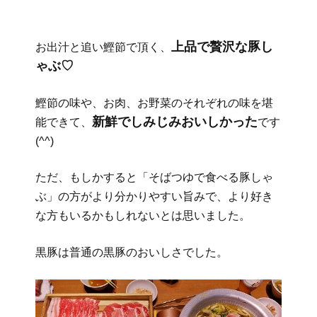
上品で贅沢な豚し
お出汁と追い鰹節で頂く、
ゃぶ♡
鰹節の味や、お肉、お野菜のそれぞれの味を堪
新鮮でしみじみおいしかった
能できて、
です
(^^)
ただ、もしかすると「そばつゆで食べる豚しゃ
ぶ」の方がより分かりやすい旨みで、より好き
な方もいるかもしれないとは思いました。
黒豚は普通の黒豚のおいしさでした。