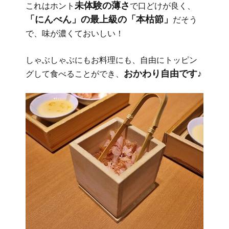
未体験の薄さ
これはホント
で口どけが良く、
「にんべん」の最上級の「本枯節」
だそう
で、味が濃くておいしい！
しゃぶしゃぶにもお料理にも、自由にトッピン
おかわり自由です♪
グして食べることができ、