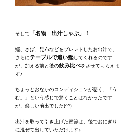
「名物 出汁しゃぶ」！
そして
鰹、さば、昆布などをブレンドしたお出汁で、
テーブルで追い鰹
さらに
してくれるのです
飲み比べ
が、加える前と後の
をさせてもらえま
す♪
ちょっとおなかのコンディションが悪く、「う
む。」という感じで驚くことはなかったです
が、楽しい演出でした(^^)
出汁を取って引き上げた鰹節は、後でおにぎり
に混ぜて出していただけます♪