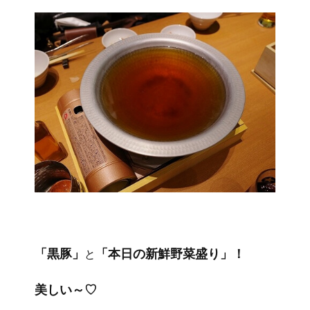
「黒豚」
「本日の新鮮野菜盛り」！
と
美しい～♡