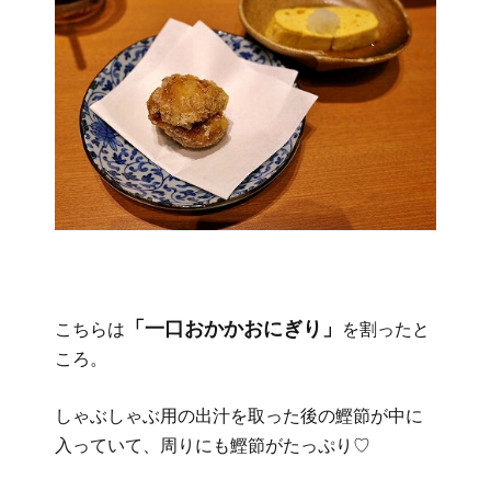
「一口おかかおにぎり」
こちらは
を割ったと
ころ。
しゃぶしゃぶ用の出汁を取った後の鰹節が中に
入っていて、周りにも鰹節がたっぷり♡