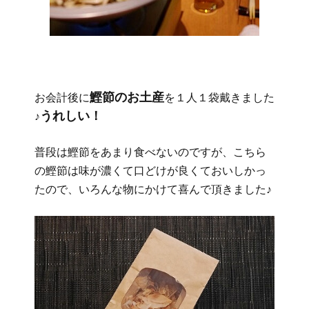
鰹節のお土産
お会計後に
を１人１袋戴きました
うれしい！
♪
普段は鰹節をあまり食べないのですが、こちら
の鰹節は味が濃くて口どけが良くておいしかっ
たので、いろんな物にかけて喜んで頂きました♪