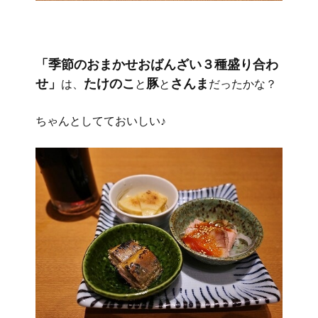
「季節のおまかせおばんざい３種盛り合わ
せ」
たけのこ
豚
さんま
は、
と
と
だったかな？
ちゃんとしてておいしい♪