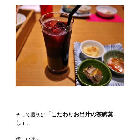
「こだわりお出汁の茶碗蒸
そして最初は
し」
。
優しい味♪