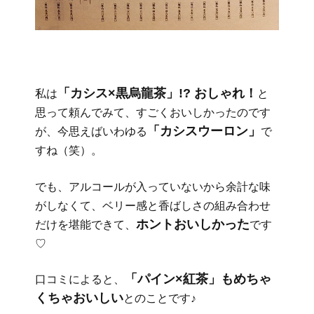
「カシス×黒烏龍茶」!?
おしゃれ！
私は
と
思って頼んでみて、すごくおいしかったのです
「カシスウーロン」
が、今思えばいわゆる
で
すね（笑）。
でも、アルコールが入っていないから余計な味
がしなくて、ベリー感と香ばしさの組み合わせ
ホントおいしかった
だけを堪能できて、
です
♡
「パイン×紅茶」もめちゃ
口コミによると、
くちゃおいしい
とのことです♪