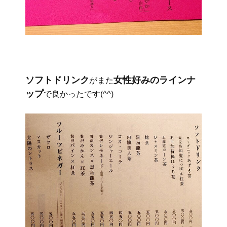
ソフトドリンク
女性好みのラインナ
がまた
ップ
で良かったです(^^)