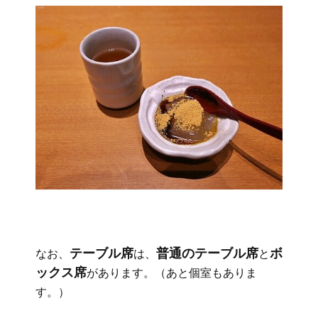
テーブル席
普通のテーブル席
ボ
なお、
は、
と
ックス席
があります。（あと個室もありま
す。）