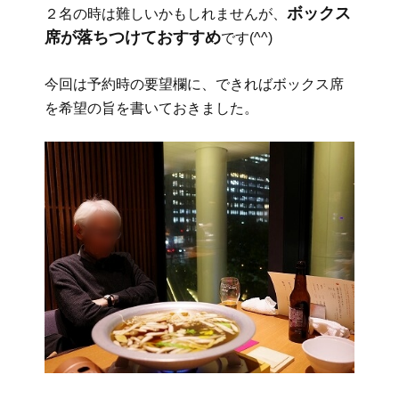
ボックス
２名の時は難しいかもしれませんが、
席が落ちつけておすすめ
です(^^)
今回は予約時の要望欄に、できればボックス席
を希望の旨を書いておきました。