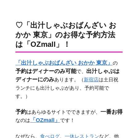
♡「出汁しゃぶおばんざい お
かか 東京」のお得な予約方法
は「OZmall」！
「出汁しゃぶおばんざい おかか 東京」
の
予約はディナーのみ可能
出汁しゃぶは
で、
ディナーにのみ
あります。（
新宿店
は土日祝
ランチにも出汁しゃぶがあり、予約可能で
す。）
予約
一番お得
はあらゆるサイトでできますが、
「OZmall」
なのは
です！
なぜなら、
食べログ
、
一休レストラン
など、他