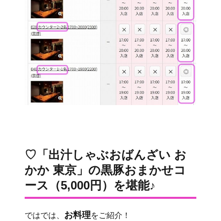
♡「出汁しゃぶおばんざい お
かか 東京」の黒豚おまかせコ
ース（5,000円）を堪能♪
お料理
ではでは、
をご紹介！