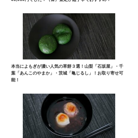
本当によもぎが濃い人気の草餅３選！山梨「石坂屋」・千
葉「あんこのやまか」・茨城「亀じるし」！お取り寄せ可
能！