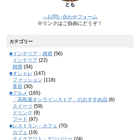
とも
→お問い合わせフォーム
※リンクはご自由にどうぞ！
カテゴリー
■インテリア・雑貨
(56)
インテリア
(22)
雑貨
(34)
■オシャレ
(147)
ファッション
(118)
美容
(30)
■グルメ
(165)
「高島屋オンラインストア」のおすすめ品
(6)
スイーツ
(59)
ドリンク
(9)
フード
(97)
■レストラン・カフェ
(70)
カフェ
(19)
テイクアウト・デリバリー
(24)