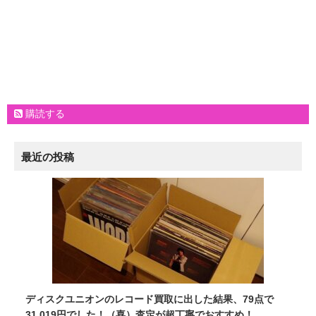
購読する
最近の投稿
ディスクユニオンのレコード買取に出した結果、79点で
31,019円でした！（喜）査定が超丁寧でおすすめ！