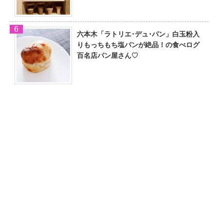
六本木「ラトリエ･デュ･パン」白玉粉入
りもっちもち塩パンが絶品！の食べログ
百名店パン屋さん♡