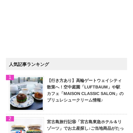
人気記事ランキング
【行き方あり】高輪ゲートウェイシティ
散策へ！空中庭園「LUFTBAUM」や駅
カフェ「MAISON CLASSIC SALON」の
ブリュレシュークリーム情報♪
宮古島旅行記⑭「宮古島東急ホテル＆リ
ゾーツ」でお土産探し♪ご当地商品がたっ