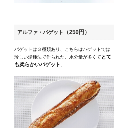
（250円）
アルファ・バゲット
バゲットは３種類あり、こちらはバゲットでは
とて
珍しい湯種法で作られた、水分量が多くて
も柔らかいバゲット
。