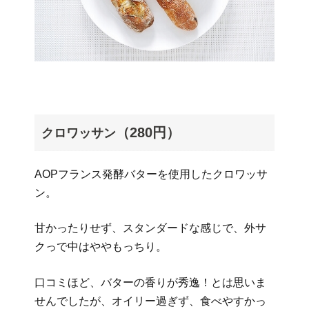
（280円）
クロワッサン
AOPフランス発酵バターを使用したクロワッサ
ン。
甘かったりせず、スタンダードな感じで、外サ
クっで中はややもっちり。
口コミほど、バターの香りが秀逸！とは思いま
せんでしたが、オイリー過ぎず、食べやすかっ