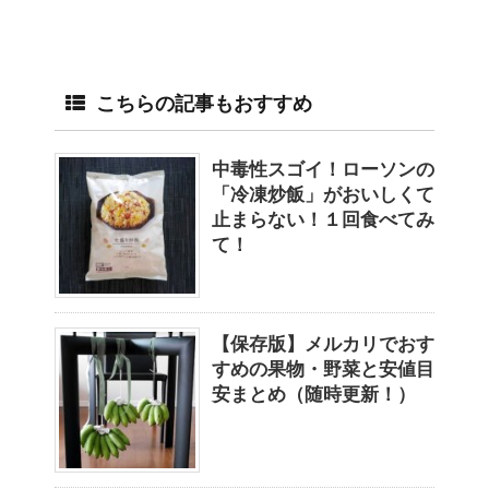
こちらの記事もおすすめ
中毒性スゴイ！ローソンの
「冷凍炒飯」がおいしくて
止まらない！１回食べてみ
て！
【保存版】メルカリでおす
すめの果物・野菜と安値目
安まとめ（随時更新！）