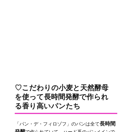
♡こだわりの小麦と天然酵母
を使って長時間発酵で作られ
る香り高いパンたち
長時間
「パン・デ・フィロゾフ」のパンは全て
発酵
で作られていて、ハード系のパンメインで