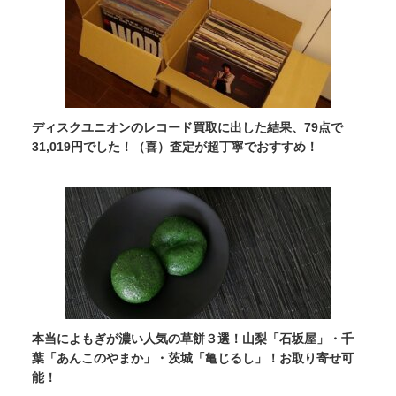
ディスクユニオンのレコード買取に出した結果、79点で
31,019円でした！（喜）査定が超丁寧でおすすめ！
本当によもぎが濃い人気の草餅３選！山梨「石坂屋」・千
葉「あんこのやまか」・茨城「亀じるし」！お取り寄せ可
能！