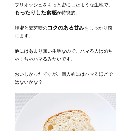
ブリオッシュをもっと密にしたような生地で、
もったりした食感
が特徴的。
コクのある甘み
蜂蜜と麦芽糖の
をしっかり感
じます。
他にはあまり無い生地なので、ハマる人はめち
ゃくちゃハマるみたいです。
おいしかったですが、個人的にはハマるほどで
はないかな？