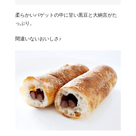
柔らかいバゲットの中に甘い黒豆と大納言がた
っぷり。
間違いないおいしさ♪