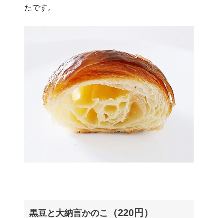
たです。
（220円）
黒豆と大納言かのこ