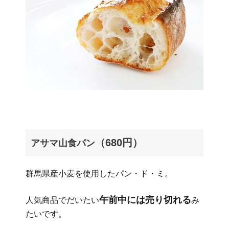
（680円）
アサマ山食パン
群馬県産小麦を使用したパン・ド・ミ。
午前中には売り切れる
人気商品でだいたい
み
たいです。