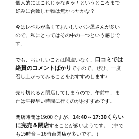
個人的にはこれじゃなきゃ！というところまで
好みに合致した物は無かったかな？
今はレベルが高くておいしいパン屋さんが多い
ので、私にとってはその中の一つという感じで
す。
口コミでは
でも、おいしいことは間違いなく、
絶賛のコメントばかり
ですので、ぜひ、一度
召し上がってみることをおすすめします♪
売り切れると閉店してしまうので、午前中、ま
たは午後早い時間に行くのがおすすめです。
14:40～17:30くらい
閉店時間は19:00ですが、
に完売＆閉店
することが多いようです。（中で
も15時台～16時台閉店が多いです。）