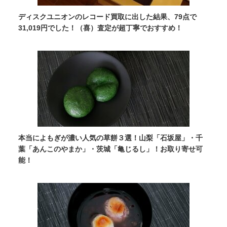
ディスクユニオンのレコード買取に出した結果、79点で
31,019円でした！（喜）査定が超丁寧でおすすめ！
本当によもぎが濃い人気の草餅３選！山梨「石坂屋」・千
葉「あんこのやまか」・茨城「亀じるし」！お取り寄せ可
能！