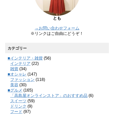
とも
→お問い合わせフォーム
※リンクはご自由にどうぞ！
カテゴリー
■インテリア・雑貨
(56)
インテリア
(22)
雑貨
(34)
■オシャレ
(147)
ファッション
(118)
美容
(30)
■グルメ
(165)
「高島屋オンラインストア」のおすすめ品
(6)
スイーツ
(59)
ドリンク
(9)
フード
(97)