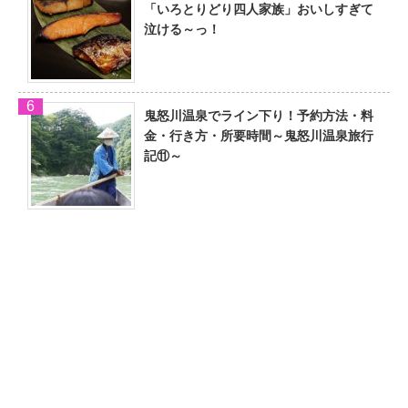
「いろとりどり四人家族」おいしすぎて
泣ける～っ！
鬼怒川温泉でライン下り！予約方法・料
金・行き方・所要時間～鬼怒川温泉旅行
記⑪～