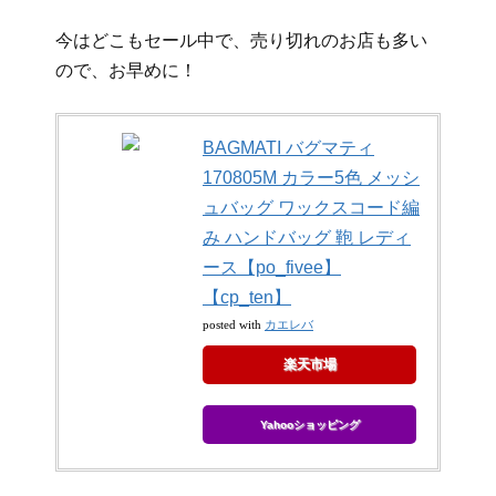
今はどこもセール中で、売り切れのお店も多い
ので、お早めに！
BAGMATI バグマティ
170805M カラー5色 メッシ
ュバッグ ワックスコード編
み ハンドバッグ 鞄 レディ
ース【po_fivee】
【cp_ten】
カエレバ
posted with
楽天市場
Yahooショッピング