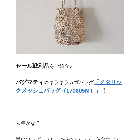
セール戦利品
をご紹介♪
バグマティ
「メタリッ
のキラキラカゴバッグ
クメッシュバッグ（170805M）」
！
去年かな？
黒いワンピースにこちらのシルバーを合わせて