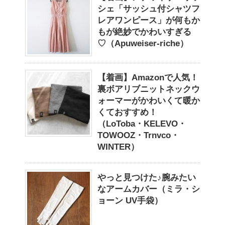
シェ「サッシュ付シャツフ
レアワンピース」が何もか
もが絶妙でかわいすぎる
♡（Apuweiser-riche）
【着画】Amazonで人気！
裏ボアリブニットネックウ
ォーマーがかわいくて暖か
くておすすめ！
（LoToba・KELEVO・
TOWOOZ・Trnvco・
WINTER）
やっと見つけた♪腕みたい
なアームカバー（ミラ・シ
ョーン UV手袋）