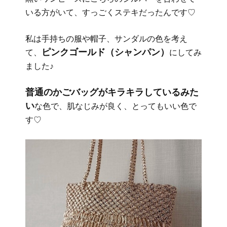
いる方がいて、すっごくステキだったんです♡
私は手持ちの服や帽子、サンダルの色を考え
ピンクゴールド（シャンパン）
て、
にしてみ
ました♪
普通のかごバッグがキラキラしているみた
い
な色で、肌なじみが良く、とってもいい色で
す♡