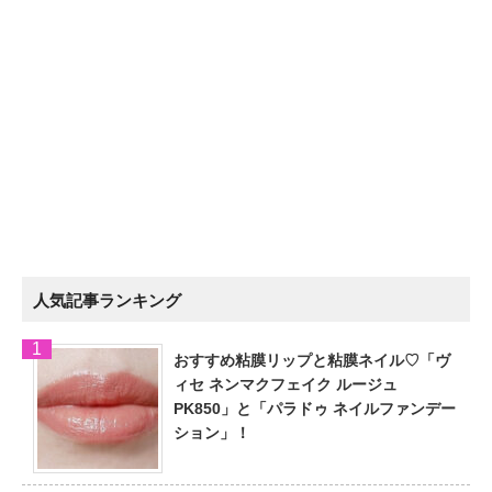
人気記事ランキング
おすすめ粘膜リップと粘膜ネイル♡「ヴ
ィセ ネンマクフェイク ルージュ
PK850」と「パラドゥ ネイルファンデー
ション」！