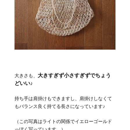
大きすぎず小さすぎずでちょう
大きさも、
どいい♪
持ち手は肩掛けもできますし、肩掛けしなくて
もバランス良く持てる長さになっています♪
（この写真はライトの関係でイエローゴールド
っぽく写っています。）