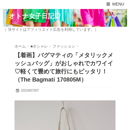
MENU
オトナ女子日記♡
（ 当サイトはアフィリエイト広告を利用しています。）
ホーム
>
■オシャレ
>
ファッション
>
【着画】バグマティの「メタリックメ
ッシュバッグ」がおしゃれでカワイイ
♡軽くて畳めて旅行にもピッタリ！
（The Bagmati 170805M）
2024/07/07