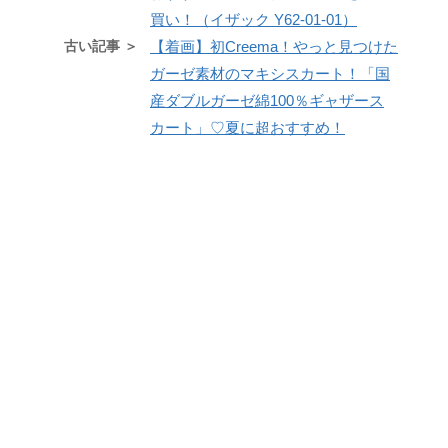
買い！（イザック Y62-01-01）
古い記事 ＞
【着画】初Creema！やっと見つけた
ガーゼ素材のマキシスカート！「国
産ダブルガーゼ綿100％ギャザース
カート」♡夏に超おすすめ！