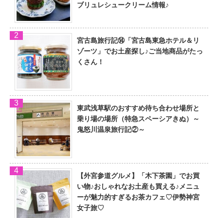
ブリュレシュークリーム情報♪
宮古島旅行記⑭「宮古島東急ホテル＆リ
ゾーツ」でお土産探し♪ご当地商品がたっ
くさん！
東武浅草駅のおすすめ待ち合わせ場所と
乗り場の場所（特急スペーシアきぬ）～
鬼怒川温泉旅行記②～
【外宮参道グルメ】「木下茶園」でお買
い物♪おしゃれなお土産も買える♪メニュ
ーが魅力的すぎるお茶カフェ♡伊勢神宮
女子旅♡