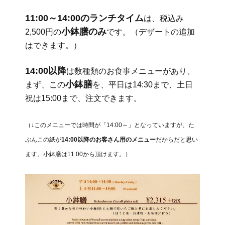
11:00～14:00のランチタイム
は、税込み
小鉢膳のみ
2,500円の
です。（デザートの追加
はできます。）
14:00以降
は数種類のお食事メニューがあり、
小鉢膳
まず、この
を、平日は14:30まで、土日
祝は15:00まで、注文できます。
（↓このメニューでは時間が「14:00～」となっていますが、た
ぶんこの紙が
14:00以降のお客さん用のメニュー
だからだと思い
ます。小鉢膳は11:00から頂けます。）