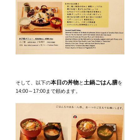
本日の丼物
土鍋ごはん膳
そして、以下の
と
を
14:00～17:00まで頼めます。