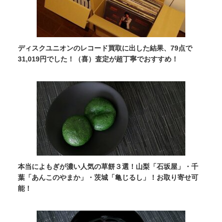
ディスクユニオンのレコード買取に出した結果、79点で
31,019円でした！（喜）査定が超丁寧でおすすめ！
本当によもぎが濃い人気の草餅３選！山梨「石坂屋」・千
葉「あんこのやまか」・茨城「亀じるし」！お取り寄せ可
能！