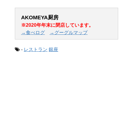
AKOMEYA厨房
※2020年年末に閉店しています。
→食べログ
→グーグルマップ
-
レストラン
銀座