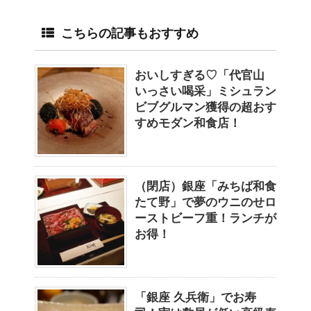
こちらの記事もおすすめ
おいしすぎる♡「代官山
いっさい喝采」ミシュラン
ビブグルマン獲得の超おす
すめモダン和食店！
（閉店）銀座「みちば和食
たて野」で夢のウニのせロ
ーストビーフ重！ランチが
お得！
「銀座 久兵衛」でお寿