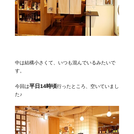
中は結構小さくて、いつも混んでいるみたいで
す。
平日14時頃
今回は
行ったところ、空いていまし
た♪