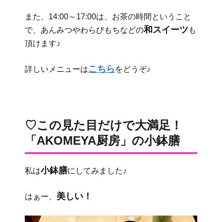
また、14:00～17:00は、お茶の時間ということ
和スイーツ
で、あんみつやわらびもちなどの
も
頂けます♪
こちら
詳しいメニューは
をどうぞ♪
♡この見た目だけで大満足！
「AKOMEYA厨房」の小鉢膳
小鉢膳
私は
にしてみました♪
美しい！
はぁー、