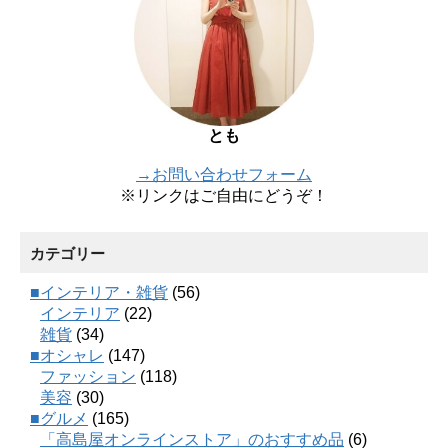
とも
→お問い合わせフォーム
※リンクはご自由にどうぞ！
カテゴリー
■インテリア・雑貨
(56)
インテリア
(22)
雑貨
(34)
■オシャレ
(147)
ファッション
(118)
美容
(30)
■グルメ
(165)
「高島屋オンラインストア」のおすすめ品
(6)