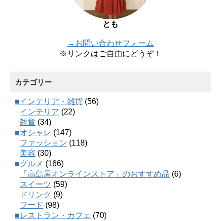
とも
→お問い合わせフォーム
※リンクはご自由にどうぞ！
カテゴリー
■インテリア・雑貨
(56)
インテリア
(22)
雑貨
(34)
■オシャレ
(147)
ファッション
(118)
美容
(30)
■グルメ
(166)
「高島屋オンラインストア」のおすすめ品
(6)
スイーツ
(59)
ドリンク
(9)
フード
(98)
■レストラン・カフェ
(70)