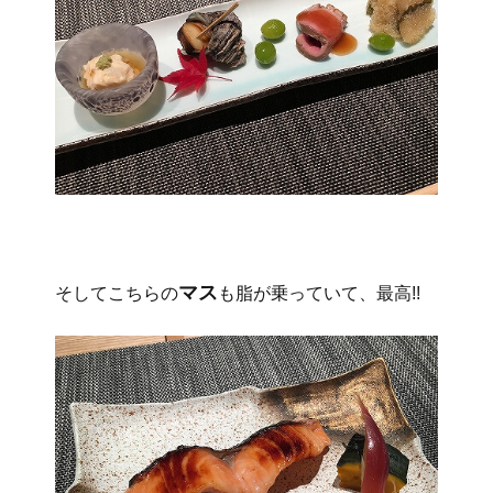
マス
そしてこちらの
も脂が乗っていて、最高!!