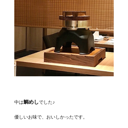
鯛めし
中は
でした♪
優しいお味で、おいしかったです。