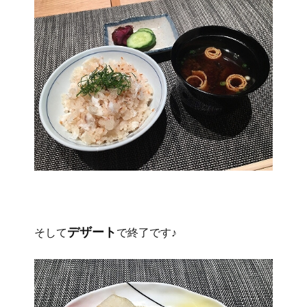
デザート
そして
で終了です♪