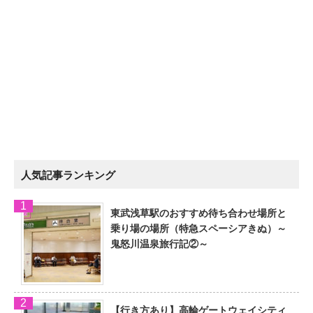
人気記事ランキング
東武浅草駅のおすすめ待ち合わせ場所と
乗り場の場所（特急スペーシアきぬ）～
鬼怒川温泉旅行記②～
【行き方あり】高輪ゲートウェイシティ