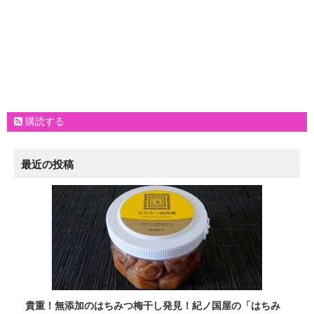
購読する
最近の投稿
貴重！無添加のはちみつ梅干し発見！紀ノ国屋の「はちみ