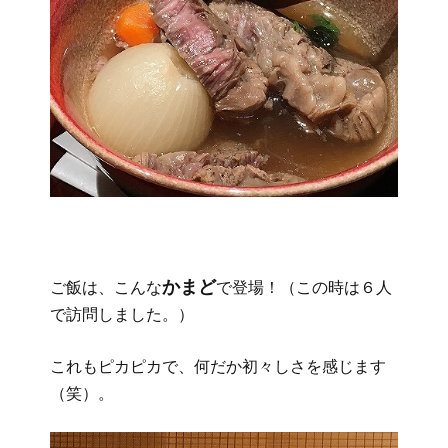
かまど
ご飯は、こんな
で登場！（この時は６人
で訪問しました。）
これもピカピカで、何だか初々しさを感じます
（笑）。