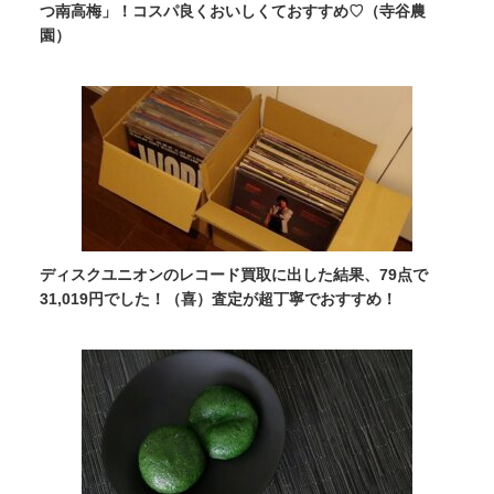
つ南高梅」！コスパ良くおいしくておすすめ♡（寺谷農
園）
ディスクユニオンのレコード買取に出した結果、79点で
31,019円でした！（喜）査定が超丁寧でおすすめ！