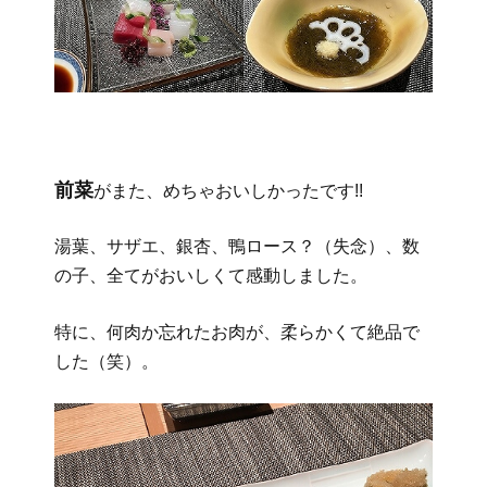
前菜
がまた、めちゃおいしかったです!!
湯葉、サザエ、銀杏、鴨ロース？（失念）、数
の子、全てがおいしくて感動しました。
特に、何肉か忘れたお肉が、柔らかくて絶品で
した（笑）。