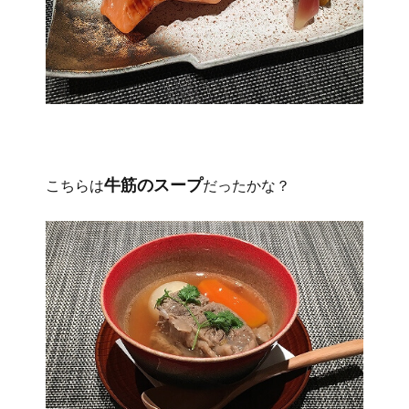
牛筋のスープ
こちらは
だったかな？