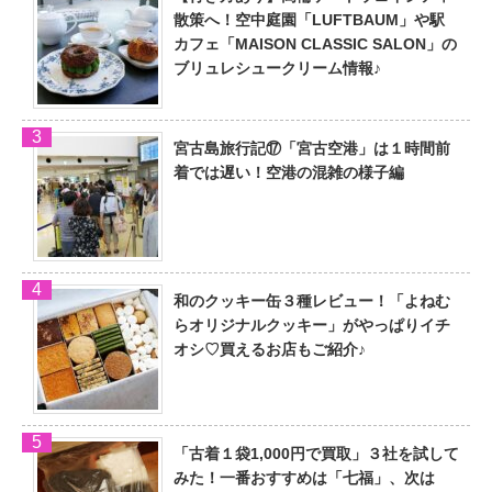
散策へ！空中庭園「LUFTBAUM」や駅
カフェ「MAISON CLASSIC SALON」の
ブリュレシュークリーム情報♪
宮古島旅行記⑰「宮古空港」は１時間前
着では遅い！空港の混雑の様子編
和のクッキー缶３種レビュー！「よねむ
らオリジナルクッキー」がやっぱりイチ
オシ♡買えるお店もご紹介♪
「古着１袋1,000円で買取」３社を試して
みた！一番おすすめは「七福」、次は