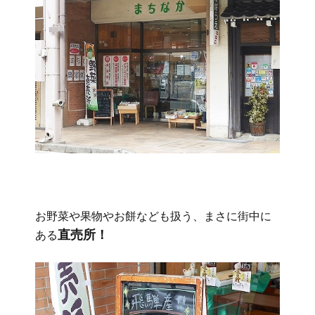
お野菜や果物やお餅なども扱う、まさに街中に
直売所！
ある