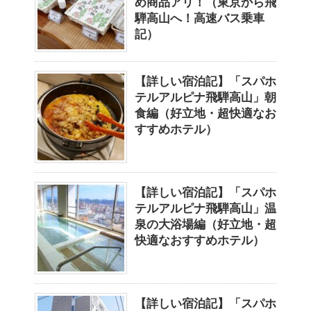
め商品アリ！（東京から飛
騨高山へ！高速バス乗車
記）
【詳しい宿泊記】「スパホ
テルアルピナ飛騨高山」朝
食編（好立地・超快適なお
すすめホテル）
【詳しい宿泊記】「スパホ
テルアルピナ飛騨高山」温
泉の大浴場編（好立地・超
快適なおすすめホテル）
【詳しい宿泊記】「スパホ