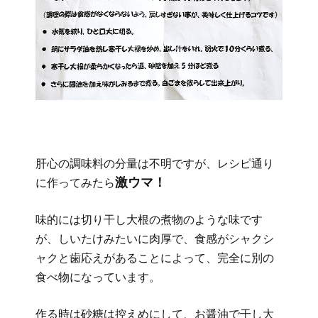
肝心の調味料の分量は不明ですが、レシピ通り
激ウマ！
に作ってみたら
味的には切り干し大根の煮物のような味です
が、しいたけみたいに肉厚で、食感がシャクシ
ャクと歯応えがあることによって、完全に別の
食べ物になっています。
作る時は砂糖は控えめにして、お醤油で干し大