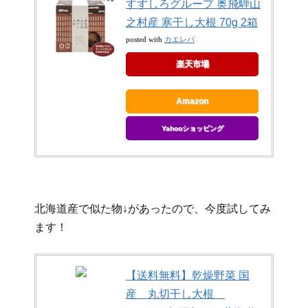
すずしろグループ 奥飛騨山
之村産 寒干し大根 70g 2箱
カエレバ
posted with
楽天市場
Amazon
Yahooショッピング
北海道産で似た物↓があったので、今度試してみ
ます！
【送料無料】乾燥野菜 国
産 丸切干し大根