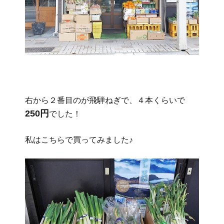
右から２番目のが飛騨ねぎで、４本くらいで
250円
でした！
私はこちらで買ってみました♪