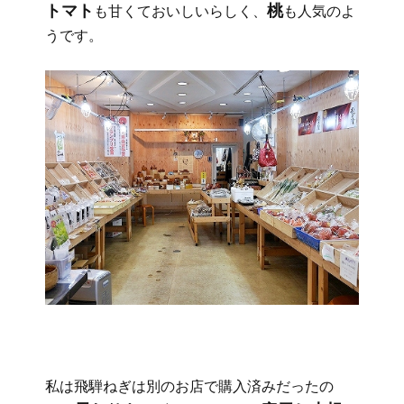
トマト
桃
も甘くておいしいらしく、
も人気のよ
うです。
私は飛騨ねぎは別のお店で購入済みだったの