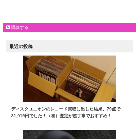
購読する
最近の投稿
ディスクユニオンのレコード買取に出した結果、79点で
31,019円でした！（喜）査定が超丁寧でおすすめ！