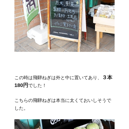
３本
この時は飛騨ねぎは外と中に置いてあり、
180円
でした！
こちらの飛騨ねぎは本当に太くておいしそうで
した。