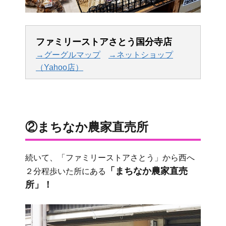
ファミリーストアさとう国分寺店
→グーグルマップ
→ネットショップ
（Yahoo店）
②まちなか農家直売所
続いて、「ファミリーストアさとう」から西へ
「まちなか農家直売
２分程歩いた所にある
所」！