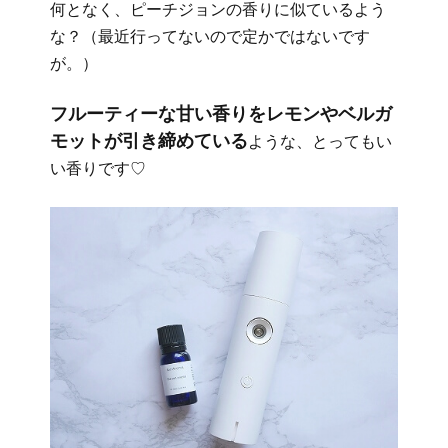
何となく、ピーチジョンの香りに似ているよう
な？（最近行ってないので定かではないです
が。）
フルーティーな甘い香りをレモンやベルガ
モットが引き締めている
ような、とってもい
い香りです♡