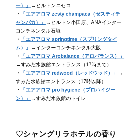
ー）」
→ヒルトンニセコ
・
「エアアロマ zesty champaca（ゼスティチ
ャンパカ）」
→ヒルトン小田原、ANAインター
コンチネンタル石垣
・
「エアアロマ springtime（スプリングタイ
ム）」
→インターコンチネンタル大阪
・
「エアアロマ Arobalance（アロバランス）」
→すみだ水族館エントランス（17時まで）
・
「エアアロマ redwood（レッドウッド）」
→
すみだ水族館エントランス（17時以降）
・
「エアアロマ pro hygiene（プロハイジー
ン）」
→すみだ水族館のトイレ
♡シャングリラホテルの香り