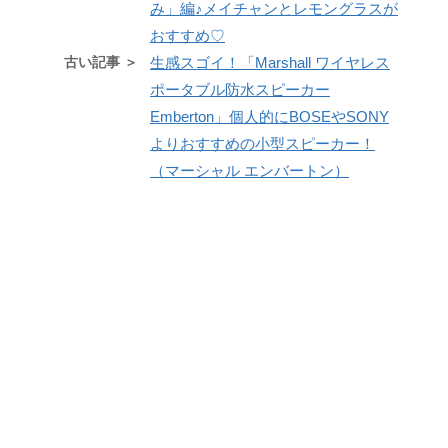
み」編♪メイチャンとレモングラスが
おすすめ♡
古い記事 ＞
生感スゴイ！「Marshall ワイヤレス
ポータブル防水スピーカー
Emberton」個人的にBOSEやSONY
よりおすすめの小型スピーカー！
（マーシャル エンバートン）