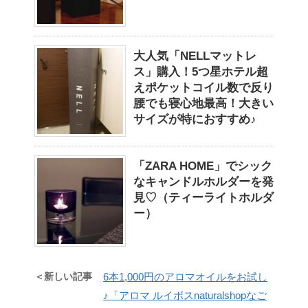
大人気「NELLマットレ
ス」購入！5つ星ホテル超
えポケットコイル数で反り
腰でも寝心地最高！大きい
サイズが特におすすめ♪
「ZARA HOME」でシック
なキャンドルホルダーを発
見♡（ティーライトホルダ
ー）
＜新しい記事
6本1,000円のアロマオイルをお試し
♪「アロマ ルイボスnaturalshopなご