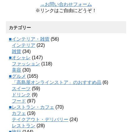
→お問い合わせフォーム
※リンクはご自由にどうぞ！
カテゴリー
■インテリア・雑貨
(56)
インテリア
(22)
雑貨
(34)
■オシャレ
(147)
ファッション
(118)
美容
(30)
■グルメ
(165)
「高島屋オンラインストア」のおすすめ品
(6)
スイーツ
(59)
ドリンク
(9)
フード
(97)
■レストラン・カフェ
(70)
カフェ
(19)
テイクアウト・デリバリー
(24)
レストラン
(28)
■旅行
(144)