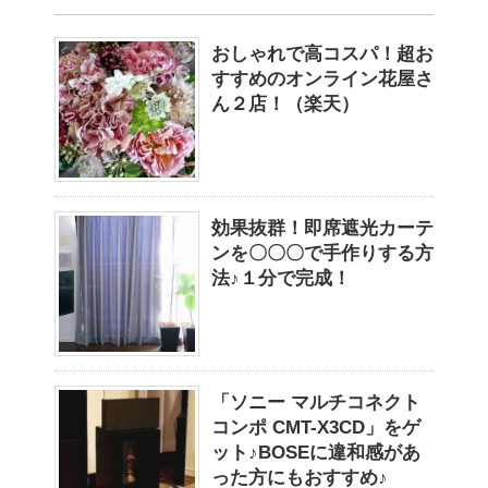
おしゃれで高コスパ！超お
すすめのオンライン花屋さ
ん２店！（楽天）
効果抜群！即席遮光カーテ
ンを〇〇〇で手作りする方
法♪１分で完成！
「ソニー マルチコネクト
コンポ CMT-X3CD」をゲ
ット♪BOSEに違和感があ
った方にもおすすめ♪