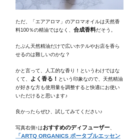
ただ、「エアアロマ」のアロマオイルは天然香
合成香料
料100％の精油ではなく、
だそう。
たぶん天然精油だけで広いホテルやお店を香ら
せるのは難しいのかな？
かと言って、人工的な香り！というわけではな
よく香る！
くて、
という印象なので、天然精油
が好きな方も使用量を調整すると快適にお使い
いただけると思います♪
良かったらぜひ、試してみてください♪
おすすめのディフューザー
写真右側↑は
、
「ARTQ ORGANICS ポータブルエッセン