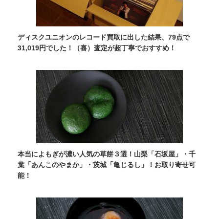
ディスクユニオンのレコード買取に出した結果、79点で
31,019円でした！（喜）査定が超丁寧でおすすめ！
本当によもぎが濃い人気の草餅３選！山梨「石坂屋」・千
葉「あんこのやまか」・茨城「亀じるし」！お取り寄せ可
能！