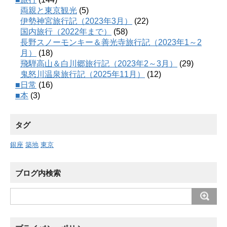
両親と東京観光
(5)
伊勢神宮旅行記（2023年3月）
(22)
国内旅行（2022年まで）
(58)
長野スノーモンキー＆善光寺旅行記（2023年1～2
月）
(18)
飛騨高山＆白川郷旅行記（2023年2～3月）
(29)
鬼怒川温泉旅行記（2025年11月）
(12)
■日常
(16)
■本
(3)
タグ
銀座
築地
東京
ブログ内検索