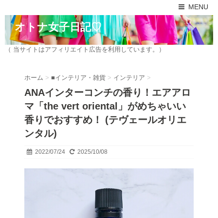
MENU
オトナ女子日記♡
（ 当サイトはアフィリエイト広告を利用しています。）
ホーム
>
■インテリア・雑貨
>
インテリア
>
ANAインターコンチの香り！エアアロ
マ「the vert oriental」がめちゃいい
香りでおすすめ！ (テヴェールオリエ
ンタル)
2022/07/24
2025/10/08