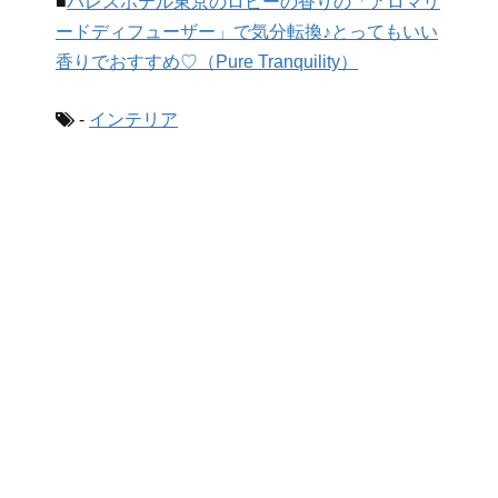
■
パレスホテル東京のロビーの香りの「アロマリ
ードディフューザー」で気分転換♪とってもいい
香りでおすすめ♡（Pure Tranquility）
-
インテリア