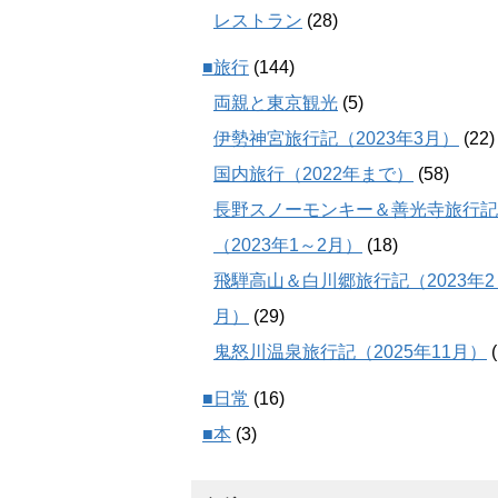
レストラン
(28)
■旅行
(144)
両親と東京観光
(5)
伊勢神宮旅行記（2023年3月）
(22)
国内旅行（2022年まで）
(58)
長野スノーモンキー＆善光寺旅行記
（2023年1～2月）
(18)
飛騨高山＆白川郷旅行記（2023年2
月）
(29)
鬼怒川温泉旅行記（2025年11月）
(
■日常
(16)
■本
(3)