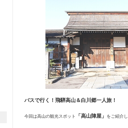
バスで行く！飛騨高山＆白川郷一人旅！
「高山陣屋」
今回は高山の観光スポット
をご紹介し