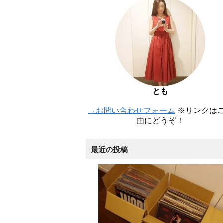
とも
→お問い合わせフォーム
※リンクは
由にどうぞ！
最近の投稿