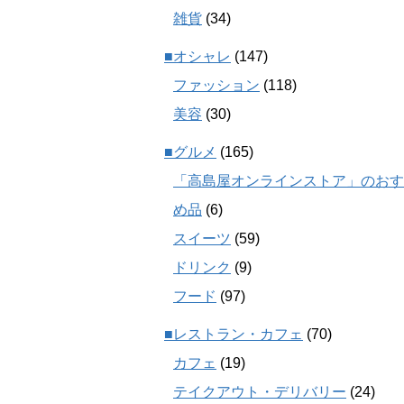
雑貨
(34)
■オシャレ
(147)
ファッション
(118)
美容
(30)
■グルメ
(165)
「高島屋オンラインストア」のおす
め品
(6)
スイーツ
(59)
ドリンク
(9)
フード
(97)
■レストラン・カフェ
(70)
カフェ
(19)
テイクアウト・デリバリー
(24)