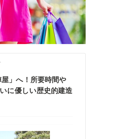
>
陣屋」へ！所要時間や
嫌いに優しい歴史的建造