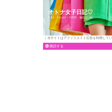
オトナ女子日記♡
ｸﾞﾙﾒ・ﾌｧｯｼｮﾝ・ｲﾝﾃﾘｱ・旅行記 etc…
（ 当サイトはアフィリエイト広告を利用して
購読する