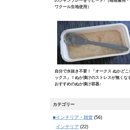
のシャンブレーをリピート♪（晴雨兼用・
ワクール生地使用）
自分で水抜き不要！「オークス ぬかどこ
ックス」！ぬか漬けのストレスが無くな
おすすめのぬか漬け容器♪
カテゴリー
■インテリア・雑貨
(56)
インテリア
(22)