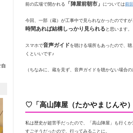
「陣屋前朝市」
前の広場で開かれる
については
前
今回、一部（蔵）が工事中で見られなかったのですが
時間あれば結構しっかり見られる
と思います。
音声ガイド
スマホで
を聴ける場所もあったので、聴
くといいです♪
ご自
（ちなみに、蔵を見ず、音声ガイドを聴かない場合の
♡「高山陣屋（たかやまじんや
私は歴史が超苦手だったので、「高山陣屋」も行くか
すごそうだったので、行ってみることに。