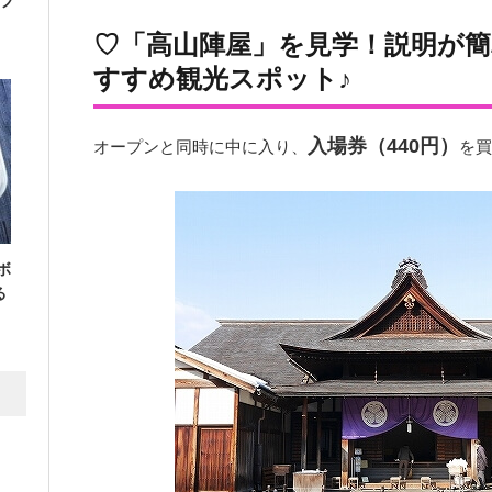
フ
♡「高山陣屋」を見学！説明が
すすめ観光スポット♪
入場券（440円）
オープンと同時に中に入り、
を買
ボ
る