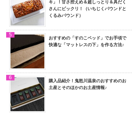
キ」！甘さ控えめ＆超しっとり＆具だく
さんにビックリ！（いちじくパウンドと
くるみパウンド）
おすすめの「すのこベッド」でお手頃で
快適な「マットレスの下」を作る方法♪
購入品紹介！鬼怒川温泉のおすすめのお
土産とそのほかのお土産情報♪