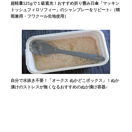
超軽量121gで１級遮光！おすすめ折り畳み日傘「マッキン
トッシュフィロソフィー」のシャンブレーをリピート♪（晴
雨兼用・フワクール生地使用）
自分で水抜き不要！「オークス ぬかどこボックス」！ぬか
漬けのストレスが無くなるおすすめのぬか漬け容器♪