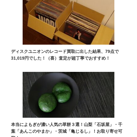
ディスクユニオンのレコード買取に出した結果、79点で
31,019円でした！（喜）査定が超丁寧でおすすめ！
本当によもぎが濃い人気の草餅３選！山梨「石坂屋」・千
葉「あんこのやまか」・茨城「亀じるし」！お取り寄せ可