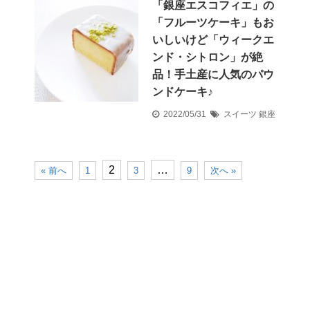
「銀座エスコフィエ」の
「フルーツケーキ」もお
いしいけど「ウィークエ
ンド・シトロン」が絶
品！手土産に人気のパウ
ンドケーキ♪
2022/05/31
スイーツ
銀座
2
…
« 前へ
1
3
9
次へ »