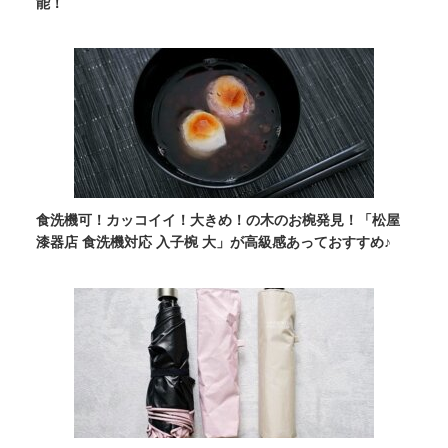
能！
食洗機可！カッコイイ！大きめ！の木のお椀発見！「松屋
漆器店 食洗機対応 入子椀 大」が高級感あっておすすめ♪