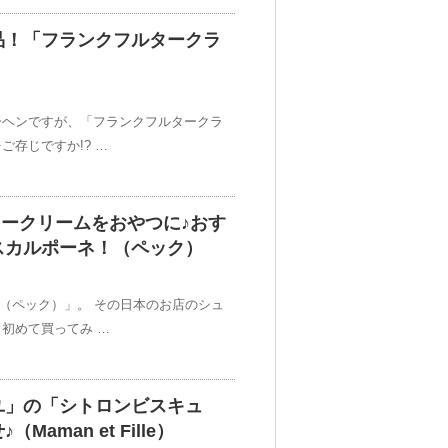
品！「フランクフルタークラ
ーヘンですが、「フランクフルタークラ
存じですか!? …
ュークリームをおやつに♪おす
スカルポーネ！（ペック）
K（ペック）」。 その日本のお店のシュ
初めて買ってみ …
ユ」の「シトロンビスキュ
aman et Fille）