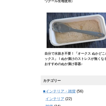
ワクール生地使用）
自分で水抜き不要！「オークス ぬかどこ
ックス」！ぬか漬けのストレスが無くな
おすすめのぬか漬け容器♪
カテゴリー
■インテリア・雑貨
(56)
インテリア
(22)