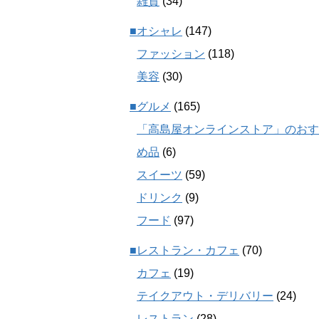
雑貨
(34)
■オシャレ
(147)
ファッション
(118)
美容
(30)
■グルメ
(165)
「高島屋オンラインストア」のおす
め品
(6)
スイーツ
(59)
ドリンク
(9)
フード
(97)
■レストラン・カフェ
(70)
カフェ
(19)
テイクアウト・デリバリー
(24)
レストラン
(28)