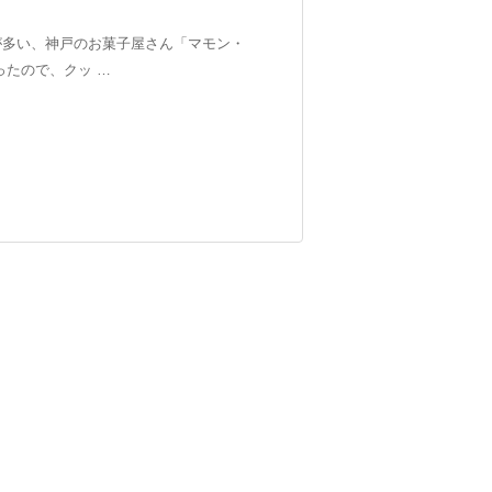
多い、神戸のお菓子屋さん​「マモン・
ったので、クッ …