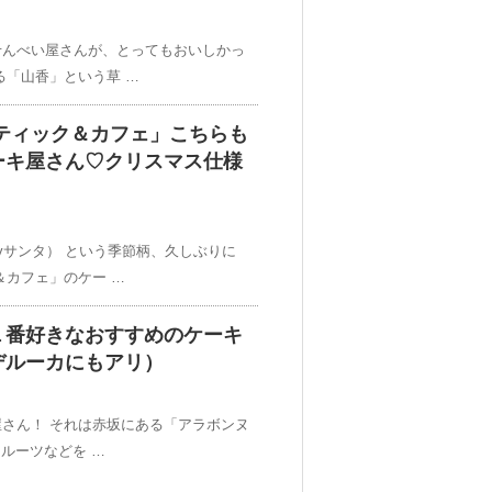
せんべい屋さんが、とってもおいしかっ
る「山香」という草 …
ティック＆カフェ」こちらも
ーキ屋さん♡クリスマス仕様
yサンタ） という季節柄、久しぶりに
＆カフェ」のケー …
１番好きなおすすめのケーキ
デルーカにもアリ）
さん！ それは赤坂にある「アラボンヌ
フルーツなどを …