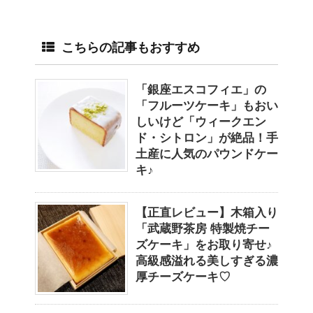
こちらの記事もおすすめ
「銀座エスコフィエ」の
「フルーツケーキ」もおい
しいけど「ウィークエン
ド・シトロン」が絶品！手
土産に人気のパウンドケー
キ♪
【正直レビュー】木箱入り
「武蔵野茶房 特製焼チー
ズケーキ」をお取り寄せ♪
高級感溢れる美しすぎる濃
厚チーズケーキ♡