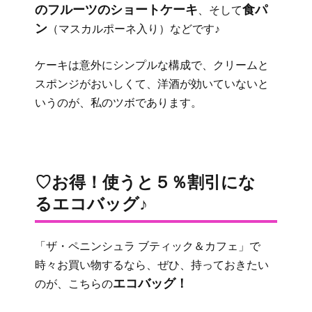
のフルーツのショートケーキ
食パ
、そして
ン
（マスカルポーネ入り）などです♪
ケーキは意外にシンプルな構成で、クリームと
スポンジがおいしくて、洋酒が効いていないと
いうのが、私のツボであります。
♡お得！使うと５％割引にな
るエコバッグ♪
「ザ・ペニンシュラ ブティック＆カフェ」で
時々お買い物するなら、ぜひ、持っておきたい
エコバッグ！
のが、こちらの