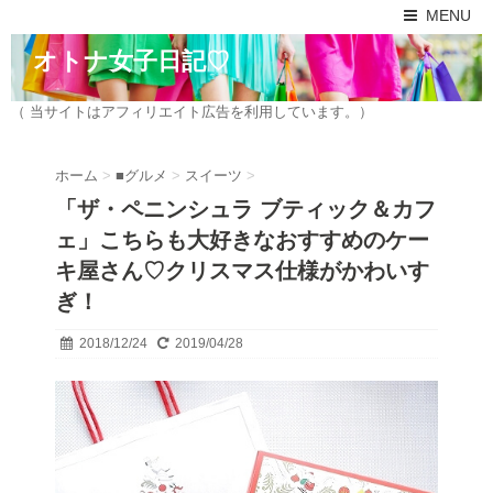
MENU
オトナ女子日記♡
（ 当サイトはアフィリエイト広告を利用しています。）
ホーム
>
■グルメ
>
スイーツ
>
「ザ・ペニンシュラ ブティック＆カフ
ェ」こちらも大好きなおすすめのケー
キ屋さん♡クリスマス仕様がかわいす
ぎ！
2018/12/24
2019/04/28