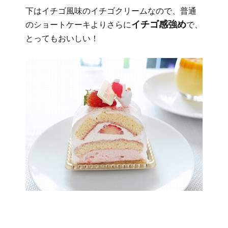
下はイチゴ風味のイチゴクリームなので、普通
イチゴ感強め
のショートケーキよりさらに
で、
とってもおいしい！