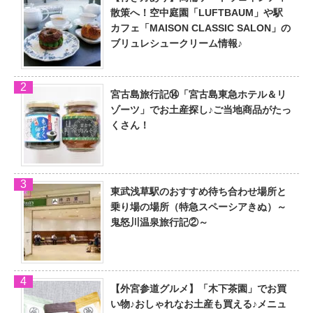
散策へ！空中庭園「LUFTBAUM」や駅
カフェ「MAISON CLASSIC SALON」の
ブリュレシュークリーム情報♪
宮古島旅行記⑭「宮古島東急ホテル＆リ
ゾーツ」でお土産探し♪ご当地商品がたっ
くさん！
東武浅草駅のおすすめ待ち合わせ場所と
乗り場の場所（特急スペーシアきぬ）～
鬼怒川温泉旅行記②～
【外宮参道グルメ】「木下茶園」でお買
い物♪おしゃれなお土産も買える♪メニュ