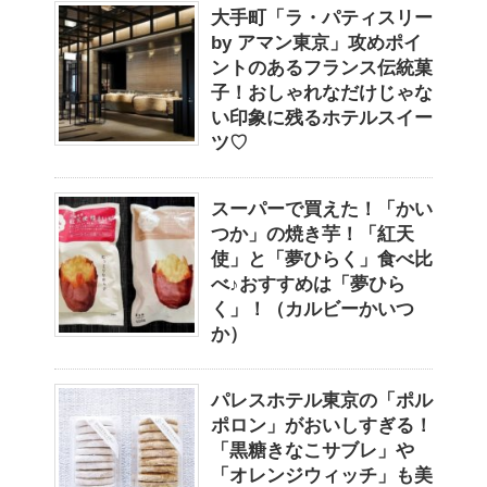
大手町「ラ・パティスリー
by アマン東京」攻めポイ
ントのあるフランス伝統菓
子！おしゃれなだけじゃな
い印象に残るホテルスイー
ツ♡
スーパーで買えた！「かい
つか」の焼き芋！「紅天
使」と「夢ひらく」食べ比
べ♪おすすめは「夢ひら
く」！（カルビーかいつ
か）
パレスホテル東京の「ポル
ポロン」がおいしすぎる！
「黒糖きなこサブレ」や
「オレンジウィッチ」も美