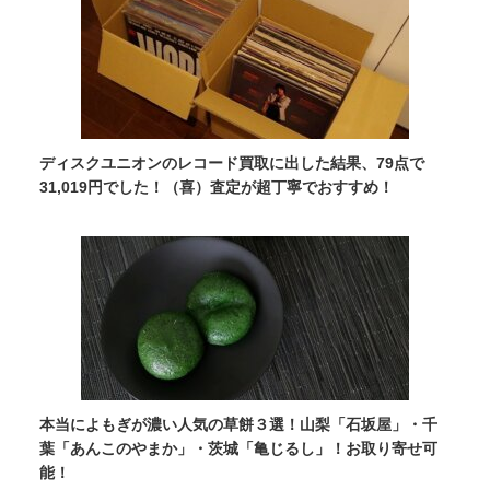
ディスクユニオンのレコード買取に出した結果、79点で
31,019円でした！（喜）査定が超丁寧でおすすめ！
本当によもぎが濃い人気の草餅３選！山梨「石坂屋」・千
葉「あんこのやまか」・茨城「亀じるし」！お取り寄せ可
能！