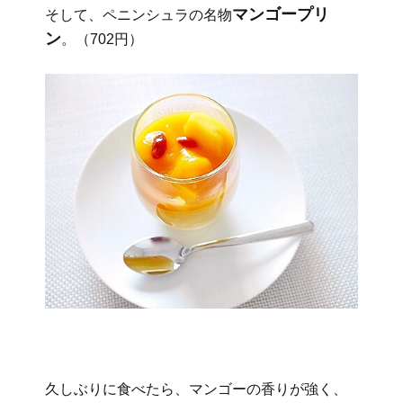
マンゴープリ
そして、ペニンシュラの名物
ン
。（702円）
久しぶりに食べたら、マンゴーの香りが強く、