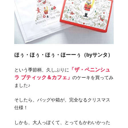
ほぅ・ほぅ・ほぅ・ほーーぅ（byサンタ）
「ザ・ペニンシュ
という季節柄、久しぶりに
ラ ブティック＆カフェ」
のケーキを買ってみ
ました♪
そしたら、バッグや箱が、完全なるクリスマス
仕様！
しかも、大人っぽくて、とってもかわいかった