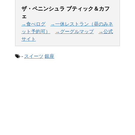
ザ・ペニンシュラ ブティック＆カフ
ェ
→食べログ
→一休レストラン（昼のみネ
ット予約可）
→グーグルマップ
→公式
サイト
-
スイーツ
銀座