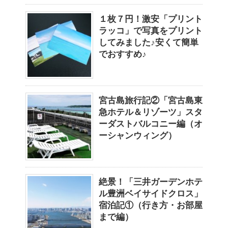
１枚７円！激安「プリント
ラッコ」で写真をプリント
してみました♪安くて簡単
でおすすめ♪
宮古島旅行記②「宮古島東
急ホテル＆リゾーツ」スタ
ーダストバルコニー編（オ
ーシャンウィング）
絶景！「三井ガーデンホテ
ル豊洲ベイサイドクロス」
宿泊記①（行き方・お部屋
まで編）