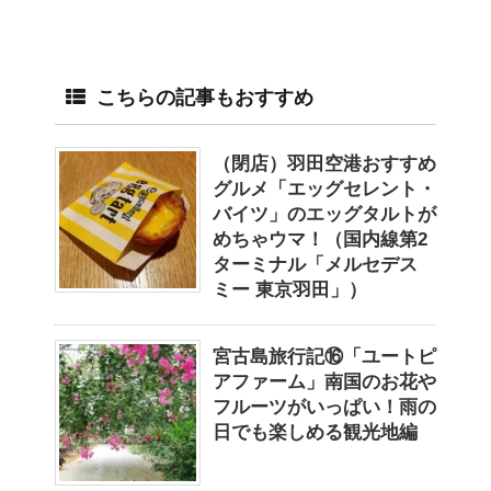
こちらの記事もおすすめ
（閉店）羽田空港おすすめ
グルメ「エッグセレント・
バイツ」のエッグタルトが
めちゃウマ！（国内線第2
ターミナル「メルセデス
ミー 東京羽田」）
宮古島旅行記⑯「ユートピ
アファーム」南国のお花や
フルーツがいっぱい！雨の
日でも楽しめる観光地編