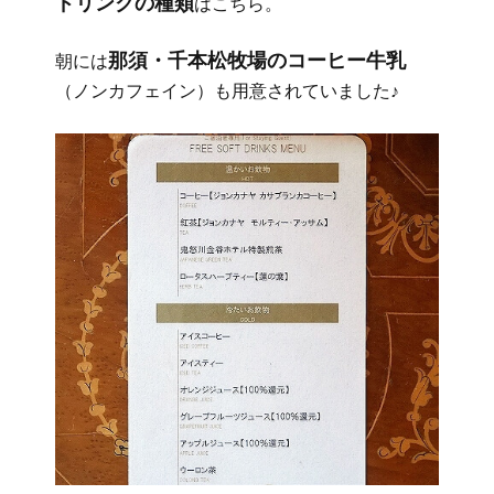
ドリンクの種類
はこちら。
那須・千本松牧場のコーヒー牛乳
朝には
（ノンカフェイン）も用意されていました♪