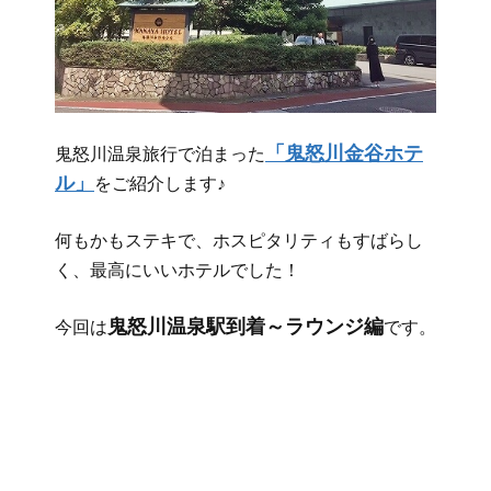
「鬼怒川金谷ホテ
鬼怒川温泉旅行で泊まった
ル」
をご紹介します♪
何もかもステキで、ホスピタリティもすばらし
く、最高にいいホテルでした！
鬼怒川温泉駅到着～ラウンジ編
今回は
です。