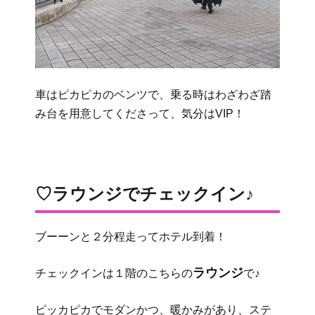
車はピカピカのベンツで、乗る時はわざわざ踏
み台を用意してくださって、気分はVIP！
♡ラウンジでチェックイン♪
ブーーンと２分程走ってホテル到着！
ラウンジ
チェックインは１階のこちらの
で♪
ピッカピカでモダンかつ、暖かみがあり、ステ