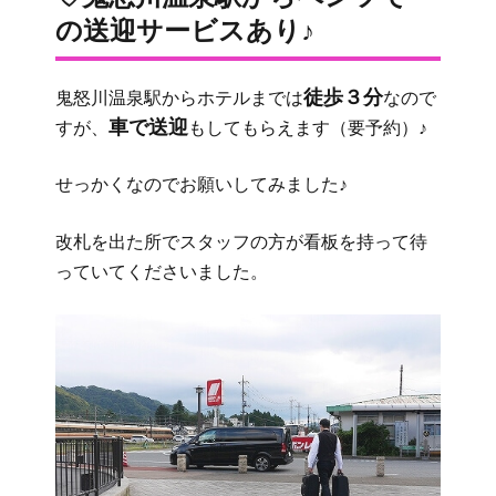
の送迎サービスあり♪
徒歩３分
鬼怒川温泉駅からホテルまでは
なので
車で送迎
すが、
もしてもらえます（要予約）♪
せっかくなのでお願いしてみました♪
改札を出た所でスタッフの方が看板を持って待
っていてくださいました。