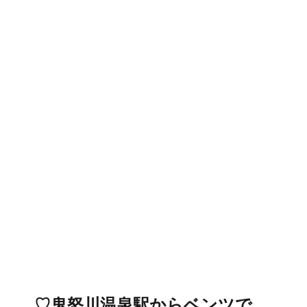
♡鬼怒川温泉駅からベンツで