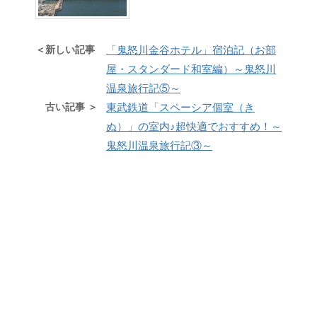
＜新しい記事
「鬼怒川金谷ホテル」宿泊記（お部
屋・スタンダード和室編）～鬼怒川
温泉旅行記⑤～
古い記事 ＞
東武鉄道「スペーシア個室（き
ぬ）」の室内♪超快適でおすすめ！～
鬼怒川温泉旅行記③～