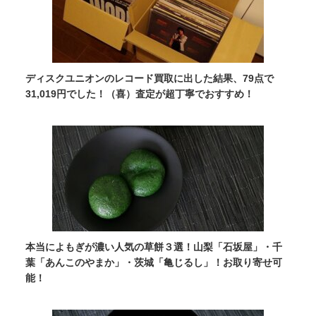
ディスクユニオンのレコード買取に出した結果、79点で
31,019円でした！（喜）査定が超丁寧でおすすめ！
本当によもぎが濃い人気の草餅３選！山梨「石坂屋」・千
葉「あんこのやまか」・茨城「亀じるし」！お取り寄せ可
能！