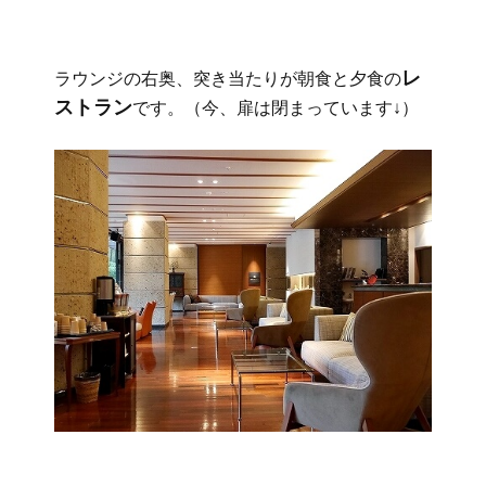
レ
ラウンジの右奥、突き当たりが朝食と夕食の
ストラン
です。（今、扉は閉まっています↓）