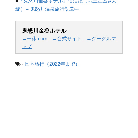
■
「鬼怒川金谷ホテル」宿泊記（お土産屋さん
編）～鬼怒川温泉旅行記⑨～
鬼怒川金谷ホテル
→一休.com
→公式サイト
→グーグルマ
ップ
-
国内旅行（2022年まで）