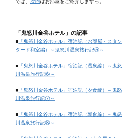
では、
次回
はお部屋をご紹介しますっ。
「鬼怒川金谷ホテル」の記事
■
「鬼怒川金谷ホテル」宿泊記（お部屋・スタン
ダード和室編）～鬼怒川温泉旅行記⑤～
■
「鬼怒川金谷ホテル」宿泊記（温泉編）～鬼怒
川温泉旅行記⑥～
■
「鬼怒川金谷ホテル」宿泊記（夕食編）～鬼怒
川温泉旅行記⑦～
■
「鬼怒川金谷ホテル」宿泊記（朝食編）～鬼怒
川温泉旅行記⑧～