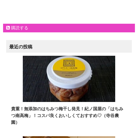
購読する
最近の投稿
貴重！無添加のはちみつ梅干し発見！紀ノ国屋の「はちみ
つ南高梅」！コスパ良くおいしくておすすめ♡（寺谷農
園）