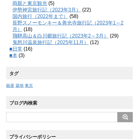
両親と東京観光
(5)
伊勢神宮旅行記（2023年3月）
(22)
国内旅行（2022年まで）
(58)
長野スノーモンキー＆善光寺旅行記（2023年1～2
月）
(18)
飛騨高山＆白川郷旅行記（2023年2～3月）
(29)
鬼怒川温泉旅行記（2025年11月）
(12)
■日常
(16)
■本
(3)
タグ
銀座
築地
東京
ブログ内検索
プライバシーポリシー