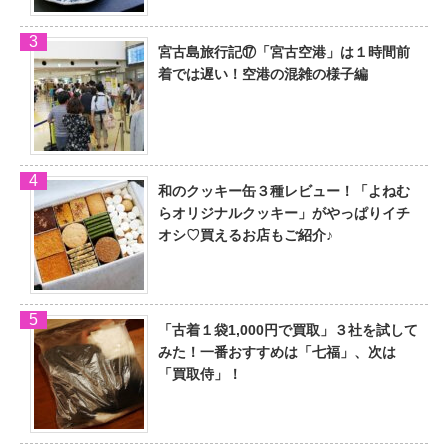
宮古島旅行記⑰「宮古空港」は１時間前
着では遅い！空港の混雑の様子編
和のクッキー缶３種レビュー！「よねむ
らオリジナルクッキー」がやっぱりイチ
オシ♡買えるお店もご紹介♪
「古着１袋1,000円で買取」３社を試して
みた！一番おすすめは「七福」、次は
「買取侍」！