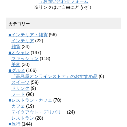
→お問い合わせフォーム
※リンクはご自由にどうぞ！
カテゴリー
■インテリア・雑貨
(56)
インテリア
(22)
雑貨
(34)
■オシャレ
(147)
ファッション
(118)
美容
(30)
■グルメ
(166)
「高島屋オンラインストア」のおすすめ品
(6)
スイーツ
(59)
ドリンク
(9)
フード
(98)
■レストラン・カフェ
(70)
カフェ
(19)
テイクアウト・デリバリー
(24)
レストラン
(28)
■旅行
(144)