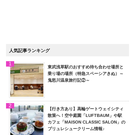
人気記事ランキング
東武浅草駅のおすすめ待ち合わせ場所と
乗り場の場所（特急スペーシアきぬ）～
鬼怒川温泉旅行記②～
【行き方あり】高輪ゲートウェイシティ
散策へ！空中庭園「LUFTBAUM」や駅
カフェ「MAISON CLASSIC SALON」の
ブリュレシュークリーム情報♪