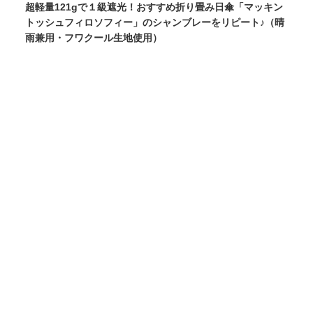
超軽量121gで１級遮光！おすすめ折り畳み日傘「マッキン
トッシュフィロソフィー」のシャンブレーをリピート♪（晴
雨兼用・フワクール生地使用）