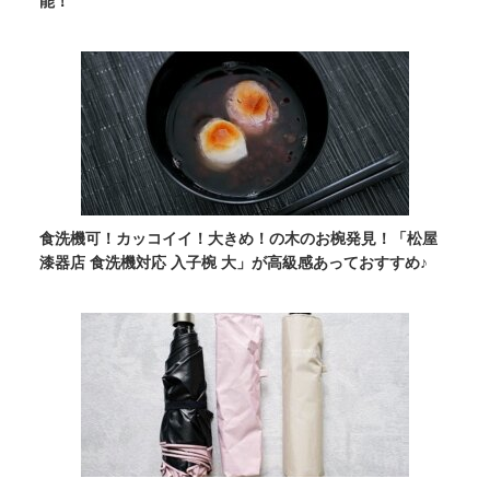
能！
食洗機可！カッコイイ！大きめ！の木のお椀発見！「松屋
漆器店 食洗機対応 入子椀 大」が高級感あっておすすめ♪