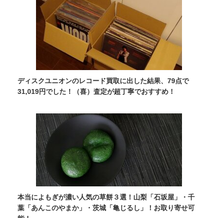
ディスクユニオンのレコード買取に出した結果、79点で
31,019円でした！（喜）査定が超丁寧でおすすめ！
本当によもぎが濃い人気の草餅３選！山梨「石坂屋」・千
葉「あんこのやまか」・茨城「亀じるし」！お取り寄せ可