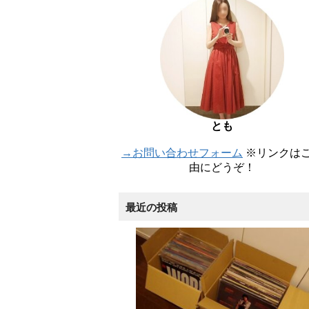
とも
→お問い合わせフォーム
※リンクは
由にどうぞ！
最近の投稿