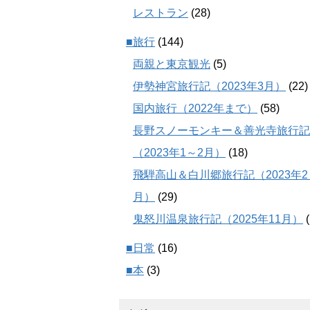
レストラン
(28)
■旅行
(144)
両親と東京観光
(5)
伊勢神宮旅行記（2023年3月）
(22)
国内旅行（2022年まで）
(58)
長野スノーモンキー＆善光寺旅行記
（2023年1～2月）
(18)
飛騨高山＆白川郷旅行記（2023年2
月）
(29)
鬼怒川温泉旅行記（2025年11月）
(
■日常
(16)
■本
(3)