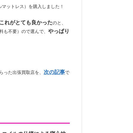
ルマットレス）を購入しました！
これがとても良かった
のと、
やっぱり
料も不要）ので選んで、
次の記事
らった出張買取店を、
で