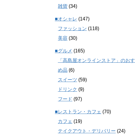
雑貨
(34)
■オシャレ
(147)
ファッション
(118)
美容
(30)
■グルメ
(165)
「高島屋オンラインストア」のおす
め品
(6)
スイーツ
(59)
ドリンク
(9)
フード
(97)
■レストラン・カフェ
(70)
カフェ
(19)
テイクアウト・デリバリー
(24)