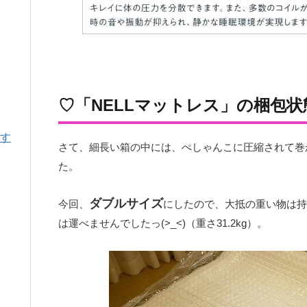
♡「NELLマットレス」の梱包状
す
さて、細長い箱の中には、ぺしゃんこに圧縮されて巻
た。
ダブルサイズ
今回、
にしたので、大抵の重い物は持
は運べませんでしたっ(>_<)（重さ31.2kg）。