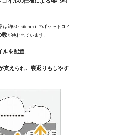
トコイルの仕様による寝心地
常は約60～65mm）のポケットコイ
の数
が使われています。
イルを配置
。
が支えられ、寝返りもしやす