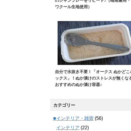
のシャンブレーをリピート♪（晴雨兼用・
ワクール生地使用）
自分で水抜き不要！「オークス ぬかどこ
ックス」！ぬか漬けのストレスが無くな
おすすめのぬか漬け容器♪
カテゴリー
■インテリア・雑貨
(56)
インテリア
(22)