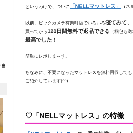
「NELLマットレス」
というわけで、ついに
（ネ
寝てみて、
以前、ビックカメラ有楽町店でいろいろ
120日間無料で返品できる
買ってから
（梱包も送
最高でした！
簡単にレポしま～す。
ご自
ちなみに、不要になったマットレスを無料回収しても
ご紹介しています(^^)
♡「NELLマットレス」の特徴