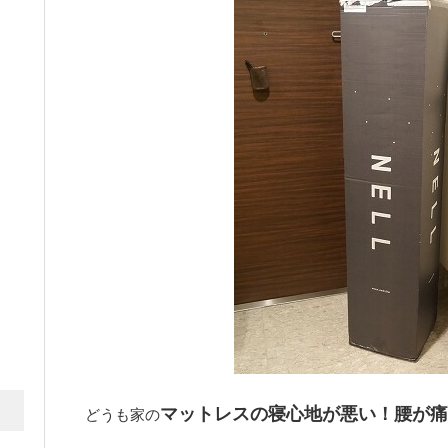
マットレスの寝心地が悪い！腰が痛
どうも家の