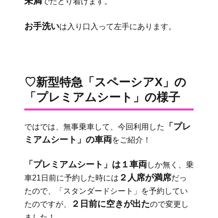
未満
でたどり着けます。
お手洗い
は入り口入って左手にあります。
♡新型特急「スペーシアX」の
「プレミアムシート」の様子
「プレ
ではでは、無事乗車して、今回利用した
ミアムシート」の車両
をご紹介！
「プレミアムシート」は１車両
しか無く、乗
２人席が満席
車21日前に予約した時には
だっ
たので、「スタンダードシート」を予約してい
２日前に空きが出た
たのですが、
ので変更し
ました！