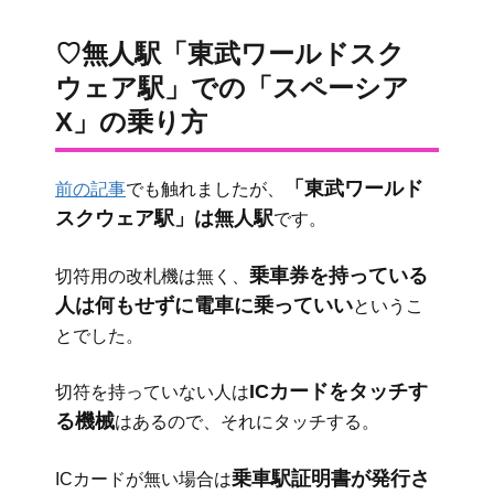
♡無人駅「東武ワールドスク
ウェア駅」での「スペーシア
X」の乗り方
「東武ワールド
前の記事
でも触れましたが、
スクウェア駅」は無人駅
です。
乗車券を持っている
切符用の改札機は無く、
人は何もせずに電車に乗っていい
というこ
とでした。
ICカードをタッチす
切符を持っていない人は
る機械
はあるので、それにタッチする。
乗車駅証明書が発行さ
ICカードが無い場合は