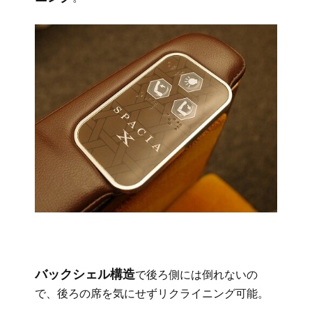
バックシェル構造
で後ろ側には倒れないの
で、後ろの席を気にせずリクライニング可能。