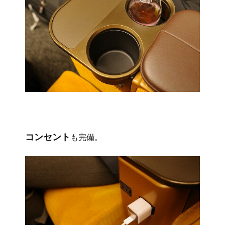
コンセント
も完備。