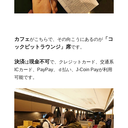
カフェ
「コ
がこちらで、その向こうにあるのが
ックピットラウンジ」席
です。
決済
現金不可
は
で、クレジットカード、交通系
ICカード、PayPay、ｄ払い、J-Coin Payが利用
可能です。