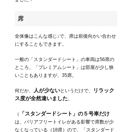
席
全体像はこんな感じ↓で、席は前後向かい合わせ
にすることもできます。
一般の「スタンダードシート」の車両は56席の
ところ、「プレミアムシート」は部屋が少し狭
いこともありますが、35席。
人が少ない
リラック
何だか、
というだけで、
ス度が全然違いました
。
「スタンダードシート」の５号車だけ
（
は、バリアフリートイレがある影響で席数が少
なくなっている（18席）ので、「スタンダード