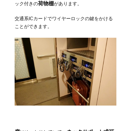
荷物棚
ック付きの
があります。
交通系ICカードでワイヤーロックの鍵をかける
ことができます。