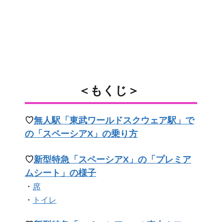
＜もくじ＞
♡
無人駅「東武ワールドスクウェア駅」で
の「スペーシアX」の乗り方
♡
新型特急「スペーシアX」の「プレミア
ムシート」の様子
・
席
・
トイレ