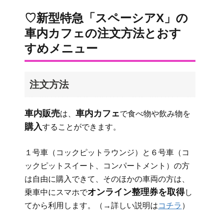
♡新型特急「スペーシアX」の
車内カフェの注文方法とおす
すめメニュー
注文方法
車内販売
車内カフェ
は、
で食べ物や飲み物を
購入
することができます。
１号車（コックピットラウンジ）と６号車（コ
ックピットスイート、コンパートメント）の方
は自由に購入できて、そのほかの車両の方は、
オンライン整理券を取得
乗車中にスマホで
し
てから利用します。（→詳しい説明は
コチラ
）