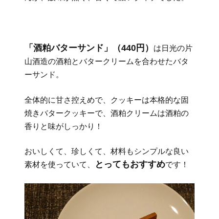
「酒粕バターサンド」（440円）
は日光の片
山酒造の酒粕とバタークリームを合わせたバタ
ーサンド。
全体的に甘さ控えめで、クッキーは本格的な固
焼きバタークッキーで、酒粕クリームは酒粕の
香りと味がしっかり！
おいしくて、珍しくて、材料もシンプルな良い
とってもおすすめ
素材を使っていて、
です！