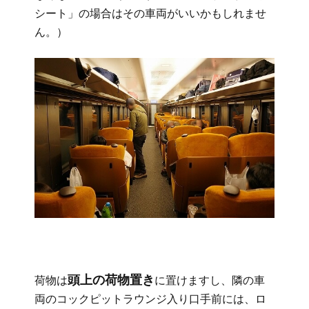
シート」の場合はその車両がいいかもしれませ
ん。）
頭上の荷物置き
荷物は
に置けますし、隣の車
両のコックピットラウンジ入り口手前には、ロ