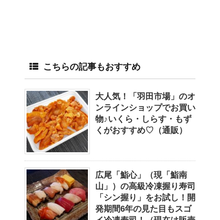
こちらの記事もおすすめ
大人気！「羽田市場」のオ
ンラインショップでお買い
物♪いくら・しらす・もず
くがおすすめ♡（通販）
広尾「鮨心」（現「鮨南
山」）の高級冷凍握り寿司
「シン握り」をお試し！開
発期間6年の見た目もスゴ