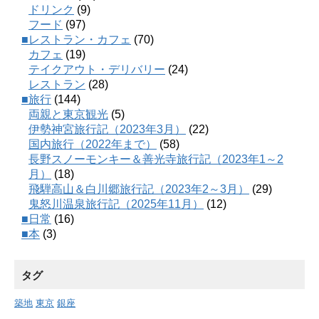
ドリンク
(9)
フード
(97)
■レストラン・カフェ
(70)
カフェ
(19)
テイクアウト・デリバリー
(24)
レストラン
(28)
■旅行
(144)
両親と東京観光
(5)
伊勢神宮旅行記（2023年3月）
(22)
国内旅行（2022年まで）
(58)
長野スノーモンキー＆善光寺旅行記（2023年1～2
月）
(18)
飛騨高山＆白川郷旅行記（2023年2～3月）
(29)
鬼怒川温泉旅行記（2025年11月）
(12)
■日常
(16)
■本
(3)
タグ
築地
東京
銀座