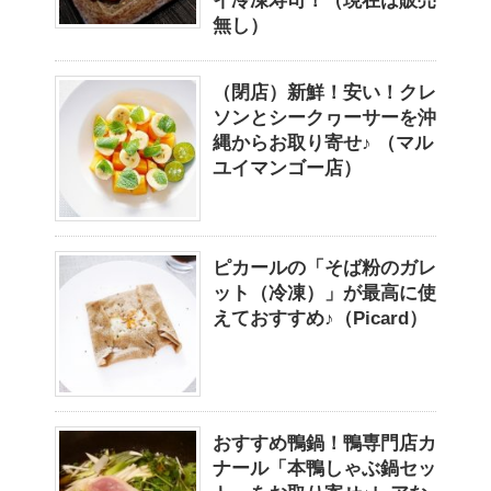
イ冷凍寿司！（現在は販売
無し）
（閉店）新鮮！安い！クレ
ソンとシークヮーサーを沖
縄からお取り寄せ♪ （マル
ユイマンゴー店）
ピカールの「そば粉のガレ
ット（冷凍）」が最高に使
えておすすめ♪（Picard）
おすすめ鴨鍋！鴨専門店カ
ナール「本鴨しゃぶ鍋セッ