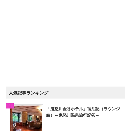
人気記事ランキング
「鬼怒川金谷ホテル」宿泊記（ラウンジ
編）～鬼怒川温泉旅行記④～