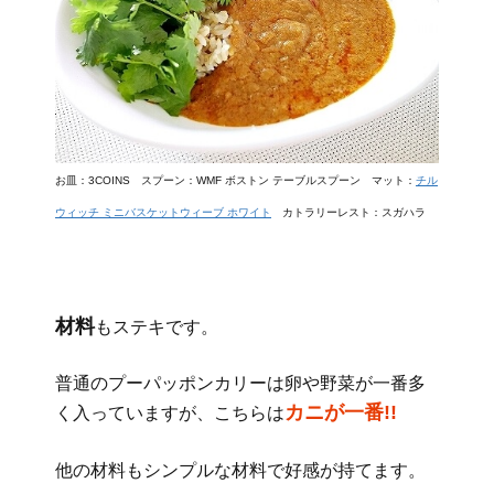
お皿：3COINS スプーン：WMF ボストン テーブルスプーン マット：
チル
ウィッチ ミニバスケットウィーブ ホワイト
カトラリーレスト：スガハラ
材料
もステキです。
普通のプーパッポンカリーは卵や野菜が一番多
カニが一番!!
く入っていますが、こちらは
他の材料もシンプルな材料で好感が持てます。