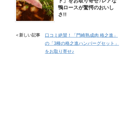
ト」をお取り寄せ♪レアな
鴨ロースが驚愕のおいし
さ!!
＜新しい記事
口コミ絶賛！「門崎熟成肉 格之進」
の「3種の格之進ハンバーグセット」
をお取り寄せ♪