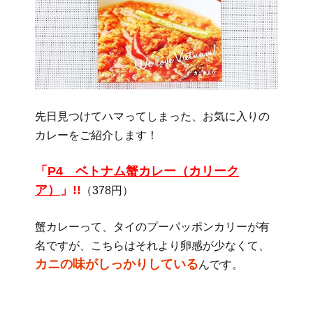
先日見つけてハマってしまった、お気に入りの
カレーをご紹介します！
「
P4 ベトナム蟹カレー（カリーク
ア）
」!!
（378円）
蟹カレーって、タイのプーパッポンカリーが有
名ですが、こちらはそれより卵感が少なくて、
カニの味がしっかりしている
んです。