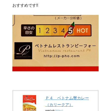
おすすめです!!
Ｐ４ ベトナム蟹カレー
（カリークア）
posted with
カエレバ