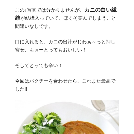
カニの白い繊
この↓写真では分かりませんが、
維
が結構入っていて、ほくそ笑んでしまうこと
間違いなしです。
口に入れると、カニの出汁がじわぁ～っと押し
寄せ、もぉーとってもおいしい！
そしてとっても辛い！
今回はパクチーを合わせたら、これまた最高で
した!!