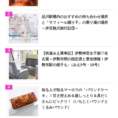
品川駅構内のおすすめの待ち合わせ場所
と「サフィール踊り子」の乗り場の場所
～伊豆熱川旅行記③～
【快速みえ乗車記】伊勢神宮女子旅♡名
古屋～伊勢市間の指定席と景色情報！伊
勢市駅の様子も♪（みえ5号・18号）
知る人ぞ知るマーロウの「パウンドケー
キ」！甘さ控えめ＆超しっとり＆具だく
さんにビックリ！（いちじくパウンドと
くるみパウンド）