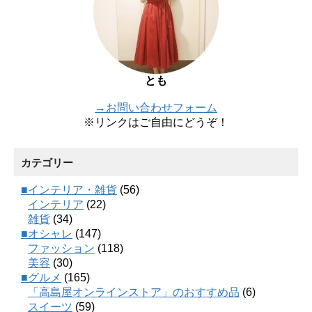
とも
→お問い合わせフォーム
※リンクはご自由にどうぞ！
カテゴリー
■インテリア・雑貨
(56)
インテリア
(22)
雑貨
(34)
■オシャレ
(147)
ファッション
(118)
美容
(30)
■グルメ
(165)
「高島屋オンラインストア」のおすすめ品
(6)
スイーツ
(59)