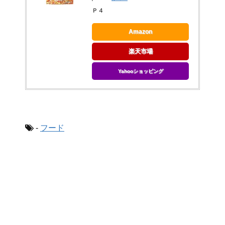
Ｐ４
Amazon
楽天市場
Yahooショッピング
-
フード