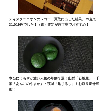
ディスクユニオンのレコード買取に出した結果、79点で
31,019円でした！（喜）査定が超丁寧でおすすめ！
本当によもぎが濃い人気の草餅３選！山梨「石坂屋」・千
葉「あんこのやまか」・茨城「亀じるし」！お取り寄せ可
能！