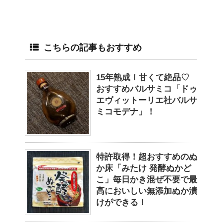
こちらの記事もおすすめ
15年熟成！甘くて絶品♡
おすすめバルサミコ「ドゥ
エヴィットーリエ社バルサ
ミコモデナ」！
特許取得！超おすすめのぬ
か床「みたけ 発酵ぬかど
こ」毎日かき混ぜ不要で最
高においしい無添加ぬか漬
けができる！