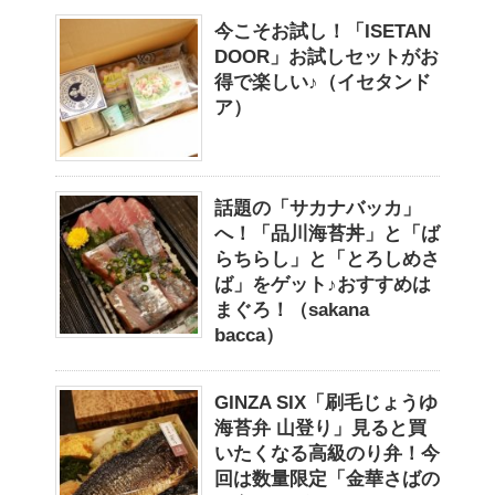
今こそお試し！「ISETAN
DOOR」お試しセットがお
得で楽しい♪（イセタンド
ア）
話題の「サカナバッカ」
へ！「品川海苔丼」と「ば
らちらし」と「とろしめさ
ば」をゲット♪おすすめは
まぐろ！（sakana
bacca）
GINZA SIX「刷毛じょうゆ
海苔弁 山登り」見ると買
いたくなる高級のり弁！今
回は数量限定「金華さばの