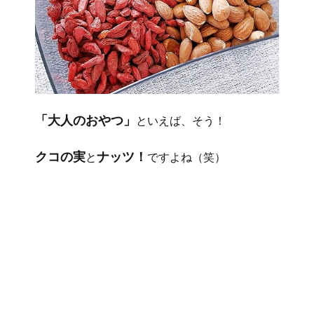
「大人のおやつ」
といえば、そう！
クコの実
ナッツ！
と
ですよね（笑）