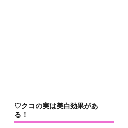
♡クコの実は美白効果があ
る！