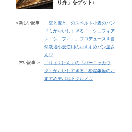
り弁」をゲット♪
＜新しい記事
「空と麦と」のスペルト小麦のパン
ドミがおいしすぎる！「シニフィア
ン・シニフィエ」プロデュース＆自
然栽培小麦使用のおすすめパン屋さ
ん♡
古い記事 ＞
「りょくけん」の「バーニャカウ
ダ」がおいしすぎる！松屋銀座のお
すすめデパ地下グルメ♡