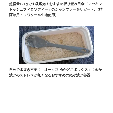
超軽量121gで１級遮光！おすすめ折り畳み日傘「マッキン
トッシュフィロソフィー」のシャンブレーをリピート♪（晴
雨兼用・フワクール生地使用）
自分で水抜き不要！「オークス ぬかどこボックス」！ぬか
漬けのストレスが無くなるおすすめのぬか漬け容器♪