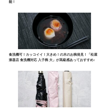
能！
食洗機可！カッコイイ！大きめ！の木のお椀発見！「松屋
漆器店 食洗機対応 入子椀 大」が高級感あっておすすめ♪