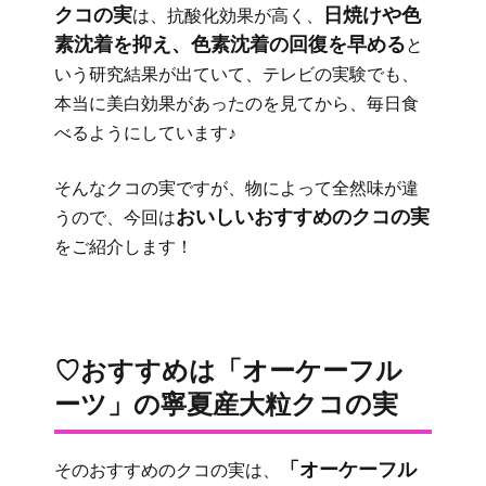
クコの実
日焼けや色
は、抗酸化効果が高く、
素沈着を抑え、色素沈着の回復を早める
と
いう研究結果が出ていて、テレビの実験でも、
本当に美白効果があったのを見てから、毎日食
べるようにしています♪
そんなクコの実ですが、物によって全然味が違
おいしいおすすめのクコの実
うので、今回は
をご紹介します！
♡おすすめは「オーケーフル
ーツ」の寧夏産大粒クコの実
「オーケーフル
そのおすすめのクコの実は、