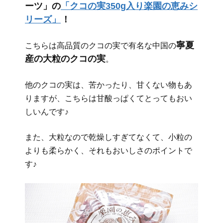
ーツ」の
「クコの実350g入り楽園の恵みシ
リーズ」
！
寧夏
こちらは高品質のクコの実で有名な中国の
産の大粒のクコの実
。
他のクコの実は、苦かったり、甘くない物もあ
りますが、こちらは甘酸っぱくてとってもおい
しいんです♪
また、大粒なので乾燥しすぎてなくて、小粒の
よりも柔らかく、それもおいしさのポイントで
す♪