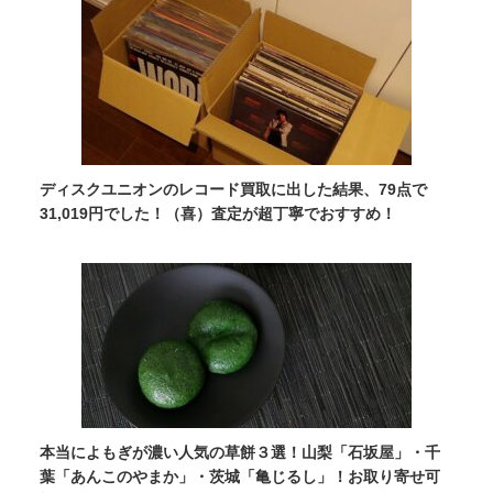
ディスクユニオンのレコード買取に出した結果、79点で
31,019円でした！（喜）査定が超丁寧でおすすめ！
本当によもぎが濃い人気の草餅３選！山梨「石坂屋」・千
葉「あんこのやまか」・茨城「亀じるし」！お取り寄せ可