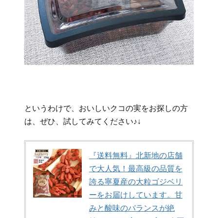
というわけで、おいしいクコの実をお探しの方
は、ぜひ、試してみてください♪↓
『送料無料』北新地の店舗
で大人気！最高級の品質を
誇る寧夏産の大粒ゴジベリ
ーをお届けしています。甘
みと酸味のバランスが絶