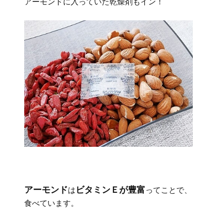
アーモンドに入っていた乾燥剤もイン！
アーモンド
ビタミンＥが豊富
は
ってことで、
食べています。