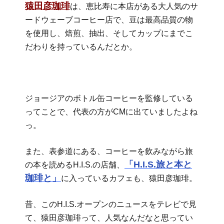
猿田彦珈琲
は、恵比寿に本店がある大人気のサ
ードウェーブコーヒー店で、豆は最高品質の物
を使用し、焙煎、抽出、そしてカップにまでこ
だわりを持っているんだとか。
ジョージアのボトル缶コーヒーを監修している
ってことで、代表の方がCMに出ていましたよね
っ。
また、表参道にある、コーヒーを飲みながら旅
「H.I.S.旅と本と
の本を読めるH.I.S.の店舗、
珈琲と」
に入っているカフェも、猿田彦珈琲。
昔、このH.I.S.オープンのニュースをテレビで見
て、猿田彦珈琲って、人気なんだなと思ってい