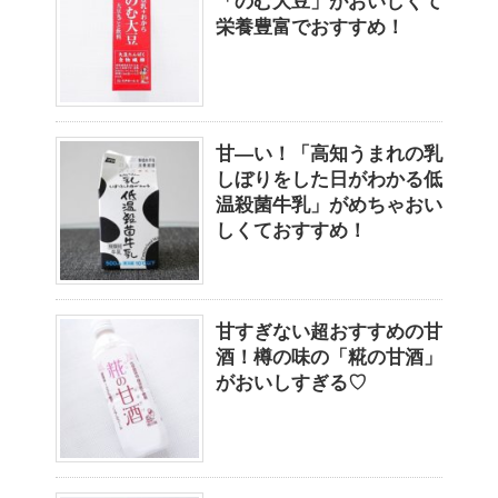
「のむ大豆」がおいしくて
栄養豊富でおすすめ！
甘―い！「高知うまれの乳
しぼりをした日がわかる低
温殺菌牛乳」がめちゃおい
しくておすすめ！
甘すぎない超おすすめの甘
酒！樽の味の「糀の甘酒」
がおいしすぎる♡