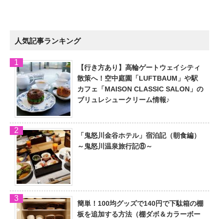
人気記事ランキング
【行き方あり】高輪ゲートウェイシティ
散策へ！空中庭園「LUFTBAUM」や駅
カフェ「MAISON CLASSIC SALON」の
ブリュレシュークリーム情報♪
「鬼怒川金谷ホテル」宿泊記（朝食編）
～鬼怒川温泉旅行記⑧～
簡単！100均グッズで140円で下駄箱の棚
板を追加する方法（棚ダボ＆カラーボー