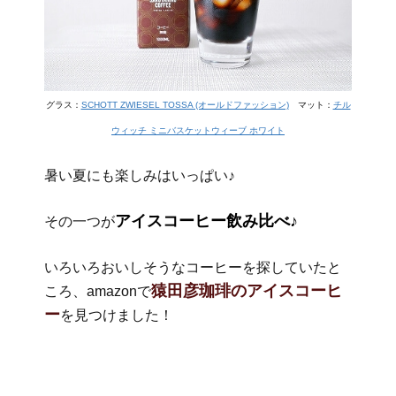
グラス：
SCHOTT ZWIESEL TOSSA (オールドファッション)
マット：
チル
ウィッチ ミニバスケットウィーブ ホワイト
暑い夏にも楽しみはいっぱい♪
アイスコーヒー飲み比べ♪
その一つが
いろいろおいしそうなコーヒーを探していたと
猿田彦珈琲のアイスコーヒ
ころ、amazonで
ー
を見つけました！