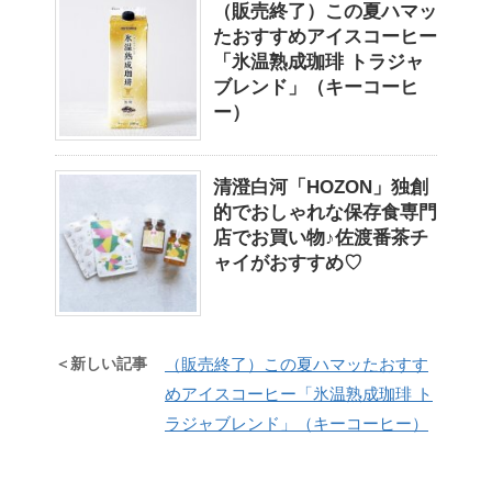
（販売終了）この夏ハマッ
たおすすめアイスコーヒー
「氷温熟成珈琲 トラジャ
ブレンド」（キーコーヒ
ー）
清澄白河「HOZON」独創
的でおしゃれな保存食専門
店でお買い物♪佐渡番茶チ
ャイがおすすめ♡
＜新しい記事
（販売終了）この夏ハマッたおすす
めアイスコーヒー「氷温熟成珈琲 ト
ラジャブレンド」（キーコーヒー）