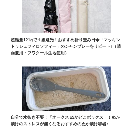
超軽量121gで１級遮光！おすすめ折り畳み日傘「マッキン
トッシュフィロソフィー」のシャンブレーをリピート♪（晴
雨兼用・フワクール生地使用）
自分で水抜き不要！「オークス ぬかどこボックス」！ぬか
漬けのストレスが無くなるおすすめのぬか漬け容器♪