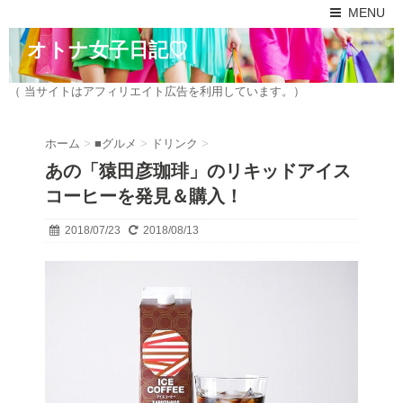
MENU
オトナ女子日記♡
（ 当サイトはアフィリエイト広告を利用しています。）
ホーム
>
■グルメ
>
ドリンク
>
あの「猿田彦珈琲」のリキッドアイス
コーヒーを発見＆購入！
2018/07/23
2018/08/13