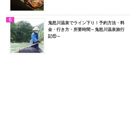
鬼怒川温泉でライン下り！予約方法・料
金・行き方・所要時間～鬼怒川温泉旅行
記⑪～