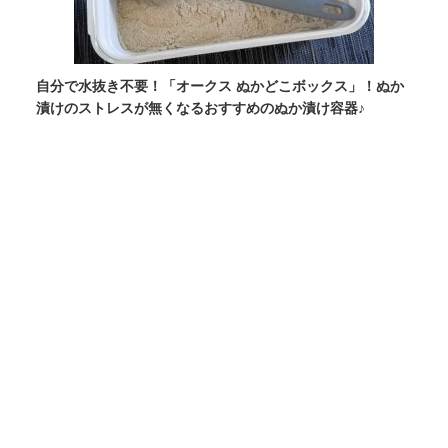
自分で水抜き不要！「オークス ぬかどこボックス」！ぬか
漬けのストレスが無くなるおすすめのぬか漬け容器♪