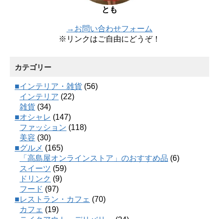
とも
→お問い合わせフォーム
※リンクはご自由にどうぞ！
カテゴリー
■インテリア・雑貨
(56)
インテリア
(22)
雑貨
(34)
■オシャレ
(147)
ファッション
(118)
美容
(30)
■グルメ
(165)
「高島屋オンラインストア」のおすすめ品
(6)
スイーツ
(59)
ドリンク
(9)
フード
(97)
■レストラン・カフェ
(70)
カフェ
(19)