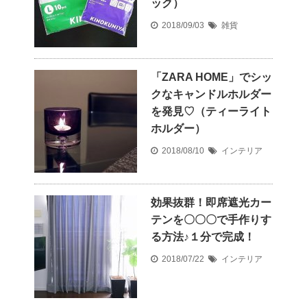
ック）
2018/09/03
雑貨
「ZARA HOME」でシッ
クなキャンドルホルダー
を発見♡（ティーライト
ホルダー）
2018/08/10
インテリア
効果抜群！即席遮光カー
テンを〇〇〇で手作りす
る方法♪１分で完成！
2018/07/22
インテリア