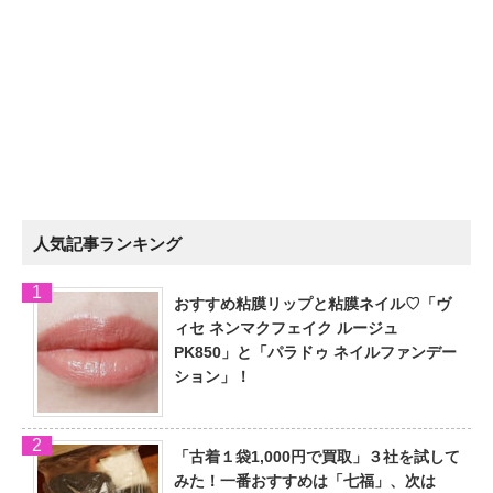
人気記事ランキング
おすすめ粘膜リップと粘膜ネイル♡「ヴ
ィセ ネンマクフェイク ルージュ
PK850」と「パラドゥ ネイルファンデー
ション」！
「古着１袋1,000円で買取」３社を試して
みた！一番おすすめは「七福」、次は