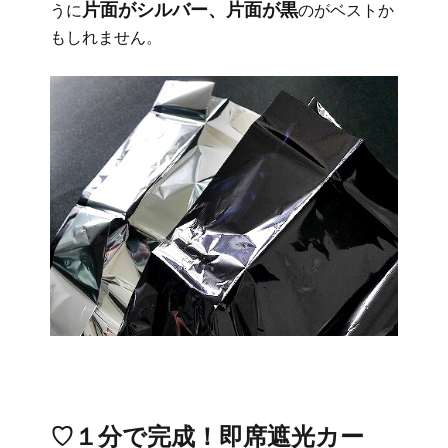
片面がシルバー、片面が黒
うに
のがベストか
もしれません。
♡１分で完成！即席遮光カー