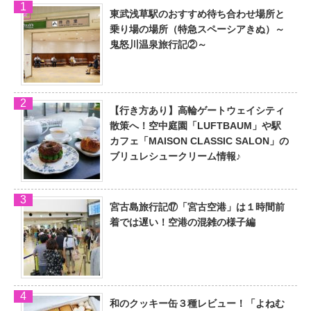
東武浅草駅のおすすめ待ち合わせ場所と
乗り場の場所（特急スペーシアきぬ）～
鬼怒川温泉旅行記②～
【行き方あり】高輪ゲートウェイシティ
散策へ！空中庭園「LUFTBAUM」や駅
カフェ「MAISON CLASSIC SALON」の
ブリュレシュークリーム情報♪
宮古島旅行記⑰「宮古空港」は１時間前
着では遅い！空港の混雑の様子編
和のクッキー缶３種レビュー！「よねむ