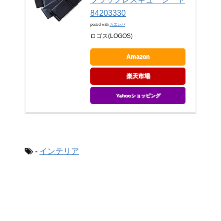
84203330
posted with
カエレバ
ロゴス(LOGOS)
Amazon
楽天市場
Yahooショッピング
-
インテリア