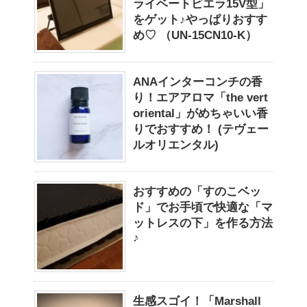
ライベートビエラ15V型」
をゲット♪やっぱりおすす
め♡ （UN-15CN10-K）
ANAインターコンチの香
り！エアアロマ「the vert
oriental」がめちゃいい香
りでおすすめ！ (テヴェー
ルオリエンタル)
おすすめの「すのこベッ
ド」でお手頃で快適な「マ
ットレスの下」を作る方法
♪
生感スゴイ！「Marshall