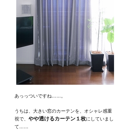
あっっついですね……。
うちは、大きい窓のカーテンを、オシャレ感重
やや透けるカーテン１枚
視で、
にしていまし
て……