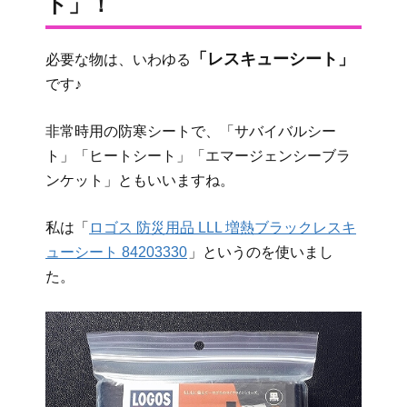
ト」！
「レスキューシート」
必要な物は、いわゆる
です♪
非常時用の防寒シートで、「サバイバルシー
ト」「ヒートシート」「エマージェンシーブラ
ンケット」ともいいますね。
私は「
ロゴス 防災用品 LLL 増熱ブラックレスキ
ューシート 84203330
」というのを使いまし
た。