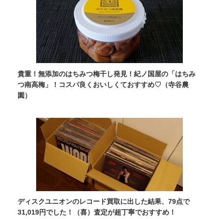
貴重！無添加のはちみつ梅干し発見！紀ノ国屋の「はちみ
つ南高梅」！コスパ良くおいしくておすすめ♡（寺谷農
園）
ディスクユニオンのレコード買取に出した結果、79点で
31,019円でした！（喜）査定が超丁寧でおすすめ！