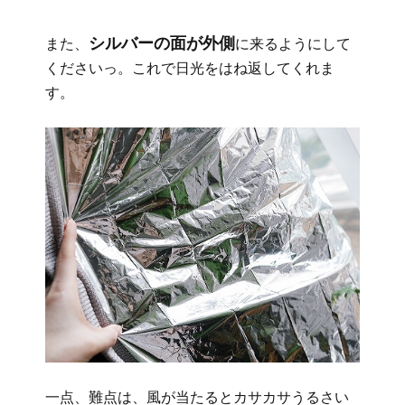
シルバーの面が外側
また、
に来るようにして
くださいっ。これで日光をはね返してくれま
す。
一点、難点は、風が当たるとカサカサうるさい