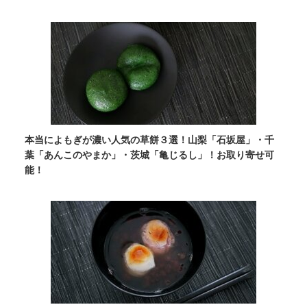
本当によもぎが濃い人気の草餅３選！山梨「石坂屋」・千
葉「あんこのやまか」・茨城「亀じるし」！お取り寄せ可
能！