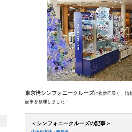
東京湾シンフォニークルーズ
に複数回乗り、情
記事を整理しました！
＜シンフォニークルーズの記事＞
①予約方法・概要編