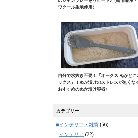
のシャンブレーをリピート♪（晴雨兼用・
ワクール生地使用）
自分で水抜き不要！「オークス ぬかどこ
ックス」！ぬか漬けのストレスが無くな
おすすめのぬか漬け容器♪
カテゴリー
■インテリア・雑貨
(56)
インテリア
(22)