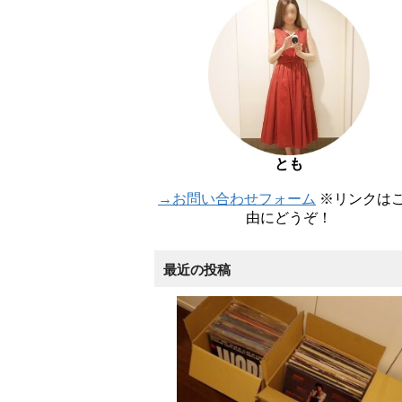
とも
→お問い合わせフォーム
※リンクは
由にどうぞ！
最近の投稿