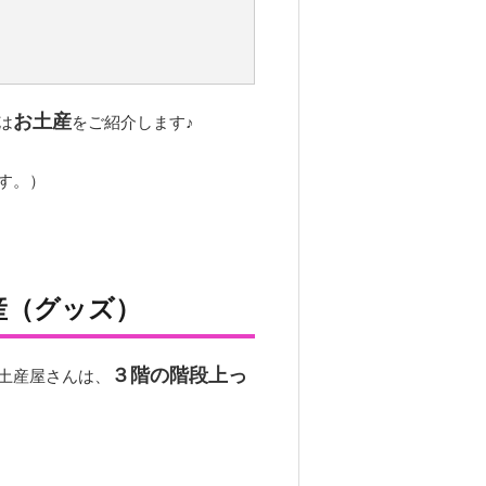
お土産
は
をご紹介します♪
す。）
産（グッズ）
３階の階段上っ
土産屋さんは、