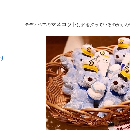
マスコット
テディベアの
は船を持っているのがかわ
す