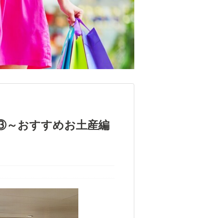
③～おすすめお土産編