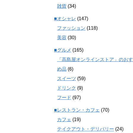
雑貨
(34)
■オシャレ
(147)
ファッション
(118)
美容
(30)
■グルメ
(165)
「高島屋オンラインストア」のおす
め品
(6)
スイーツ
(59)
ドリンク
(9)
フード
(97)
■レストラン・カフェ
(70)
カフェ
(19)
テイクアウト・デリバリー
(24)