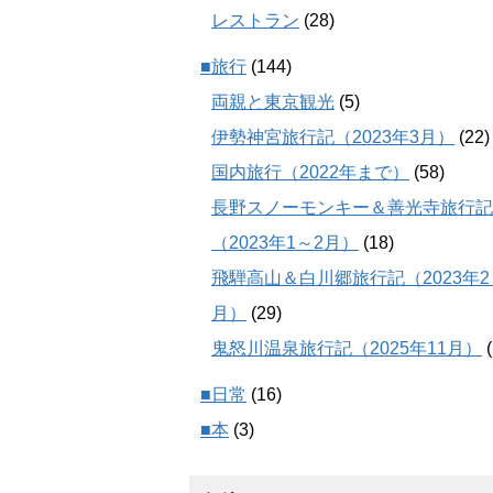
レストラン
(28)
■旅行
(144)
両親と東京観光
(5)
伊勢神宮旅行記（2023年3月）
(22)
国内旅行（2022年まで）
(58)
長野スノーモンキー＆善光寺旅行記
（2023年1～2月）
(18)
飛騨高山＆白川郷旅行記（2023年2
月）
(29)
鬼怒川温泉旅行記（2025年11月）
(
■日常
(16)
■本
(3)