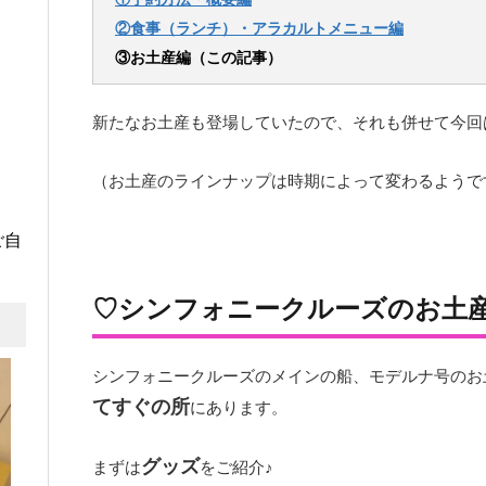
②食事（ランチ）・アラカルトメニュー編
③お土産編（この記事）
新たなお土産も登場していたので、それも併せて今回
（お土産のラインナップは時期によって変わるようで
ご自
♡シンフォニークルーズのお土
シンフォニークルーズのメインの船、モデルナ号のお
てすぐの所
にあります。
グッズ
まずは
をご紹介♪