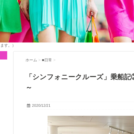
います。）
ホーム
>
■日常
>
「シンフォニークルーズ」乗船記
～
2020/12/21