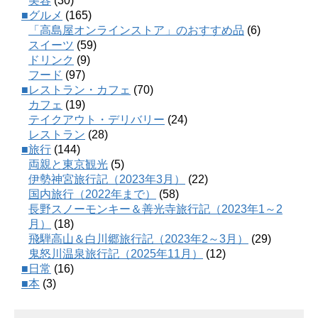
美容
(30)
■グルメ
(165)
「高島屋オンラインストア」のおすすめ品
(6)
スイーツ
(59)
ドリンク
(9)
フード
(97)
■レストラン・カフェ
(70)
カフェ
(19)
テイクアウト・デリバリー
(24)
レストラン
(28)
■旅行
(144)
両親と東京観光
(5)
伊勢神宮旅行記（2023年3月）
(22)
国内旅行（2022年まで）
(58)
長野スノーモンキー＆善光寺旅行記（2023年1～2
月）
(18)
飛騨高山＆白川郷旅行記（2023年2～3月）
(29)
鬼怒川温泉旅行記（2025年11月）
(12)
■日常
(16)
■本
(3)