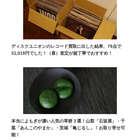
ディスクユニオンのレコード買取に出した結果、79点で
31,019円でした！（喜）査定が超丁寧でおすすめ！
本当によもぎが濃い人気の草餅３選！山梨「石坂屋」・千
葉「あんこのやまか」・茨城「亀じるし」！お取り寄せ可
能！