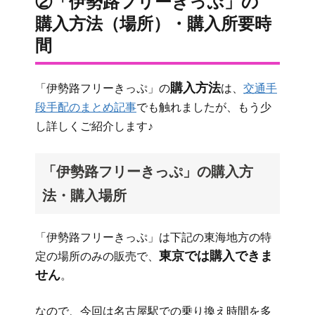
②「伊勢路フリーきっぷ」の
購入方法（場所）・購入所要時
間
購入方法
「伊勢路フリーきっぷ」の
は、
交通手
段手配のまとめ記事
でも触れましたが、もう少
し詳しくご紹介します♪
「伊勢路フリーきっぷ」の購入方
法・購入場所
「伊勢路フリーきっぷ」は下記の東海地方の特
東京では購入できま
定の場所のみの販売で、
せん
。
なので、今回は名古屋駅での乗り換え時間を多