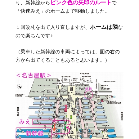
ピンク色の矢印のルート
り、新幹線から
で
「快速みえ」のホームまで移動しました。
ホームは隣
１回改札を出て入り直しますが、
な
ので楽ちんです♪
（乗車した新幹線の車両によっては、図の右の
方から出てくることもあると思います。）