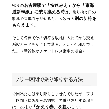
名古屋駅で「快速みえ」から「東海
帰りの
道新幹線」に乗り換える時
は、乗り換え口の
別の切符を
改札で乗車券を見せると、人数分の
もらえます
。
そして各自でその切符を改札に入れてから交通
系ICカードをかざして通る、という仕組みでし
た。（新幹線がチケットレス乗車の場合）
フリー区間で乗り降りする方法
今回私たちは乗り降りしませんでしたが、フリ
ー区間（松阪駅～鳥羽駅）で乗り降りする場合
「かえり券」を提示
は、改札で
します。