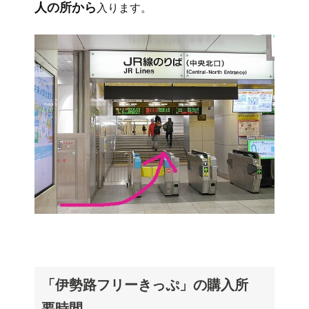
人の所から
入ります。
「伊勢路フリーきっぷ」の購入所
要時間