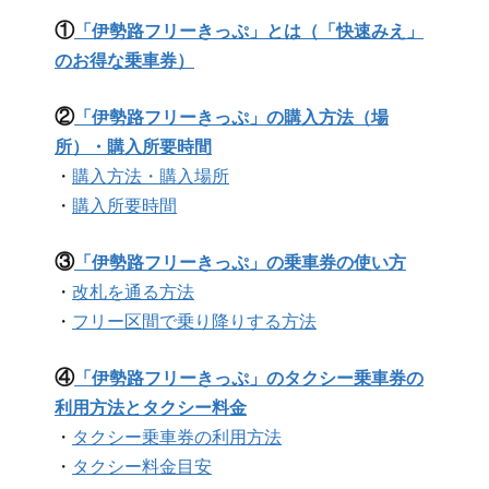
①
「伊勢路フリーきっぷ」とは（「快速みえ」
のお得な乗車券）
②
「伊勢路フリーきっぷ」の購入方法（場
所）・購入所要時間
・
購入方法・購入場所
・
購入所要時間
③
「伊勢路フリーきっぷ」の乗車券の使い方
・
改札を通る方法
・
フリー区間で乗り降りする方法
④
「伊勢路フリーきっぷ」のタクシー乗車券の
利用方法とタクシー料金
・
タクシー乗車券の利用方法
・
タクシー料金目安