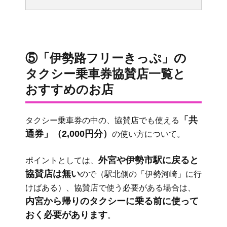
⑤「伊勢路フリーきっぷ」の
タクシー乗車券協賛店一覧と
おすすめのお店
「共
タクシー乗車券の中の、協賛店でも使える
通券」（2,000円分）
の使い方について。
外宮や伊勢市駅に戻ると
ポイントとしては、
協賛店は無い
ので（駅北側の「伊勢河崎」に行
けばある）、協賛店で使う必要がある場合は、
内宮から帰りのタクシーに乗る前に使って
おく必要があります
。