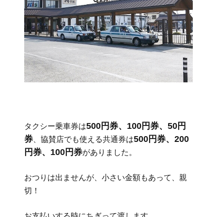
500円券、100円券、50円
タクシー乗車券は
券
500円券、200
、協賛店でも使える共通券は
円券、100円券
がありました。
おつりは出ませんが、小さい金額もあって、親
切！
お支払いする時にちぎって渡します。