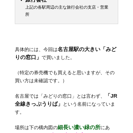
上記の各駅周辺の主な旅行会社の支店・営業
所
名古屋駅の大きい「みど
具体的には、今回は
りの窓口」
で買いました。
（特定の券売機でも買えると思いますが、その
買い方は未確認です。）
「JR
名古屋では「みどりの窓口」とは言わず、
全線きっぷうりば」
という名前になっていま
す。
細長い濃い緑の所
場所は下の構内図の
にあ