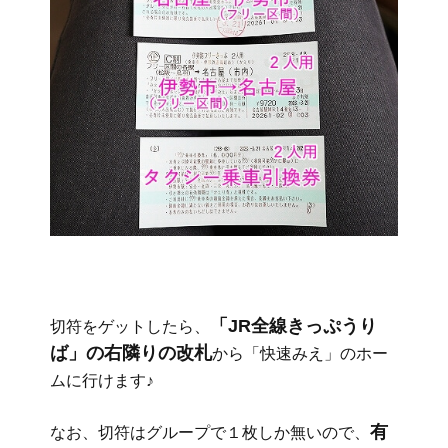
「JR全線きっぷうり
切符をゲットしたら、
ば」の右隣りの改札
から「快速みえ」のホー
ムに行けます♪
有
なお、切符はグループで１枚しか無いので、