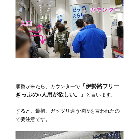
「伊勢路フリー
順番が来たら、カウンターで
きっぷの○人用が欲しい。」
と言います。
すると、最初、ガッツリ違う値段を言われたの
で要注意です。