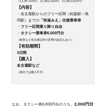
（1人用7,620円、3人用11,820円、4人用13,920円）
【内容】
・名古屋駅からのフリー区間（松阪駅～鳥
羽駅）までの
「快速みえ」往復乗車券
・
フリー区間乗り降り自由
・
タクシー乗車券6,000円分
（岐阜など名古屋以外の区間の設定もあり）
【有効期間】
3日間
【購入】
名古屋駅など
（東京では購入不可）
2,000円分
なお、タクシー券6,000円分のうち、