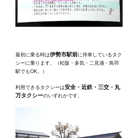
伊勢市駅前
最初に乗る時は
に停車しているタク
シーに乗ります。（松阪・多気・二見浦・鳥羽
駅でもOK。）
安全・近鉄・三交・丸
利用できるタクシーは
万タクシー
のいずれかです。