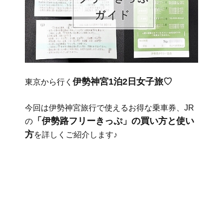
伊勢神宮1泊2日女子旅♡
東京から行く
今回は伊勢神宮旅行で使えるお得な乗車券、JR
「伊勢路フリーきっぷ」の買い方と使い
の
方
を詳しくご紹介します♪