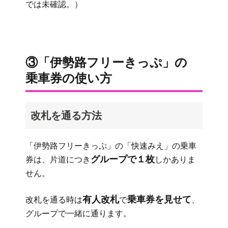
では未確認。）
③「伊勢路フリーきっぷ」の
乗車券の使い方
改札を通る方法
「伊勢路フリーきっぷ」の「快速みえ」の乗車
グループで１枚
券は、片道につき
しかありま
せん。
有人改札
乗車券を見せて
改札を通る時は
で
、
グループで一緒に通ります。