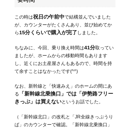
祝日の午前中
この時は
で結構並んでいました
が、カウンターがたくさんあり、並び始めてか
15分くらいで購入が完了
ら
しました。
41分
ちなみに、今回、乗り換え時間は
取ってい
ましたが、ホームからの移動時間もあります
し、近くにお土産屋さんもあるので、時間を持
て余すことはなかったです(^^)
なお、新幹線と「快速みえ」のホームの間にあ
「新幹線北乗換口」では「伊勢路フリー
る
きっぷ」は買えない
というお話でした。
（「新幹線北口」の改札と「JR全線きっぷうり
ば」のカウンターで確認。「新幹線北乗換口」