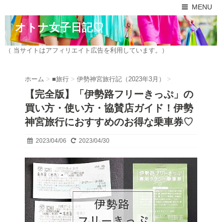
MENU
オトナ女子日記♡
（ 当サイトはアフィリエイト広告を利用しています。）
ホーム
>
■旅行
>
伊勢神宮旅行記（2023年3月）
>
【完全版】「伊勢路フリーきっぷ」の
買い方・使い方・協賛店ガイド！伊勢
神宮旅行におすすめのお得な乗車券♡
2023/04/06
2023/04/30