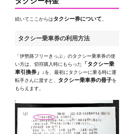
タクシー料金
タクシー券について
続いてここからは
。
タクシー乗車券の利用方法
「伊勢路フリーきっぷ」のタクシー乗車券の使
「タクシー乗
い方は、切符購入時にもらった
車引換券」↓
を、最初にタクシーに乗る時に運
タクシー乗車券の冊子
転手さんに渡すと、
を
もらえます。