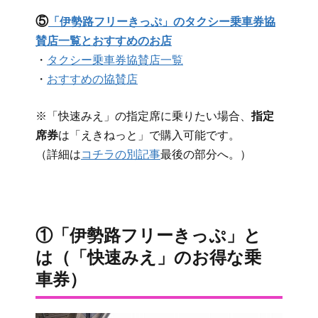
⑤
「伊勢路フリーきっぷ」のタクシー乗車券協
賛店一覧とおすすめのお店
・
タクシー乗車券協賛店一覧
・
おすすめの協賛店
※「快速みえ」の指定席に乗りたい場合、
指定
席券
は「えきねっと」で購入可能です。
（詳細は
コチラの別記事
最後の部分へ。）
①「伊勢路フリーきっぷ」と
は（「快速みえ」のお得な乗
車券）