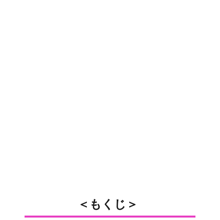
＜もくじ＞