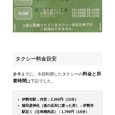
タクシー料金目安
料金と所
参考までに、今回利用したタクシーの
要時間
は下記でした。
伊勢市駅→内宮：2,350円（12分）
猿田彦神社（道の反対に渡った所）→伊勢市
駅近く（辻幸精肉店）：1,790円（15分）