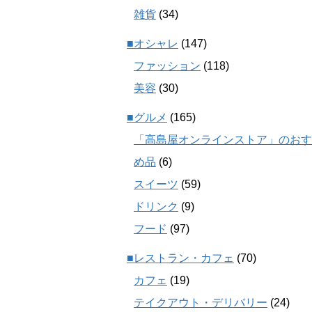
雑貨
(34)
■オシャレ
(147)
ファッション
(118)
美容
(30)
■グルメ
(165)
「高島屋オンラインストア」のおす
め品
(6)
スイーツ
(59)
ドリンク
(9)
フード
(97)
■レストラン・カフェ
(70)
カフェ
(19)
テイクアウト・デリバリー
(24)