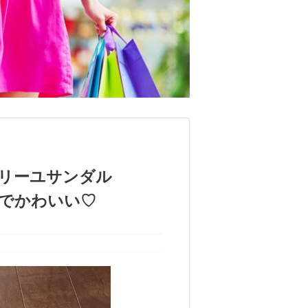
ドリーユサンダル
品でかわいい♡