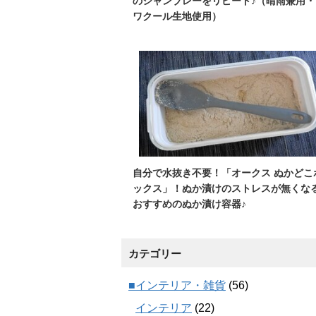
のシャンブレーをリピート♪（晴雨兼用・
ワクール生地使用）
自分で水抜き不要！「オークス ぬかどこ
ックス」！ぬか漬けのストレスが無くな
おすすめのぬか漬け容器♪
カテゴリー
■インテリア・雑貨
(56)
インテリア
(22)