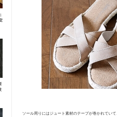
た
定
梨
茨
ソール周りにはジュート素材のテープが巻かれていて