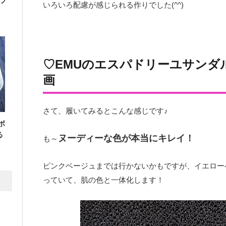
フ
いろいろ配慮が感じられる作りでした(^^)
♡EMUのエスパドリーユサンダル「
画
さて、履いてみるとこんな感じです♪
ボ
る
ヌーディーな色が本当にキレイ！
も～
ピンクベージュまでは行かないかもですが、イエロー
っていて、肌の色と一体化します！