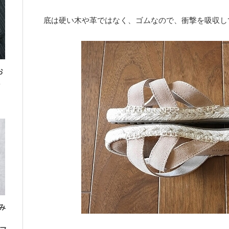
底は硬い木や革ではなく、ゴムなので、衝撃を吸収し
お
み
」