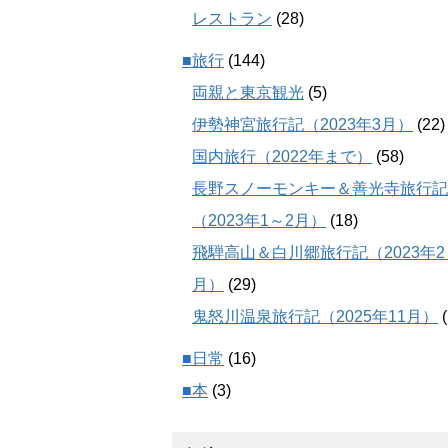
レストラン
(28)
■旅行
(144)
両親と東京観光
(5)
伊勢神宮旅行記（2023年3月）
(22)
国内旅行（2022年まで）
(58)
長野スノーモンキー＆善光寺旅行記
（2023年1～2月）
(18)
飛騨高山＆白川郷旅行記（2023年2
月）
(29)
鬼怒川温泉旅行記（2025年11月）
(
■日常
(16)
■本
(3)