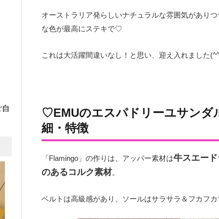
オーストラリア発らしいナチュラルな雰囲気がありつ
な色が最高にステキで♡
これは大活躍間違いなし！と思い、迎え入れました(^^
ご自
♡EMUのエスパドリーユサンダル「
細・特徴
牛スエード
「Flamingo」の作りは、アッパー素材は
のあるコルク素材
。
ベルトは高級感があり、ソールはサラサラ＆フカフカ