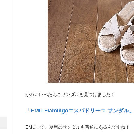
かわいいぺたんこサンダルを見つけました！
「EMU Flamingoエスパドリーユ サンダル
EMUって、夏用のサンダルも普通にあるんですね！