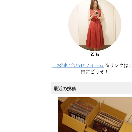
とも
→お問い合わせフォーム
※リンクは
由にどうぞ！
最近の投稿