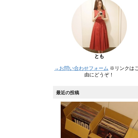
とも
→お問い合わせフォーム
※リンクは
由にどうぞ！
最近の投稿