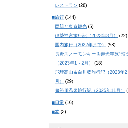
レストラン
(28)
■旅行
(144)
両親と東京観光
(5)
伊勢神宮旅行記（2023年3月）
(22)
国内旅行（2022年まで）
(58)
長野スノーモンキー＆善光寺旅行記
（2023年1～2月）
(18)
飛騨高山＆白川郷旅行記（2023年2
月）
(29)
鬼怒川温泉旅行記（2025年11月）
(
■日常
(16)
■本
(3)