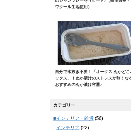
のシャンブレーをリピート♪（晴雨兼用・
ワクール生地使用）
自分で水抜き不要！「オークス ぬかどこ
ックス」！ぬか漬けのストレスが無くな
おすすめのぬか漬け容器♪
カテゴリー
■インテリア・雑貨
(56)
インテリア
(22)