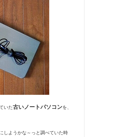
古いノートパソコン
ていた
を、
にしようかな～っと調べていた時