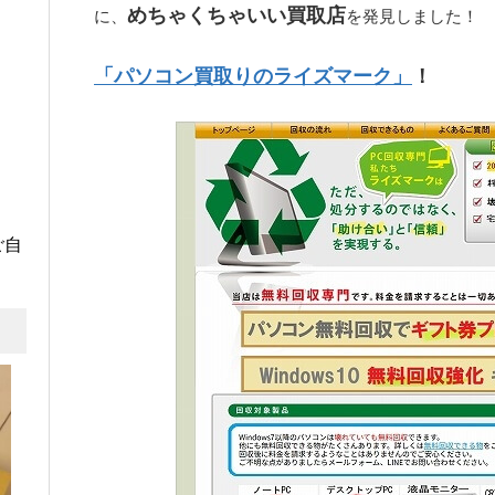
めちゃくちゃいい買取店
に、
を発見しました！
「パソコン買取りのライズマーク」
！
ご自