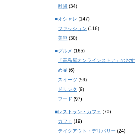
雑貨
(34)
■オシャレ
(147)
ファッション
(118)
美容
(30)
■グルメ
(165)
「高島屋オンラインストア」のおす
め品
(6)
スイーツ
(59)
ドリンク
(9)
フード
(97)
■レストラン・カフェ
(70)
カフェ
(19)
テイクアウト・デリバリー
(24)