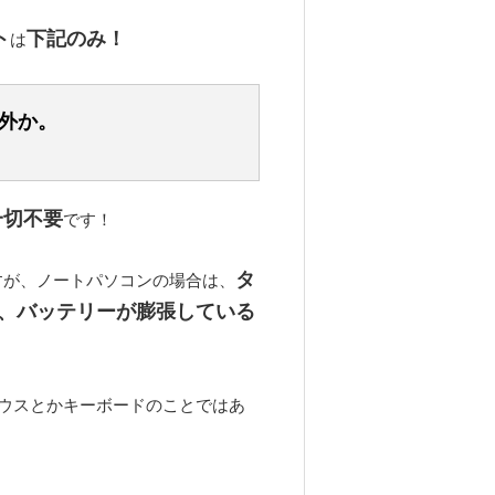
ト
下記のみ！
は
以外か。
一切不要
です！
タ
すが、ノートパソコンの場合は、
、バッテリーが膨張している
マウスとかキーボードのことではあ