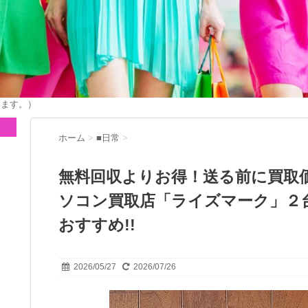
います。）
ホーム
>
■日常
>
無料回収よりお得！送る前に買取
ソコン買取店「ライズマーク」２台で
おすすめ!!
2026/05/27
2026/07/26