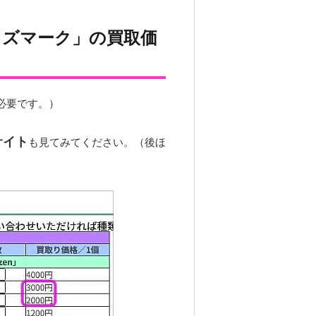
イズマーク」の買取価
必要です。）
サイト
も見てみてください。（後ほ