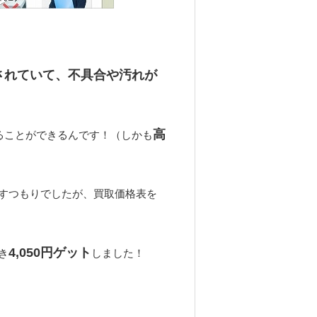
されていて、不具合や汚れが
高
ることができるんです！（しかも
すつもりでしたが、買取価格表を
4,050円ゲット
き
しました！