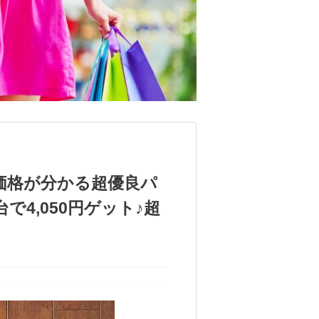
価格が分かる超優良パ
4,050円ゲット♪超