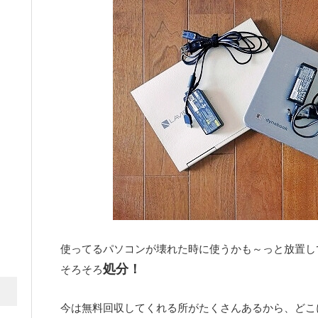
使ってるパソコンが壊れた時に使うかも～っと放置し
処分！
そろそろ
今は無料回収してくれる所がたくさんあるから、どこ