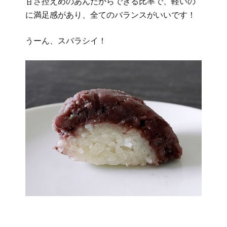
甘さ控えめのあんだからできる比率で、軽いの
に満足感があり、全てのバランスがいいです！
うーん、スバラシイ！