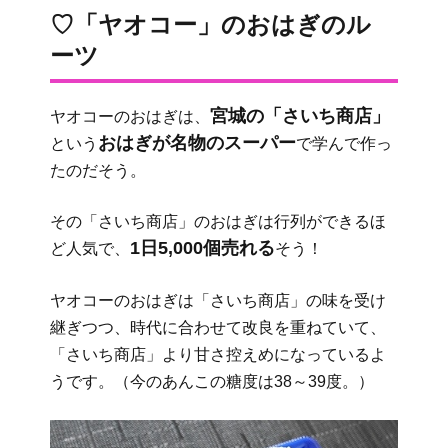
♡「ヤオコー」のおはぎのル
ーツ
宮城の「さいち商店」
ヤオコーのおはぎは、
おはぎが名物のスーパー
という
で学んで作っ
たのだそう。
その「さいち商店」のおはぎは行列ができるほ
1日5,000個売れる
ど人気で、
そう！
ヤオコーのおはぎは「さいち商店」の味を受け
継ぎつつ、時代に合わせて改良を重ねていて、
「さいち商店」より甘さ控えめになっているよ
うです。（今のあんこの糖度は38～39度。）