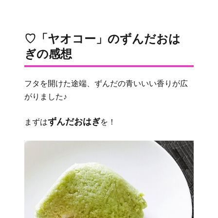
♡「ヤオコー」のずんだおは
ぎの感想
フタを開けた途端、ずんだの青いいい香りが広
がりました♪
ずんだおはぎ
まずは
を！