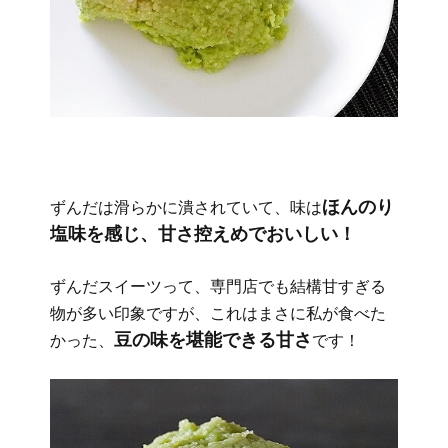
ほんのり
ずんだは滑らかに潰されていて、味は
塩味を感じ、甘さ控えめでおいしい！
ずんだスイーツって、専門店でも結構甘すぎる
物が多い印象ですが、これはまさに私が食べた
豆の味を堪能できる甘さ
かった、
です！