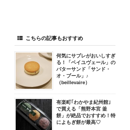
こちらの記事もおすすめ
何気にサブレがおいしすぎ
る！「ベイユヴェール」の
バターサンド「サンド・
オ・ブール」♪
（beillevaire）
有楽町｢わかやま紀州館｣
で買える「熊野本宮 釜
餅」が絶品でおすすめ！特
によもぎ餅が最高♡