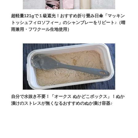
超軽量121gで１級遮光！おすすめ折り畳み日傘「マッキン
トッシュフィロソフィー」のシャンブレーをリピート♪（晴
雨兼用・フワクール生地使用）
自分で水抜き不要！「オークス ぬかどこボックス」！ぬか
漬けのストレスが無くなるおすすめのぬか漬け容器♪