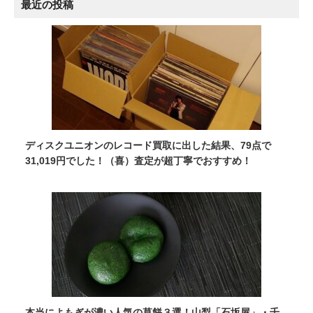
最近の投稿
ディスクユニオンのレコード買取に出した結果、79点で
31,019円でした！（喜）査定が超丁寧でおすすめ！
本当によもぎが濃い人気の草餅３選！山梨「石坂屋」・千