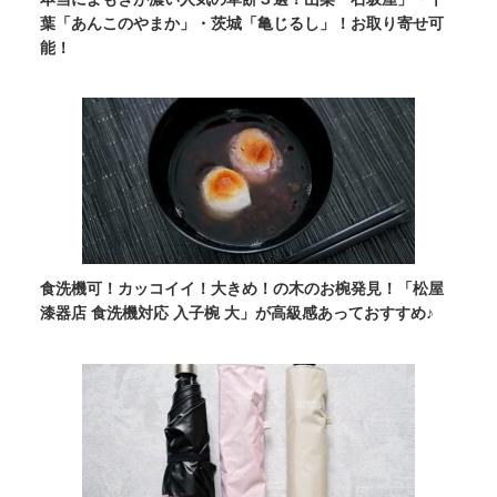
葉「あんこのやまか」・茨城「亀じるし」！お取り寄せ可
能！
食洗機可！カッコイイ！大きめ！の木のお椀発見！「松屋
漆器店 食洗機対応 入子椀 大」が高級感あっておすすめ♪