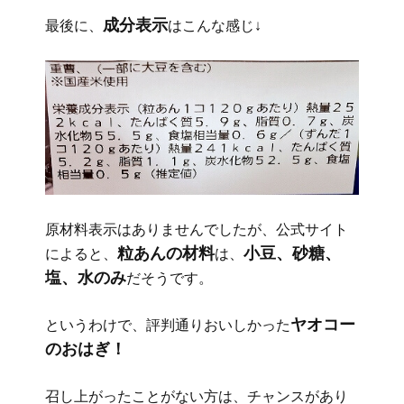
成分表示
最後に、
はこんな感じ↓
原材料表示はありませんでしたが、公式サイト
粒あんの材料
小豆、砂糖、
によると、
は、
塩、水のみ
だそうです。
ヤオコー
というわけで、評判通りおいしかった
のおはぎ！
召し上がったことがない方は、チャンスがあり