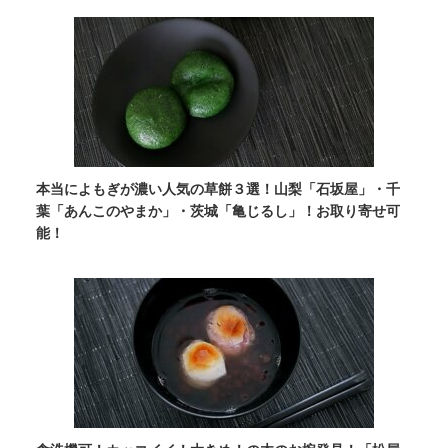
本当によもぎが濃い人気の草餅３選！山梨「石坂屋」・千
葉「あんこのやまか」・茨城「亀じるし」！お取り寄せ可
能！