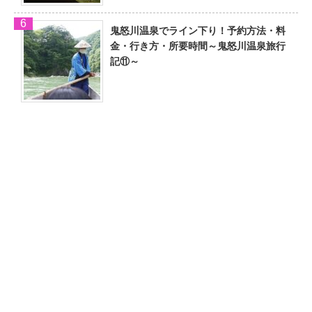
鬼怒川温泉でライン下り！予約方法・料
金・行き方・所要時間～鬼怒川温泉旅行
記⑪～