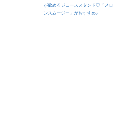
が飲めるジューススタンド♡「メロ
ンスムージー」がおすすめ♪