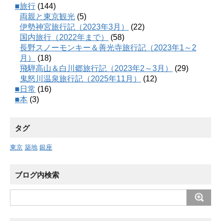
■旅行
(144)
両親と東京観光
(5)
伊勢神宮旅行記（2023年3月）
(22)
国内旅行（2022年まで）
(58)
長野スノーモンキー＆善光寺旅行記（2023年1～2
月）
(18)
飛騨高山＆白川郷旅行記（2023年2～3月）
(29)
鬼怒川温泉旅行記（2025年11月）
(12)
■日常
(16)
■本
(3)
タグ
東京
築地
銀座
ブログ内検索