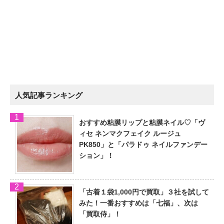
人気記事ランキング
おすすめ粘膜リップと粘膜ネイル♡「ヴ
ィセ ネンマクフェイク ルージュ
PK850」と「パラドゥ ネイルファンデー
ション」！
「古着１袋1,000円で買取」３社を試して
みた！一番おすすめは「七福」、次は
「買取侍」！