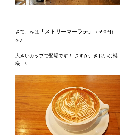
「ストリーマーラテ」
さて、私は
（590円）
を♪
大きいカップで登場です！ さすが、きれいな模
様～♡