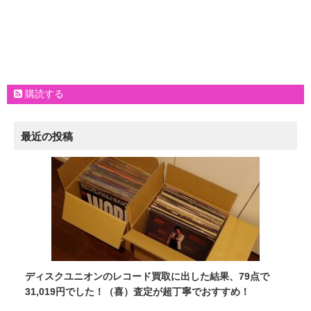
購読する
最近の投稿
ディスクユニオンのレコード買取に出した結果、79点で
31,019円でした！（喜）査定が超丁寧でおすすめ！