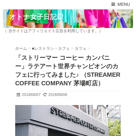
MENU
オトナ女子日記♡
（ 当サイトはアフィリエイト広告を利用しています。）
ホーム
>
■レストラン・カフェ
>
カフェ
>
「ストリーマー コーヒー カンパニ
ー」ラテアート世界チャンピオンのカ
フェに行ってみました♪ （STREAMER
COFFEE COMPANY 茅場町店）
2018/08/07
2018/08/08