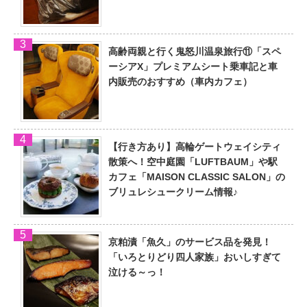
高齢両親と行く鬼怒川温泉旅行⑪「スペ
ーシアX」プレミアムシート乗車記と車
内販売のおすすめ（車内カフェ）
【行き方あり】高輪ゲートウェイシティ
散策へ！空中庭園「LUFTBAUM」や駅
カフェ「MAISON CLASSIC SALON」の
ブリュレシュークリーム情報♪
京粕漬「魚久」のサービス品を発見！
「いろとりどり四人家族」おいしすぎて
泣ける～っ！