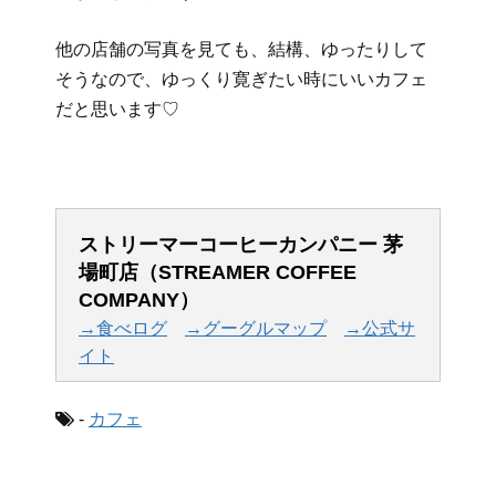
他の店舗の写真を見ても、結構、ゆったりして
そうなので、ゆっくり寛ぎたい時にいいカフェ
だと思います♡
ストリーマーコーヒーカンパニー 茅
場町店（STREAMER COFFEE
COMPANY）
→食べログ
→グーグルマップ
→公式サ
イト
-
カフェ