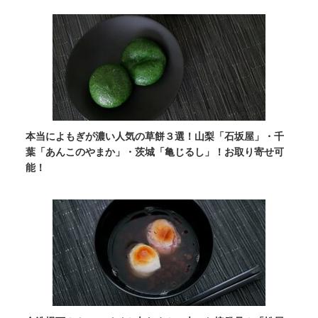
本当によもぎが濃い人気の草餅３選！山梨「石坂屋」・千
葉「あんこのやまか」・茨城「亀じるし」！お取り寄せ可
能！