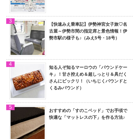
【快速みえ乗車記】伊勢神宮女子旅♡名
古屋～伊勢市間の指定席と景色情報！伊
勢市駅の様子も♪（みえ5号・18号）
知る人ぞ知るマーロウの「パウンドケー
キ」！甘さ控えめ＆超しっとり＆具だく
さんにビックリ！（いちじくパウンドと
くるみパウンド）
おすすめの「すのこベッド」でお手頃で
快適な「マットレスの下」を作る方法♪