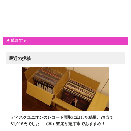
購読する
最近の投稿
ディスクユニオンのレコード買取に出した結果、79点で
31,019円でした！（喜）査定が超丁寧でおすすめ！