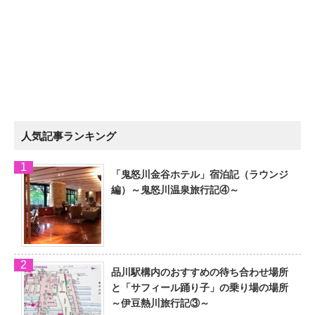
人気記事ランキング
「鬼怒川金谷ホテル」宿泊記（ラウンジ
編）～鬼怒川温泉旅行記④～
品川駅構内のおすすめの待ち合わせ場所
と「サフィール踊り子」の乗り場の場所
～伊豆熱川旅行記③～