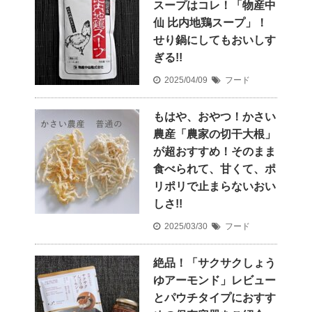
スープはコレ！「物産中
仙 比内地鶏スープ」！
せり鍋にしてもおいしす
ぎる!!
2025/04/09
フード
もはや、おやつ！かさい
農産「農家の切干大根」
が超おすすめ！そのまま
食べられて、甘くて、ポ
リポリで止まらないおい
しさ!!
2025/03/30
フード
絶品！「サクサクしょう
ゆアーモンド」レビュー
とパウチタイプにおすす