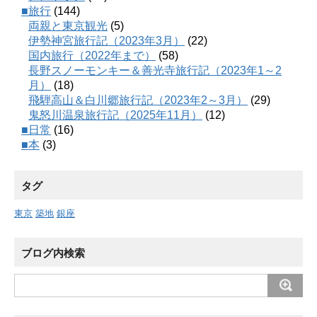
■旅行
(144)
両親と東京観光
(5)
伊勢神宮旅行記（2023年3月）
(22)
国内旅行（2022年まで）
(58)
長野スノーモンキー＆善光寺旅行記（2023年1～2
月）
(18)
飛騨高山＆白川郷旅行記（2023年2～3月）
(29)
鬼怒川温泉旅行記（2025年11月）
(12)
■日常
(16)
■本
(3)
タグ
東京
築地
銀座
ブログ内検索