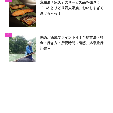
京粕漬「魚久」のサービス品を発見！
「いろとりどり四人家族」おいしすぎて
泣ける～っ！
鬼怒川温泉でライン下り！予約方法・料
金・行き方・所要時間～鬼怒川温泉旅行
記⑪～