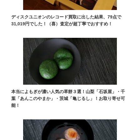
ディスクユニオンのレコード買取に出した結果、79点で
31,019円でした！（喜）査定が超丁寧でおすすめ！
本当によもぎが濃い人気の草餅３選！山梨「石坂屋」・千
葉「あんこのやまか」・茨城「亀じるし」！お取り寄せ可
能！