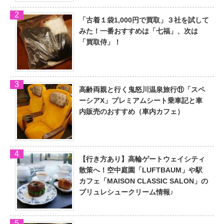
「古着１袋1,000円で買取」３社を試して
みた！一番おすすめは「七福」、次は
「買取侍」！
高齢両親と行く鬼怒川温泉旅行⑪「スペ
ーシアX」プレミアムシート乗車記と車
内販売のおすすめ（車内カフェ）
【行き方あり】高輪ゲートウェイシティ
散策へ！空中庭園「LUFTBAUM」や駅
カフェ「MAISON CLASSIC SALON」の
ブリュレシュークリーム情報♪