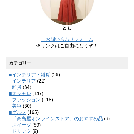
とも
→お問い合わせフォーム
※リンクはご自由にどうぞ！
カテゴリー
■インテリア・雑貨
(56)
インテリア
(22)
雑貨
(34)
■オシャレ
(147)
ファッション
(118)
美容
(30)
■グルメ
(165)
「高島屋オンラインストア」のおすすめ品
(6)
スイーツ
(59)
ドリンク
(9)