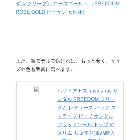
ダル フリーダム ローズゴールド （FREEDOM
ROSE GOLD ビーサン 女性用)
また、新モデルで良ければ、もっと安く、サイ
ズや色も豊富に選べます↓
ハワイアナス havaianas サ
ンダル FREEDOM フリー
ダム レディース バック ス
トラップ ビーチサンダル
フラットソール トップ や
スリム も販売中(単品購入