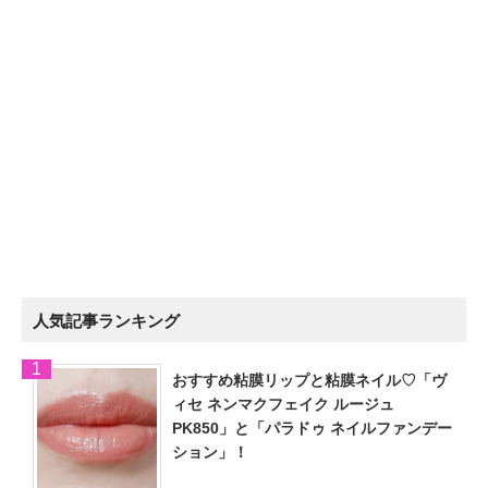
人気記事ランキング
おすすめ粘膜リップと粘膜ネイル♡「ヴ
ィセ ネンマクフェイク ルージュ
PK850」と「パラドゥ ネイルファンデー
ション」！