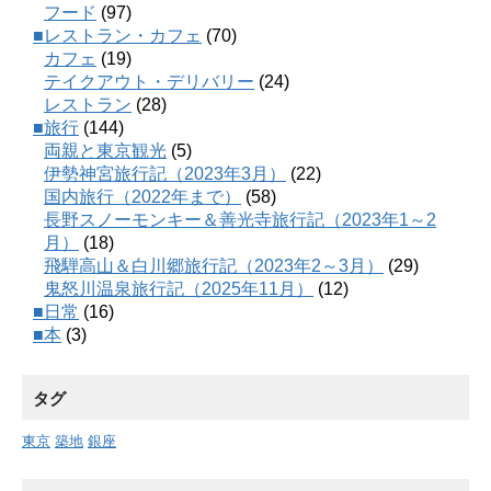
フード
(97)
■レストラン・カフェ
(70)
カフェ
(19)
テイクアウト・デリバリー
(24)
レストラン
(28)
■旅行
(144)
両親と東京観光
(5)
伊勢神宮旅行記（2023年3月）
(22)
国内旅行（2022年まで）
(58)
長野スノーモンキー＆善光寺旅行記（2023年1～2
月）
(18)
飛騨高山＆白川郷旅行記（2023年2～3月）
(29)
鬼怒川温泉旅行記（2025年11月）
(12)
■日常
(16)
■本
(3)
タグ
東京
築地
銀座