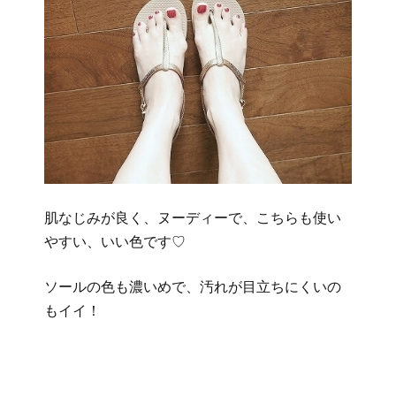
肌なじみが良く、ヌーディーで、こちらも使い
やすい、いい色です♡
ソールの色も濃いめで、汚れが目立ちにくいの
もイイ！