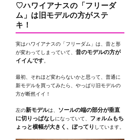
♡ハワイアナスの「フリーダ
ム」は旧モデルの方がステ
キ！
実はハワイアナスの「フリーダム」は、昔と形
昔のモデルの方が
が変わってしまっていて、
イイんです
。
最初、それほど変わらないかと思って、普通に
新モデルを買ってみたら、やっぱり旧モデルの
方が断然イイ！
新モデル
ソールの端の部分が垂直
左の
は、
に切りっぱなし
フォルムもち
になっていて、
ょっと横幅が大きく、ぼってり
しています。