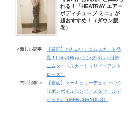
れる！「HEATRAY エアー
ボディチューブ ミニ」が
超おすすめ！（ダウン腹
巻）
＜新しい記事
【着画】かわいいデニムスカート発
見！Libby&Rose リングベルト付デ
ニムタイトスカート（リビーアンド
ローズ）
古い記事 ＞
【着画】マーキュリーデュオ バック
リボンボイルワンピースをセールで
ゲット♪ （MERCURYDUO）