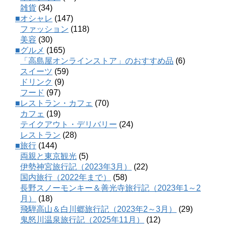
雑貨
(34)
■オシャレ
(147)
ファッション
(118)
美容
(30)
■グルメ
(165)
「高島屋オンラインストア」のおすすめ品
(6)
スイーツ
(59)
ドリンク
(9)
フード
(97)
■レストラン・カフェ
(70)
カフェ
(19)
テイクアウト・デリバリー
(24)
レストラン
(28)
■旅行
(144)
両親と東京観光
(5)
伊勢神宮旅行記（2023年3月）
(22)
国内旅行（2022年まで）
(58)
長野スノーモンキー＆善光寺旅行記（2023年1～2
月）
(18)
飛騨高山＆白川郷旅行記（2023年2～3月）
(29)
鬼怒川温泉旅行記（2025年11月）
(12)