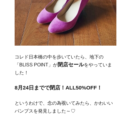
コレド日本橋の中を歩いていたら、地下の
閉店セール
「BLISS POINT」が
をやっていま
した！
8月24日までで閉店！
ALL50%OFF！
というわけで、念の為覗いてみたら、かわいい
パンプスを発見しました～♡