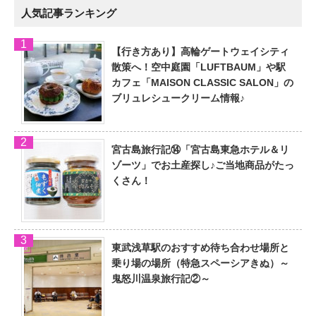
人気記事ランキング
【行き方あり】高輪ゲートウェイシティ
散策へ！空中庭園「LUFTBAUM」や駅
カフェ「MAISON CLASSIC SALON」の
ブリュレシュークリーム情報♪
宮古島旅行記⑭「宮古島東急ホテル＆リ
ゾーツ」でお土産探し♪ご当地商品がたっ
くさん！
東武浅草駅のおすすめ待ち合わせ場所と
乗り場の場所（特急スペーシアきぬ）～
鬼怒川温泉旅行記②～