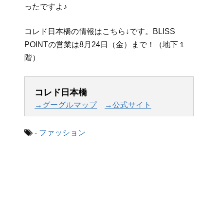
ったですよ♪
コレド日本橋の情報はこちら↓です。BLISS
POINTの営業は8月24日（金）まで！（地下１
階）
コレド日本橋
→グーグルマップ
→公式サイト
-
ファッション