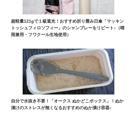
超軽量121gで１級遮光！おすすめ折り畳み日傘「マッキン
トッシュフィロソフィー」のシャンブレーをリピート♪（晴
雨兼用・フワクール生地使用）
自分で水抜き不要！「オークス ぬかどこボックス」！ぬか
漬けのストレスが無くなるおすすめのぬか漬け容器♪