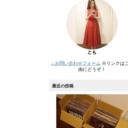
とも
→お問い合わせフォーム
※リンクは
由にどうぞ！
最近の投稿