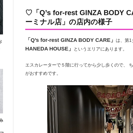
♡「Q’s for-rest GINZA BOD
ーミナル店」の店内の様子
「Q’s for-rest GINZA BODY CARE」
は、第1
お
HANEDA HOUSE」
というエリアにあります。
エスカレーターで５階に行ってから少し歩くので、 
がおすすめです。
み
」