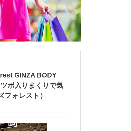
st GINZA BODY
店」ツボ入りまくりで気
ズフォレスト）