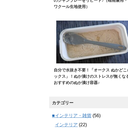
のシャンブレーをリピート♪（晴雨兼用・
ワクール生地使用）
自分で水抜き不要！「オークス ぬかどこ
ックス」！ぬか漬けのストレスが無くな
おすすめのぬか漬け容器♪
カテゴリー
■インテリア・雑貨
(56)
インテリア
(22)