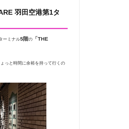
Y CARE 羽田空港第1タ
5階
「THE
ターミナル
の
ちょっと時間に余裕を持って行くの