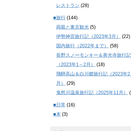
レストラン
(28)
■旅行
(144)
両親と東京観光
(5)
伊勢神宮旅行記（2023年3月）
(22)
国内旅行（2022年まで）
(58)
長野スノーモンキー＆善光寺旅行記
（2023年1～2月）
(18)
飛騨高山＆白川郷旅行記（2023年2
月）
(29)
鬼怒川温泉旅行記（2025年11月）
(
■日常
(16)
■本
(3)