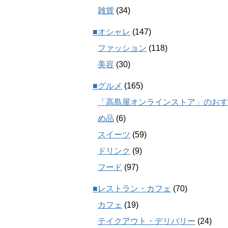
雑貨
(34)
■オシャレ
(147)
ファッション
(118)
美容
(30)
■グルメ
(165)
「高島屋オンラインストア」のおす
め品
(6)
スイーツ
(59)
ドリンク
(9)
フード
(97)
■レストラン・カフェ
(70)
カフェ
(19)
テイクアウト・デリバリー
(24)