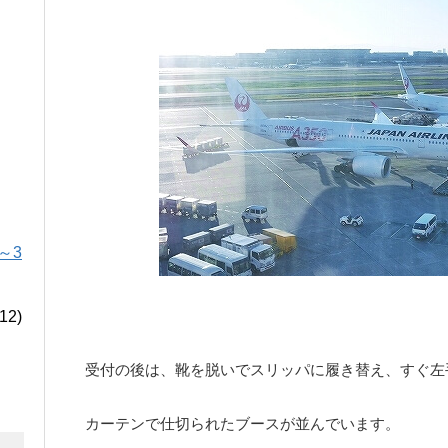
～3
12)
受付の後は、靴を脱いでスリッパに履き替え、すぐ左
カーテンで仕切られたブースが並んでいます。