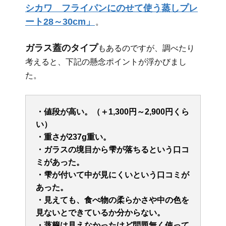
シカワ フライパンにのせて使う蒸しプレ
ート28～30cm」
。
ガラス蓋のタイプ
もあるのですが、調べたり
考えると、下記の懸念ポイントが浮かびまし
た。
・値段が高い。（＋1,300円～2,900円くら
い）
・重さが237g重い。
・ガラスの境目から雫が落ちるという口コ
ミがあった。
・雫が付いて中が見にくいという口コミが
あった。
・見えても、食べ物の柔らかさや中の色を
見ないとできているか分からない。
・蒸籠は見えなかったけど問題無く使って