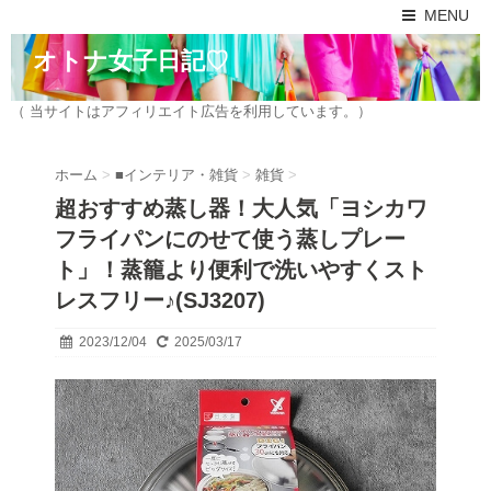
MENU
オトナ女子日記♡
（ 当サイトはアフィリエイト広告を利用しています。）
ホーム
>
■インテリア・雑貨
>
雑貨
>
超おすすめ蒸し器！大人気「ヨシカワ
フライパンにのせて使う蒸しプレー
ト」！蒸籠より便利で洗いやすくスト
レスフリー♪(SJ3207)
2023/12/04
2025/03/17