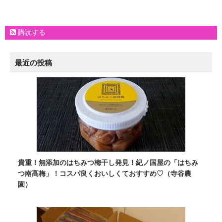
購読する
最近の投稿
貴重！無添加のはちみつ梅干し発見！紀ノ国屋の「はちみ
つ南高梅」！コスパ良くおいしくておすすめ♡（寺谷農
園）