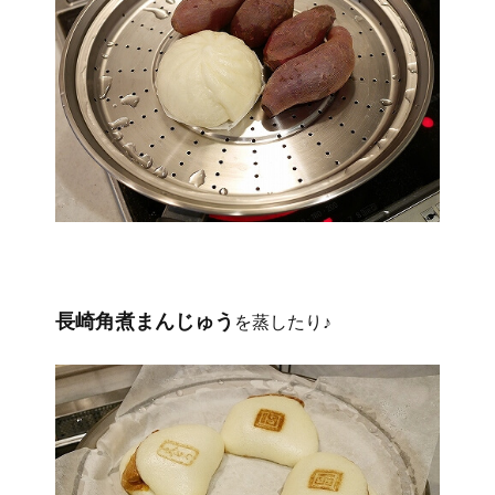
長崎角煮まんじゅう
を蒸したり♪