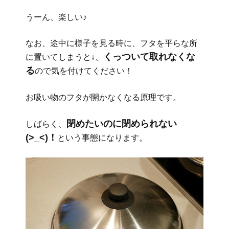
うーん、楽しい♪
なお、途中に様子を見る時に、フタを平らな所
くっついて取れなくな
に置いてしまうと↓、
る
ので気を付けてください！
お吸い物のフタが開かなくなる原理です。
閉めたいのに閉められない
しばらく、
(>_<)！
という事態になります。