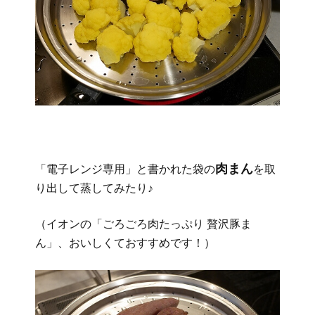
肉まん
「電子レンジ専用」と書かれた袋の
を取
り出して蒸してみたり♪
（イオンの「ごろごろ肉たっぷり 贅沢豚ま
ん」、おいしくておすすめです！）