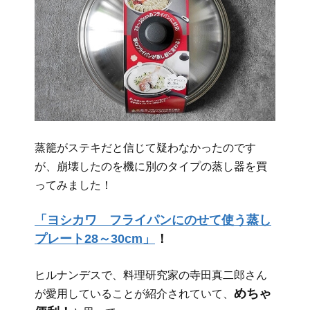
蒸籠がステキだと信じて疑わなかったのです
が、崩壊したのを機に別のタイプの蒸し器を買
ってみました！
「ヨシカワ フライパンにのせて使う蒸し
プレート28～30cm」
！
ヒルナンデスで、料理研究家の寺田真二郎さん
めちゃ
が愛用していることが紹介されていて、