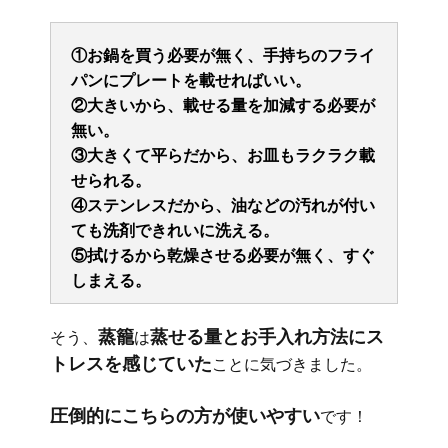
①お鍋を買う必要が無く、手持ちのフライ
パンにプレートを載せればいい。
②大きいから、載せる量を加減する必要が
無い。
③大きくて平らだから、お皿もラクラク載
せられる。
④ステンレスだから、油などの汚れが付い
ても洗剤できれいに洗える。
⑤拭けるから乾燥させる必要が無く、すぐ
しまえる。
蒸籠
蒸せる量とお手入れ方法にス
そう、
は
トレスを感じていた
ことに気づきました。
圧倒的にこちらの方が使いやすい
です！