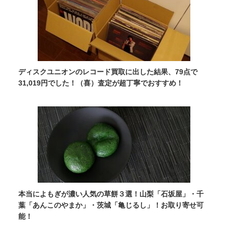
ディスクユニオンのレコード買取に出した結果、79点で
31,019円でした！（喜）査定が超丁寧でおすすめ！
本当によもぎが濃い人気の草餅３選！山梨「石坂屋」・千
葉「あんこのやまか」・茨城「亀じるし」！お取り寄せ可
能！