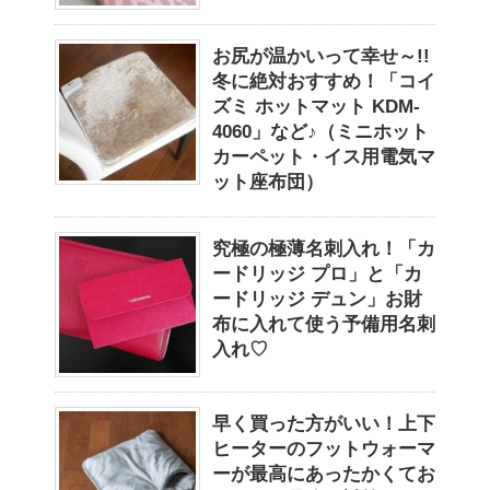
お尻が温かいって幸せ～!!
冬に絶対おすすめ！「コイ
ズミ ホットマット KDM-
4060」など♪（ミニホット
カーペット・イス用電気マ
ット座布団）
究極の極薄名刺入れ！「カ
ードリッジ プロ」と「カ
ードリッジ デュン」お財
布に入れて使う予備用名刺
入れ♡
早く買った方がいい！上下
ヒーターのフットウォーマ
ーが最高にあったかくてお