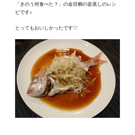
「きのう何食べた？」の金目鯛の姿蒸しのレシ
ピです♪
とってもおいしかったです♡