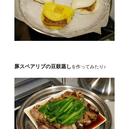
豚スペアリブの豆鼓蒸し
を作ってみたり♪