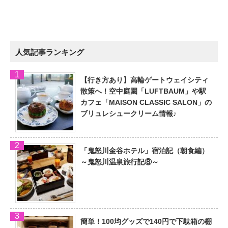
人気記事ランキング
【行き方あり】高輪ゲートウェイシティ
散策へ！空中庭園「LUFTBAUM」や駅
カフェ「MAISON CLASSIC SALON」の
ブリュレシュークリーム情報♪
「鬼怒川金谷ホテル」宿泊記（朝食編）
～鬼怒川温泉旅行記⑧～
簡単！100均グッズで140円で下駄箱の棚