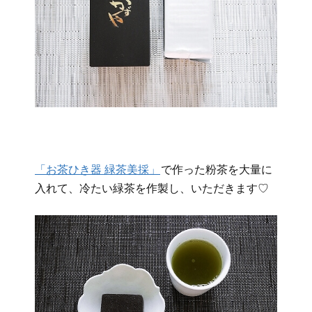
「お茶ひき器 緑茶美採」
で作った粉茶を大量に
入れて、冷たい緑茶を作製し、いただきます♡