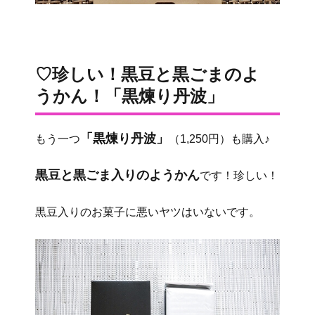
♡珍しい！黒豆と黒ごまのよ
うかん！「黒煉り丹波」
「黒煉り丹波」
もう一つ
（1,250円）も購入♪
黒豆と黒ごま入りのようかん
です！珍しい！
黒豆入りのお菓子に悪いヤツはいないです。