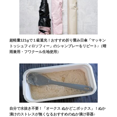
超軽量121gで１級遮光！おすすめ折り畳み日傘「マッキン
トッシュフィロソフィー」のシャンブレーをリピート♪（晴
雨兼用・フワクール生地使用）
自分で水抜き不要！「オークス ぬかどこボックス」！ぬか
漬けのストレスが無くなるおすすめのぬか漬け容器♪