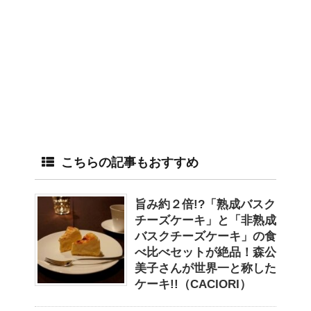
こちらの記事もおすすめ
旨み約２倍!?「熟成バスク
チーズケーキ」と「非熟成
バスクチーズケーキ」の食
べ比べセットが絶品！森公
美子さんが世界一と称した
ケーキ!!（CACIORI）