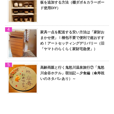
板を追加する方法（棚ダボ＆カラーボー
ド使用DIY）
家具一点を配送する安い方法は「家財お
まかせ便」！梱包不要で便利で超おすす
め！アートセッティングデリバリー（旧
「ヤマトのらくらく家財宅急便」）
高齢両親と行く鬼怒川温泉旅行⑦「鬼怒
川金谷ホテル」宿泊記～夕食編（傘寿祝
いのネタバレあり）～