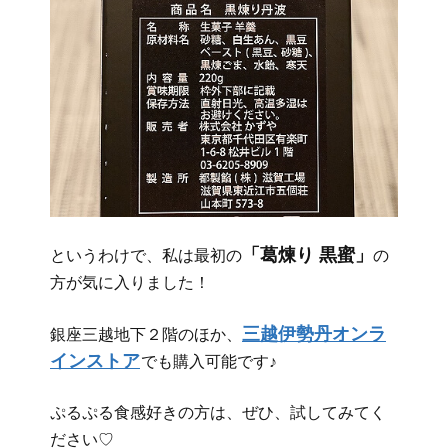
「葛煉り 黒蜜」
というわけで、私は最初の
の
方が気に入りました！
三越伊勢丹オンラ
銀座三越地下２階のほか、
インストア
でも購入可能です♪
ぷるぷる食感好きの方は、ぜひ、試してみてく
ださい♡