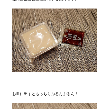
お皿に出すともっちりぷるんぷるん！