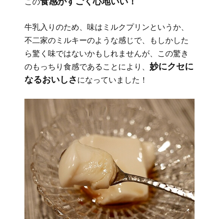
食感がすごく心地いい！
この
牛乳入りのため、味はミルクプリンというか、
不二家のミルキーのような感じで、もしかした
ら驚く味ではないかもしれませんが、この驚き
妙にクセに
のもっちり食感であることにより、
なるおいしさ
になっていました！