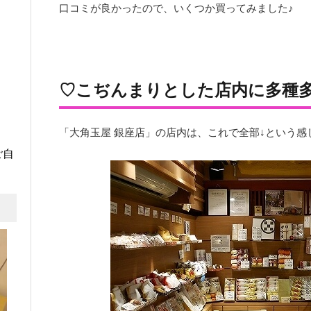
口コミが良かったので、いくつか買ってみました♪
♡こぢんまりとした店内に多種
「大角玉屋 銀座店」の店内は、これで全部↓という
ご自