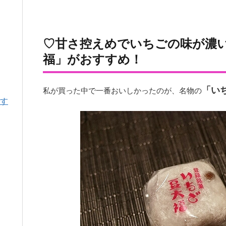
♡甘さ控えめでいちごの味が濃
福」がおすすめ！
「い
私が買った中で一番おいしかったのが、名物の
す