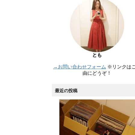
とも
→お問い合わせフォーム
※リンクは
由にどうぞ！
最近の投稿