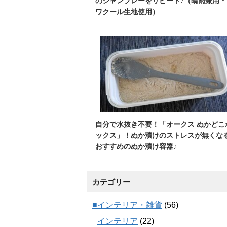
のシャンブレーをリピート♪（晴雨兼用・
ワクール生地使用）
自分で水抜き不要！「オークス ぬかどこ
ックス」！ぬか漬けのストレスが無くな
おすすめのぬか漬け容器♪
カテゴリー
■インテリア・雑貨
(56)
インテリア
(22)