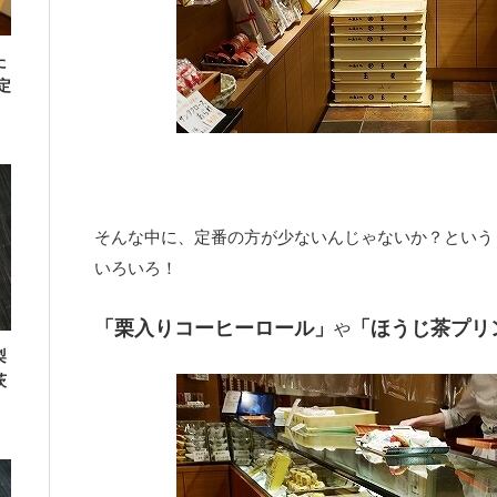
た
定
そんな中に、定番の方が少ないんじゃないか？という
いろいろ！
「栗入りコーヒーロール」
「ほうじ茶プリ
や
梨
茨