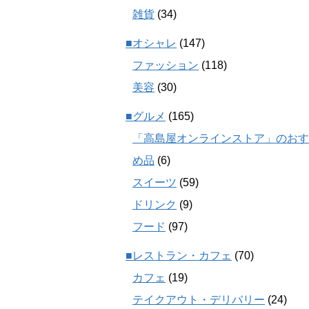
雑貨
(34)
■オシャレ
(147)
ファッション
(118)
美容
(30)
■グルメ
(165)
「高島屋オンラインストア」のおす
め品
(6)
スイーツ
(59)
ドリンク
(9)
フード
(97)
■レストラン・カフェ
(70)
カフェ
(19)
テイクアウト・デリバリー
(24)