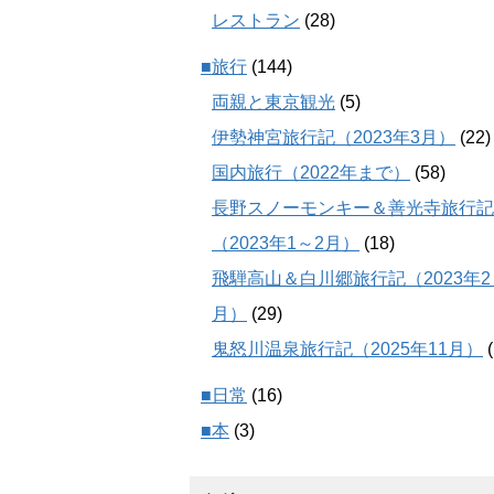
レストラン
(28)
■旅行
(144)
両親と東京観光
(5)
伊勢神宮旅行記（2023年3月）
(22)
国内旅行（2022年まで）
(58)
長野スノーモンキー＆善光寺旅行記
（2023年1～2月）
(18)
飛騨高山＆白川郷旅行記（2023年2
月）
(29)
鬼怒川温泉旅行記（2025年11月）
(
■日常
(16)
■本
(3)