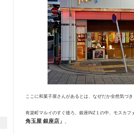
ここに和菓子屋さんがあるとは、なぜだか全然気づき
有楽町マルイのすぐ後ろ、銀座INZ１の中、モスカフ
角玉屋 銀座店」
。