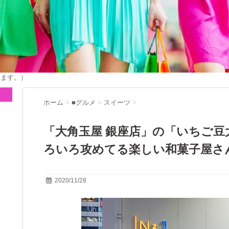
います。）
ホーム
>
■グルメ
>
スイーツ
>
「大角玉屋 銀座店」の「いちご
ろいろ攻めてる楽しい和菓子屋さ
2020/11/28