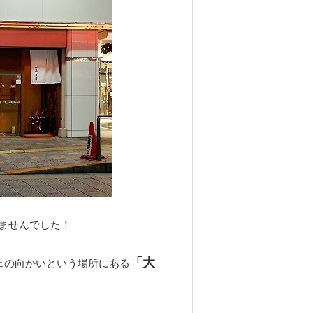
ませんでした！
「大
ェの向かいという場所にある