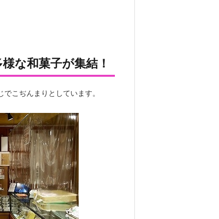
多様な和菓子が集結！
感じでこぢんまりとしています。