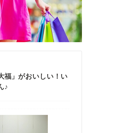
豆大福」がおいしい！い
ん♪