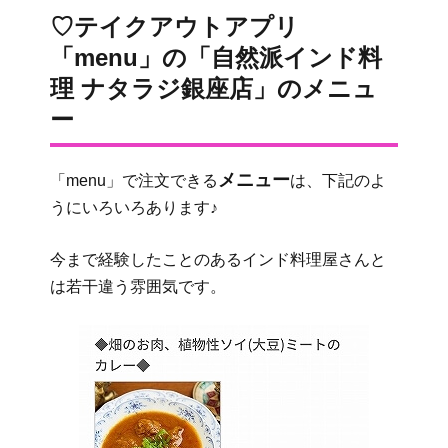
♡テイクアウトアプリ
「menu」の「自然派インド料
理 ナタラジ銀座店」のメニュ
ー
メニュー
「menu」で注文できる
は、下記のよ
うにいろいろあります♪
今まで経験したことのあるインド料理屋さんと
は若干違う雰囲気です。