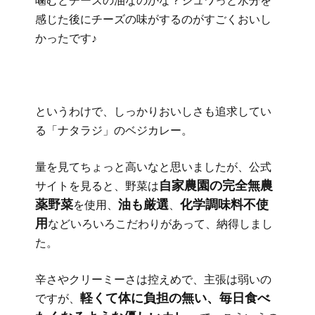
噛むとチーズの油なのかな？ジュワっと水分を
感じた後にチーズの味がするのがすごくおいし
かったです♪
というわけで、しっかりおいしさも追求してい
る「ナタラジ」のベジカレー。
量を見てちょっと高いなと思いましたが、公式
自家農園の完全無農
サイトを見ると、野菜は
薬野菜
油も厳選
化学調味料不使
を使用、
、
用
などいろいろこだわりがあって、納得しまし
た。
辛さやクリーミーさは控えめで、主張は弱いの
軽くて体に負担の無い、毎日食べ
ですが、