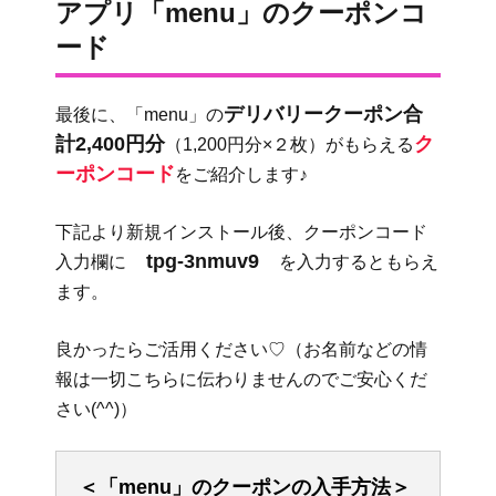
アプリ「menu」のクーポンコ
ード
デリバリークーポン合
最後に、「menu」の
計2,400円分
ク
（1,200円分×２枚）がもらえる
ーポンコード
をご紹介します♪
下記より新規インストール後、クーポンコード
tpg-3nmuv9
入力欄に
を入力するともらえ
ます。
良かったらご活用ください♡（お名前などの情
報は一切こちらに伝わりませんのでご安心くだ
さい(^^)）
＜「menu」のクーポンの入手方法＞