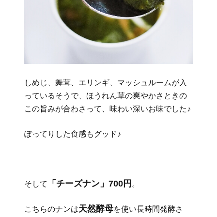
しめじ、舞茸、エリンギ、マッシュルームが入
っているそうで、ほうれん草の爽やかさときの
この旨みが合わさって、味わい深いお味でした♪
ぽってりした食感もグッド♪
「チーズナン」700円
そして
。
天然酵母
こちらのナンは
を使い長時間発酵さ