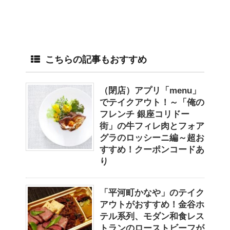
こちらの記事もおすすめ
（閉店）アプリ「menu」
でテイクアウト！～「俺の
フレンチ 銀座コリドー
街」の牛フィレ肉とフォア
グラのロッシーニ編～超お
すすめ！クーポンコードあ
り
「平河町かなや」のテイク
アウトがおすすめ！金谷ホ
テル系列、モダン和食レス
トランのローストビーフが