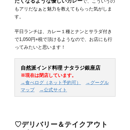
たくなるような優しいカレー
で、こういうの
もアリだなぁと魅力を教えてもらった気がしま
す。
平日ランチは、カレー１種とナンとサラダ付き
で1,050円+税で頂けるようなので、お店にも行
ってみたいと思います！
自然派インド料理 ナタラジ銀座店
※現在は閉店しています。
→食べログ（ネット予約可）
→グーグル
マップ
→公式サイト
♡デリバリー＆テイクアウト