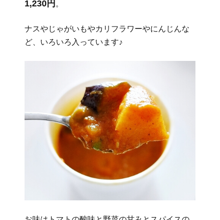
1,230円
。
ナスやじゃがいもやカリフラワーやにんじんな
ど、いろいろ入っています♪
お味はトマトの酸味と野菜の甘みとスパイスの