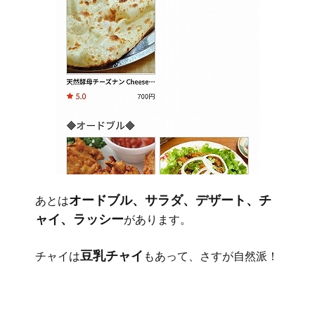
オードブル、サラダ、デザート、チ
あとは
ャイ、ラッシー
があります。
豆乳チャイ
チャイは
もあって、さすが自然派！