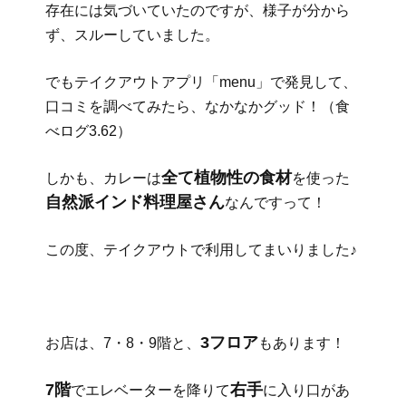
存在には気づいていたのですが、様子が分から
ず、スルーしていました。
でもテイクアウトアプリ「menu」で発見して、
口コミを調べてみたら、なかなかグッド！（食
べログ3.62）
全て植物性の食材
しかも、カレーは
を使った
自然派インド料理屋さん
なんですって！
この度、テイクアウトで利用してまいりました♪
3フロア
お店は、7・8・9階と、
もあります！
7階
右手
でエレベーターを降りて
に入り口があ