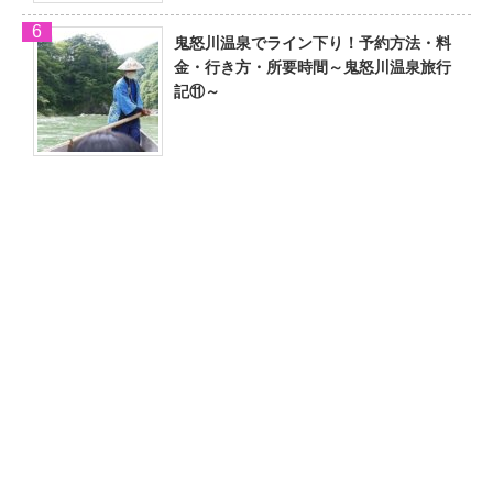
鬼怒川温泉でライン下り！予約方法・料
金・行き方・所要時間～鬼怒川温泉旅行
記⑪～