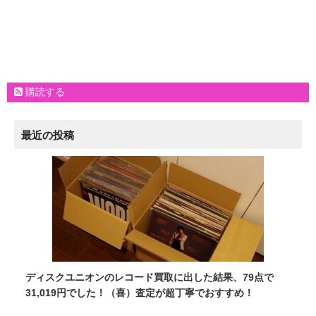
購読する
最近の投稿
ディスクユニオンのレコード買取に出した結果、79点で
31,019円でした！（喜）査定が超丁寧でおすすめ！