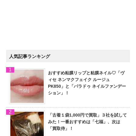
人気記事ランキング
おすすめ粘膜リップと粘膜ネイル♡「ヴ
ィセ ネンマクフェイク ルージュ
PK850」と「パラドゥ ネイルファンデー
ション」！
「古着１袋1,000円で買取」３社を試して
みた！一番おすすめは「七福」、次は
「買取侍」！