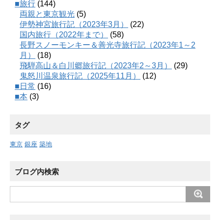
■旅行
(144)
両親と東京観光
(5)
伊勢神宮旅行記（2023年3月）
(22)
国内旅行（2022年まで）
(58)
長野スノーモンキー＆善光寺旅行記（2023年1～2
月）
(18)
飛騨高山＆白川郷旅行記（2023年2～3月）
(29)
鬼怒川温泉旅行記（2025年11月）
(12)
■日常
(16)
■本
(3)
タグ
東京
銀座
築地
ブログ内検索