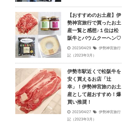
【おすすめのお土産】伊
勢神宮旅行で買ったお土
産一覧と感想♪１位は松
阪牛とバウムクーヘン♡
2023/04/29
伊勢神宮旅行
記（2023年3月）
伊勢市駅近くで松阪牛を
安く買えるお店「辻
幸」！伊勢神宮旅のお土
産として超おすすめ！爆
買い推奨！
2023/04/27
伊勢神宮旅行
記（2023年3月）