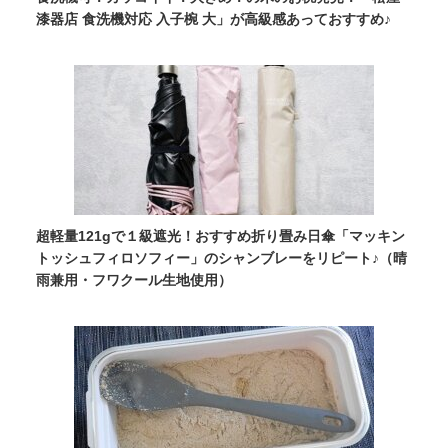
漆器店 食洗機対応 入子椀 大」が高級感あっておすすめ♪
超軽量121gで１級遮光！おすすめ折り畳み日傘「マッキン
トッシュフィロソフィー」のシャンブレーをリピート♪（晴
雨兼用・フワクール生地使用）