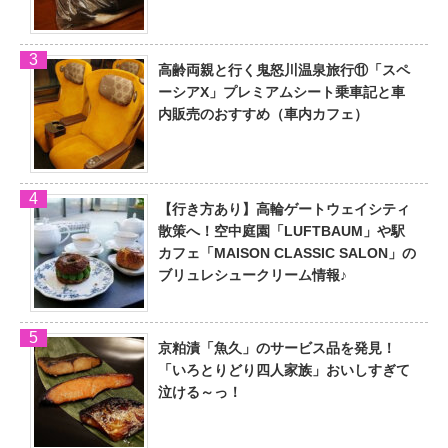
高齢両親と行く鬼怒川温泉旅行⑪「スペ
ーシアX」プレミアムシート乗車記と車
内販売のおすすめ（車内カフェ）
【行き方あり】高輪ゲートウェイシティ
散策へ！空中庭園「LUFTBAUM」や駅
カフェ「MAISON CLASSIC SALON」の
ブリュレシュークリーム情報♪
京粕漬「魚久」のサービス品を発見！
「いろとりどり四人家族」おいしすぎて
泣ける～っ！