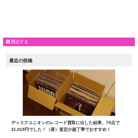
購読する
最近の投稿
ディスクユニオンのレコード買取に出した結果、79点で
31,019円でした！（喜）査定が超丁寧でおすすめ！