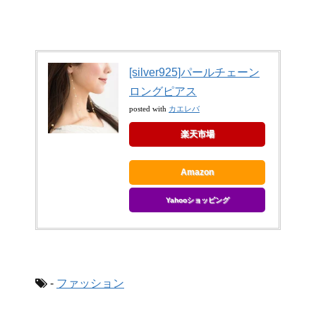
[silver925]パールチェーン
ロングピアス
カエレバ
posted with
楽天市場
Amazon
Yahooショッピング
-
ファッション