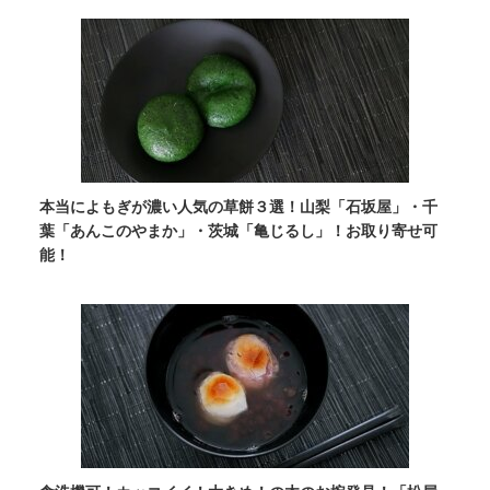
本当によもぎが濃い人気の草餅３選！山梨「石坂屋」・千
葉「あんこのやまか」・茨城「亀じるし」！お取り寄せ可
能！