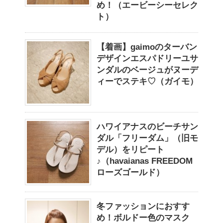
め！（エービーシーセレク
ト）
【着画】gaimoのターバン
デザインエスパドリーユサ
ンダルのベージュがヌーデ
ィーでステキ♡（ガイモ）
ハワイアナスのビーチサン
ダル「フリーダム」（旧モ
デル）をリピート
♪（havaianas FREEDOM
ローズゴールド）
冬ファッションにおすす
め！ボルドー色のマスク