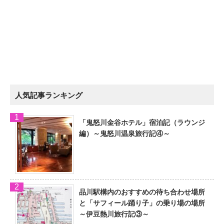
人気記事ランキング
「鬼怒川金谷ホテル」宿泊記（ラウンジ
編）～鬼怒川温泉旅行記④～
品川駅構内のおすすめの待ち合わせ場所
と「サフィール踊り子」の乗り場の場所
～伊豆熱川旅行記③～