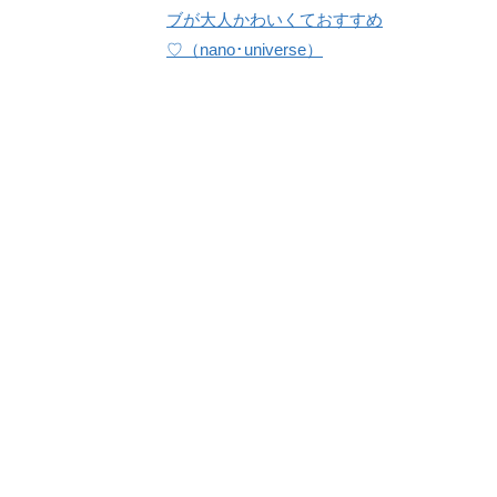
ブが大人かわいくておすすめ
♡（nano･universe）