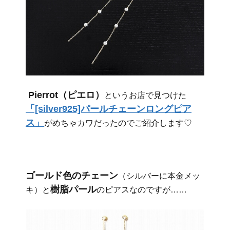
Pierrot（ピエロ）
というお店で見つけた
「[silver925]パールチェーンロングピア
ス」
がめちゃカワだったのでご紹介します♡
ゴールド色のチェーン
（シルバーに本金メッ
樹脂パール
キ）と
のピアスなのですが……