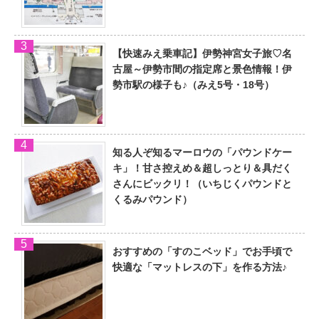
【快速みえ乗車記】伊勢神宮女子旅♡名
古屋～伊勢市間の指定席と景色情報！伊
勢市駅の様子も♪（みえ5号・18号）
知る人ぞ知るマーロウの「パウンドケー
キ」！甘さ控えめ＆超しっとり＆具だく
さんにビックリ！（いちじくパウンドと
くるみパウンド）
おすすめの「すのこベッド」でお手頃で
快適な「マットレスの下」を作る方法♪