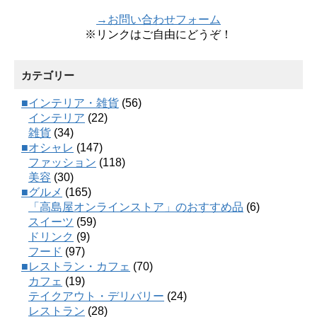
→お問い合わせフォーム
※リンクはご自由にどうぞ！
カテゴリー
■インテリア・雑貨
(56)
インテリア
(22)
雑貨
(34)
■オシャレ
(147)
ファッション
(118)
美容
(30)
■グルメ
(165)
「高島屋オンラインストア」のおすすめ品
(6)
スイーツ
(59)
ドリンク
(9)
フード
(97)
■レストラン・カフェ
(70)
カフェ
(19)
テイクアウト・デリバリー
(24)
レストラン
(28)