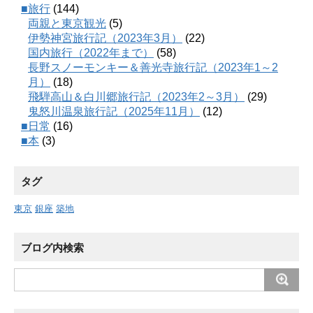
■旅行
(144)
両親と東京観光
(5)
伊勢神宮旅行記（2023年3月）
(22)
国内旅行（2022年まで）
(58)
長野スノーモンキー＆善光寺旅行記（2023年1～2
月）
(18)
飛騨高山＆白川郷旅行記（2023年2～3月）
(29)
鬼怒川温泉旅行記（2025年11月）
(12)
■日常
(16)
■本
(3)
タグ
東京
銀座
築地
ブログ内検索